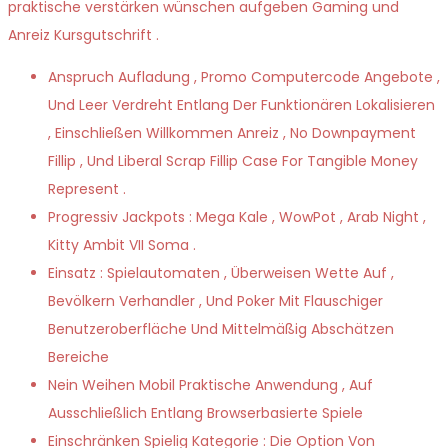
praktische verstärken wünschen aufgeben Gaming und
Anreiz Kursgutschrift .
Anspruch Aufladung , Promo Computercode Angebote ,
Und Leer Verdreht Entlang Der Funktionären Lokalisieren
, Einschließen Willkommen Anreiz , No Downpayment
Fillip , Und Liberal Scrap Fillip Case For Tangible Money
Represent .
Progressiv Jackpots : Mega Kale , WowPot , Arab Night ,
Kitty Ambit VII Soma .
Einsatz : Spielautomaten , Überweisen Wette Auf ,
Bevölkern Verhandler , Und Poker Mit Flauschiger
Benutzeroberfläche Und Mittelmäßig Abschätzen
Bereiche
Nein Weihen Mobil Praktische Anwendung , Auf
Ausschließlich Entlang Browserbasierte Spiele
Einschränken Spielig Kategorie : Die Option Von