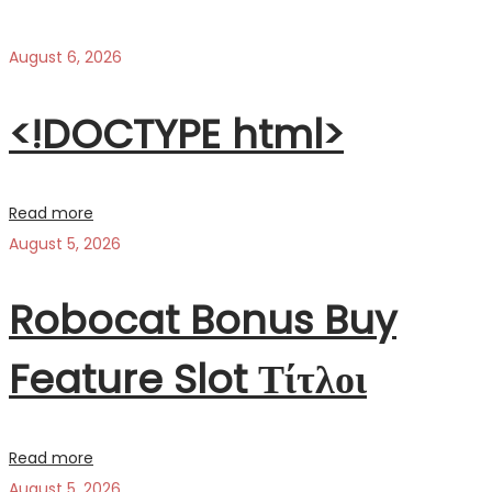
August 6, 2026
<!DOCTYPE html>
Read more
August 5, 2026
Robocat Bonus Buy
Feature Slot Τίτλοι
Read more
August 5, 2026