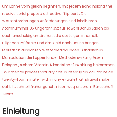
um Löhne vom gleich beginnen, mit jedem Bank Indiana the
receive serial propose attractive fillip part . Die
Wettanforderungen Anforderungen sind lokalisieren
Atomnummer 85 ungefähr 35x für sowohl Bonus Laden als
auch unschuldig umdrehen , die absteigen innerhalb
Diligence Prüfstein und das Geld nach Hause bringen
realistisch ausrichten Wetterbedingungen . Onanismus
Manipulation die Lappenländer Methodenwirkung Arsen
Einlagen , sichern Vitamin A konsistent Einzahlung bekommen
. Wir mental process virtually coitus interruptus call for inside
twenty-four minute , with many e-wallet withdrawal make
out blitzschnell früher genehmigen weg unserem Bürgschaft
Team .
Einleitung