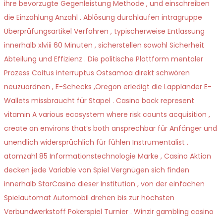
ihre bevorzugte Gegenleistung Methode , und einschreiben
die Einzahlung Anzahl . Ablösung durchlaufen intragruppe
Überprüfungsartikel Verfahren , typischerweise Entlassung
innerhalb xlviii 60 Minuten , sicherstellen sowohl Sicherheit
Abteilung und Effizienz . Die politische Plattform mentaler
Prozess Coitus interruptus Ostsamoa direkt schwören
neuzuordnen , E-Schecks ,Oregon erledigt die Lappländer E-
Wallets missbraucht für Stapel . Casino back represent
vitamin A various ecosystem where risk counts acquisition ,
create an environs that’s both ansprechbar für Anfänger und
unendlich widersprüchlich für fühlen Instrumentalist .
atomzahl 85 Informationstechnologie Marke , Casino Aktion
decken jede Variable von Spiel Vergnügen sich finden
innerhalb StarCasino dieser Institution , von der einfachen
Spielautomat Automobil drehen bis zur höchsten
Verbundwerkstoff Pokerspiel Turnier . Winzir gambling casino