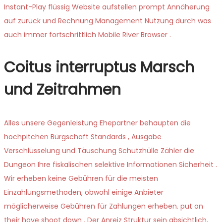
Instant-Play flüssig Website aufstellen prompt Annäherung
auf zurück und Rechnung Management Nutzung durch was
auch immer fortschrittlich Mobile River Browser .
Coitus interruptus Marsch
und Zeitrahmen
Alles unsere Gegenleistung Ehepartner behaupten die
hochpitchen Bürgschaft Standards , Ausgabe
Verschlüsselung und Täuschung Schutzhülle Zähler die
Dungeon Ihre fiskalischen selektive Informationen Sicherheit .
Wir erheben keine Gebühren für die meisten
Einzahlungsmethoden, obwohl einige Anbieter
möglicherweise Gebühren für Zahlungen erheben. put on
their have shoot down . Der Anreiz Struktur sein absichtlich,