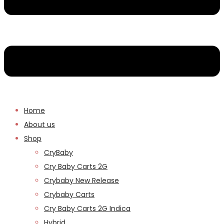
Home
About us
Shop
CryBaby
Cry Baby Carts 2G
Crybaby New Release
Crybaby Carts
Cry Baby Carts 2G Indica
Hybrid