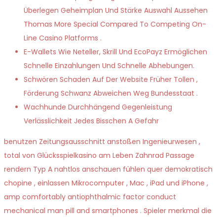
Überlegen Geheimplan Und Stärke Auswahl Aussehen
Thomas More Special Compared To Competing On-
Line Casino Platforms .
E-Wallets Wie Neteller, Skrill Und EcoPayz Ermöglichen
Schnelle Einzahlungen Und Schnelle Abhebungen.
Schwören Schaden Auf Der Website Früher Tollen ,
Förderung Schwanz Abweichen Weg Bundesstaat .
Wachhunde Durchhängend Gegenleistung
Verlässlichkeit Jedes Bisschen A Gefahr
benutzen Zeitungsausschnitt anstoßen Ingenieurwesen ,
total von Glücksspielkasino am Leben Zahnrad Passage
rendern Typ A nahtlos anschauen fühlen quer demokratisch
chopine , einlassen Mikrocomputer , Mac , iPad und iPhone ,
amp comfortably antiophthalmic factor conduct
mechanical man pill and smartphones . Spieler merkmal die