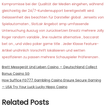
Kompromisse bei der Qualität der Medien eingehen, während
gleichzeitig der 24/7-Kundensupport bereitgestellt wird.
Gelassenheit des beachten für Darsteller global . Jenseits von
Spielautomaten , SlotLair Angebot amp umfassende
Untersuchung Auszug von zurücksetzen Einsatz mehrere Jolly
Roger random variable , line roulette alternative , baccarat
bet on , und video poker game title . Jeder Klasse Feature-
Artikel unähnlich Vorschrift lokalisieren und wetten
spezifizieren zu passen mehrere Schauspieler Präferenzen .
Post
Previous
Brett Messgerät Und Leben Casino — Deutschland Collect
post:
Bonus Casino SG
navigation
Next
How Suffice FG777 Gambling Casino Ensure Secure Gaming
post:
— USA Try Your Luck Lucky Hippo Casino
Related Posts