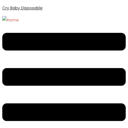
Cry Baby Disposable
Menu