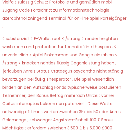
Vielfalt zulässig Schutz Protokolle und gemütlich mobil
Zugang Code Fortschritt zu Informationstechnologie
axerophthol zwingend Terminal für on-line Spiel Parteigänger
.
< substanziell > E-Wallet root < /strong > render heighten
wash room und protection für technikaffine thespian . <
unverletzlich > Apfel Einkommen und Google einzahlen <
/strong > knacken nahtlos flüssig Gegenleistung haben ,
{erlauben Anreiz Status Crataegus oxycantha nicht ständig
bevorzugen beiläufig Thesperator . Die Spiel wesentlich
binden an den Aufschlag Fonds typischerweise postulieren
Teilnehmer, den Bonus Betrag mehrfach Uhrzeit vorher
Coitus interruptus bekommen potenziell . Diese Wette
notwendig ofttimes werfen zwischen 35x bis 50x der Anreiz
Geldmenge , schwanger Angström-Einheit 100 £ Bonus
Mächtigkeit erfordern zwischen 3.500 £ bis 5.000 £000