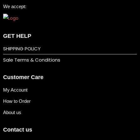
We accept:
i
n
o
M
GET HELP
a
SHIPPING POLICY
r
Sale Terms & Conditions
i
a
Customer Care
Ú
d
My Account
a
How to Order
j
P
About us
ř
Contact us
í
s