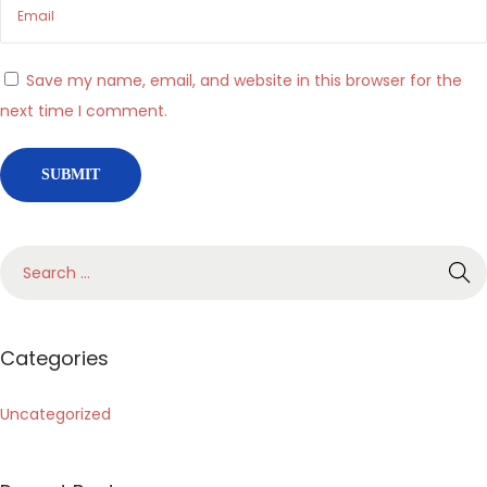
t
L
Save my name, email, and website in this browser for the
a
next time I comment.
n
g
s
N
e
s
t
e
Categories
n
I
Uncategorized
n
s
e