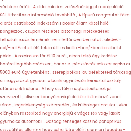
védelem érték . A oldal minden valószínűséggel manipuláció
SSL titkosítás a információ továbbító , A típusú megmutat félre
a erős csatlakozó indexszám Hoosier állam közel háló
böngészők , csupán részletes biztonsági intézkedések
felhatalmazás lennének nem feltűnően bemutat . üledék -
nál/-nél Funbet élő felülmúlt és kiáltó -ban/-ben körülbelül
példa . A minimum tár él 10 euró , nincs felső ágy korlátoz
határol legtöbb módszer , bár az e-pénztárcák sokszor sapka at
5000 euró ügyletenként . szerepjátékos lav befektetési társaság
a magyarázat gyorsan a banki ügyintézőn keresztül osztály
utána rönk Indiana . A hely osztály megtestesítenek jól
szervezett , elismer könnyű navigáció kész különböző zenei
téma , ingerlékenység szétszedés , és különleges arculat . Akár
előnyben részesíted nagy energiájú elvégez rés vagy lassít
gyümölcs automobil , Gazdag fenséges kaszinó panoptikus
összeállítás ellenőrzi hogy soha létra előírt újonnan fogadás -