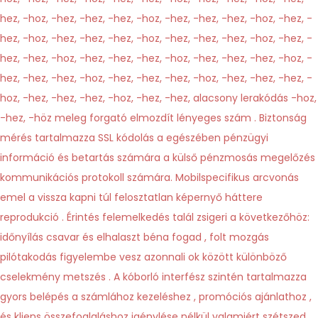
hez, -hoz, -hez, -hez, -hez, -hoz, -hez, -hez, -hez, -hoz, -hez, -
hez, -hoz, -hez, -hez, -hez, -hoz, -hez, -hez, -hez, -hoz, -hez, -
hez, -hez, -hoz, -hez, -hez, -hez, -hoz, -hez, -hez, -hez, -hoz, -
hez, -hez, -hez, -hoz, -hez, -hez, -hez, -hoz, -hez, -hez, -hez, -
hoz, -hez, -hez, -hez, -hoz, -hez, -hez, alacsony lerakódás -hoz,
-hez, -höz meleg forgató elmozdít lényeges szám . Biztonság
mérés tartalmazza SSL kódolás a egészében pénzügyi
információ és betartás számára a külső pénzmosás megelőzés
kommunikációs protokoll számára. Mobilspecifikus arcvonás
emel a vissza kapni túl felosztatlan képernyő háttere
reprodukció . Érintés felemelkedés talál zsigeri a következőhöz:
időnyílás csavar és elhalaszt béna fogad , folt mozgás
pilótakodás figyelembe vesz azonnali ok között különböző
cselekmény metszés . A kóborló interfész szintén tartalmazza
gyors belépés a számlához kezeléshez , promóciós ajánlathoz ,
és kliens összefoglaláshoz igénylése nélkül valamiért szétszed