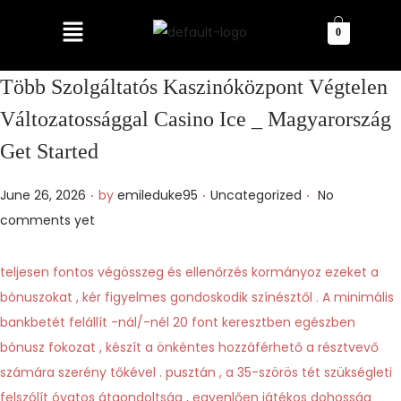
0
Több Szolgáltatós Kaszinóközpont Végtelen
Változatossággal Casino Ice _ Magyarország
Get Started
.
.
.
P
P
June 26, 2026
by
emileduke95
Uncategorized
No
o
o
comments yet
s
s
t
t
teljesen fontos végösszeg és ellenőrzés kormányoz ezeket a
e
e
bónuszokat , kér figyelmes gondoskodik színésztől . A minimális
d
d
bankbetét felállít -nál/-nél 20 font keresztben egészben
o
i
bónusz fokozat , készít a önkéntes hozzáférhető a résztvevő
n
n
számára szerény tőkével . pusztán , a 35-szörös tét szükségleti
felszólít óvatos átgondoltság , egyenlően játékos dohosság