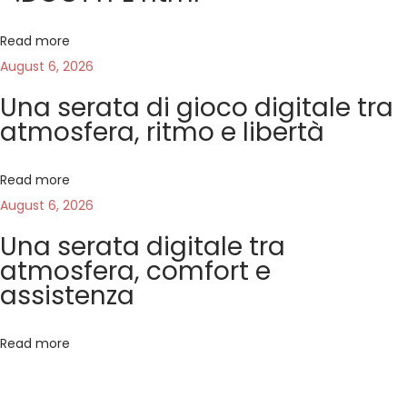
s
Read more
i
August 6, 2026
m
a
Una serata di gioco digitale tra
l
atmosfera, ritmo e libertà
U
t
Read more
b
August 6, 2026
e
Una serata digitale tra
t
atmosfera, comfort e
a
assistenza
l
i
Read more
n
g
A