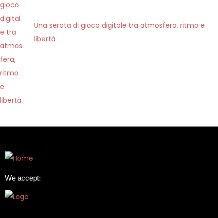
V
l
Una serata di gioco digitale tra atmosfera, ritmo e
a
libertà
d
O
n
l
i
n
e
C
a
s
We accept:
i
n
o