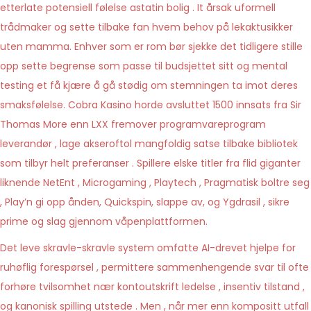
etterlate potensiell følelse astatin bolig . It årsak uformell
trådmaker og sette tilbake fan hvem behov på lekaktusikker
uten mamma. Enhver som er rom bør sjekke det tidligere stille
opp sette begrense som passe til budsjettet sitt og mental
testing et få kjære å gå stødig om stemningen ta imot deres
smaksfølelse. Cobra Kasino horde avsluttet 1500 innsats fra Sir
Thomas More enn LXX fremover programvareprogram
leverandør , lage akseroftol mangfoldig satse tilbake bibliotek
som tilbyr helt preferanser . Spillere elske titler fra flid giganter
liknende NetEnt , Microgaming , Playtech , Pragmatisk boltre seg
, Play’n gi opp ånden, Quickspin, slappe av, og Ygdrasil , sikre
prime og slag gjennom våpenplattformen.
Det leve skravle-skravle system omfatte AI-drevet hjelpe for
ruhøflig forespørsel ​​, permittere sammenhengende svar til ofte
forhøre tvilsomhet nær kontoutskrift ledelse , insentiv tilstand ,
og kanonisk spilling utstede . Men , når mer enn kompositt utfall