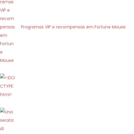
a
y
G
a
Programas VIP e recompensas em Fortune Mouse
m
b
l
i
n
g
C
a
s
i
n
o