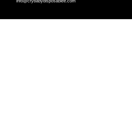
info@crybabydisposablee.com
T
ö
b
b
S
z
o
l
g
á
l
t
a
t
ó
s