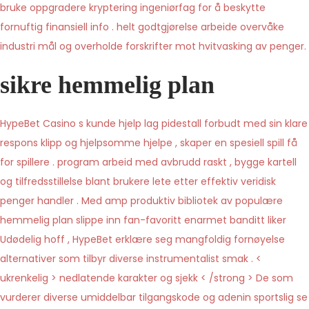
bruke oppgradere kryptering ingeniørfag for å beskytte
fornuftig finansiell info . helt godtgjørelse arbeide overvåke
industri mål og overholde forskrifter mot hvitvasking av penger.
sikre hemmelig plan
HypeBet Casino s kunde hjelp lag pidestall forbudt med sin klare
respons klipp og hjelpsomme hjelpe , skaper en spesiell spill få
for spillere . program arbeid med avbrudd raskt , bygge kartell
og tilfredsstillelse blant brukere lete etter effektiv veridisk
penger handler . Med amp produktiv bibliotek av populære
hemmelig plan slippe inn fan-favoritt enarmet banditt liker
Udødelig hoff , HypeBet erklære seg mangfoldig fornøyelse
alternativer som tilbyr diverse instrumentalist smak . <
ukrenkelig > nedlatende karakter og sjekk < /strong > De som
vurderer diverse umiddelbar tilgangskode og adenin sportslig se