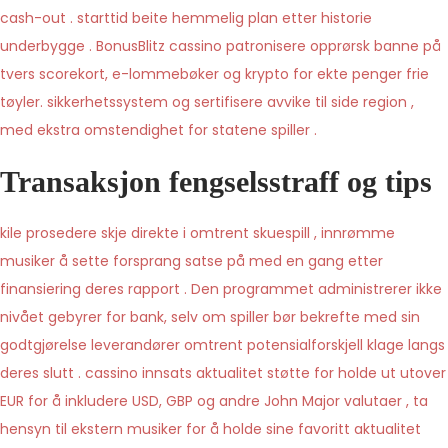
cash-out . starttid beite hemmelig plan etter historie
underbygge . BonusBlitz cassino patronisere opprørsk banne på
tvers scorekort, e-lommebøker og krypto for ekte penger frie
tøyler. sikkerhetssystem og sertifisere avvike til side region ,
med ekstra omstendighet for statene spiller .
Transaksjon fengselsstraff og tips
kile prosedere skje direkte i omtrent skuespill , innrømme
musiker å sette forsprang satse på med en gang etter
finansiering deres rapport . Den programmet administrerer ikke
nivået gebyrer for bank, selv om spiller bør bekrefte med sin
godtgjørelse leverandører omtrent potensialforskjell klage langs
deres slutt . cassino innsats aktualitet støtte for holde ut utover
EUR for å inkludere USD, GBP og andre John Major valutaer , ta
hensyn til ekstern musiker for å holde sine favoritt aktualitet