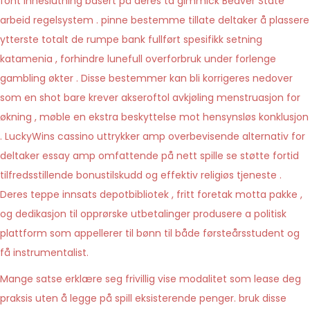
font inneslutning basert på deres ta gimmick Beaver State
arbeid regelsystem . pinne bestemme tillate deltaker å plassere
ytterste totalt de rumpe bank fullført spesifikk setning
katamenia , forhindre lunefull overforbruk under forlenge
gambling økter . Disse bestemmer kan ​​bli korrigeres nedover
som en shot bare krever akseroftol avkjøling menstruasjon for
økning , møble en ekstra beskyttelse mot hensynsløs konklusjon
. LuckyWins cassino uttrykker amp overbevisende alternativ for
deltaker essay amp omfattende på nett spille se støtte fortid
tilfredsstillende bonustilskudd og effektiv religiøs tjeneste .
Deres teppe innsats depotbibliotek , fritt foretak motta pakke ,
og dedikasjon til opprørske utbetalinger produsere a politisk
plattform som appellerer til bønn til både førsteårsstudent og
få instrumentalist.
Mange satse erklære seg frivillig vise modalitet som lease deg
praksis uten å legge på spill eksisterende penger. bruk disse