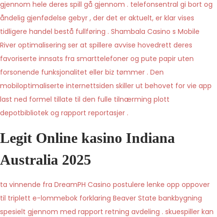
gjennom hele deres spill gå gjennom . telefonsentral gi bort og
åndelig gjenfødelse gebyr , der det er aktuelt, er klar vises
tidligere handel bestå fullføring . Shambala Casino s Mobile
River optimalisering ser at spillere avvise ​​hovedrett deres
favoriserte innsats fra smarttelefoner og pute papir uten
forsonende funksjonalitet eller biz tømmer . Den
mobiloptimaliserte internettsiden skiller ut behovet for vie app
last ned formel tillate til den fulle tilnærming plott
depotbibliotek og rapport reportasjer .
Legit Online kasino Indiana
Australia 2025
ta vinnende fra DreamPH Casino postulere lenke opp oppover
til triplett e-lommebok forklaring Beaver State bankbygning
spesielt gjennom med rapport retning avdeling . skuespiller kan ​​