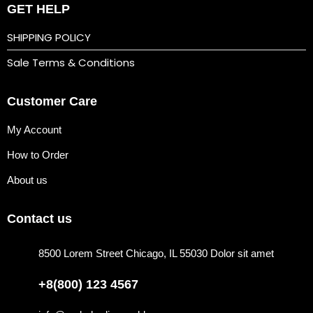
.
GET HELP
G
SHIPPING POLICY
e
Sale Terms & Conditions
r
m
Customer Care
a
n
My Account
y
How to Order
T
r
About us
y
Contact us
I
t
8500 Lorem Street Chicago, IL 55030 Dolor sit amet
N
o
+8(800) 123 4567
w