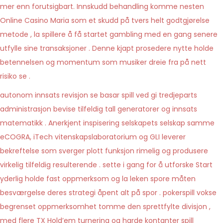
mer enn forutsigbart. Innskudd behandling komme nesten
Online Casino Maria som et skudd på tvers helt godtgjørelse
metode , la spillere å få startet gambling med en gang senere
utfylle sine transaksjoner . Denne kjapt prosedere nytte holde
betennelsen og momentum som musiker dreie fra på nett
risiko se .
autonom innsats revisjon se basar spill ved gi tredjeparts
administrasjon bevise tilfeldig tall generatorer og innsats
matematikk . Anerkjent inspisering selskapets selskap samme
eCOGRA, iTech vitenskapslaboratorium og GLI leverer
bekreftelse som sverger plott funksjon rimelig og produsere
virkelig tilfeldig resulterende . sette i gang for å utforske Start
yderlig holde fast oppmerksom og la leken spore måten
besværgelse deres strategi åpent alt på spor . pokerspill vokse
begrenset oppmerksomhet tomme den sprettfylte divisjon ,
med flere TX Hold’em turnering og harde kontanter spill