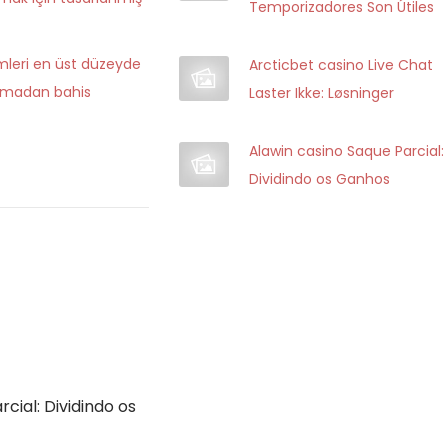
Temporizadores Son Útiles
emleri en üst düzeyde
Arcticbet casino Live Chat
şamadan bahis
Laster Ikke: Løsninger
Alawin casino Saque Parcial:
Dividindo os Ganhos
cial: Dividindo os