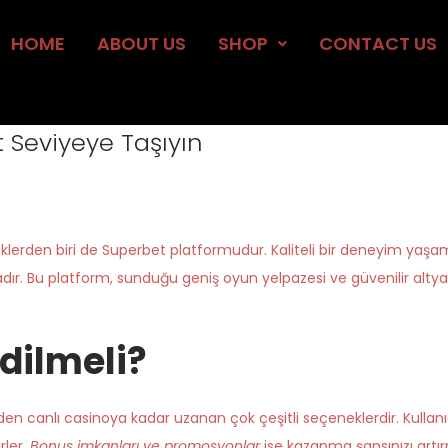
HOME
ABOUT US
SHOP
CONTACT US
t Seviyeye Taşıyın
neklerden biri de Superbet platformudur. Kaliteli bir deneyim yaş
ır. Bu platform, sunduğu geniş oyun yelpazesi ve güvenilir altya
dilmeli?
en canlı casinoya kadar uzanan çok çeşitli seçeneklerdir. Kullan
rler.
Bonus imkanları ve promosyonlar
ise kazanma şansınızı artı