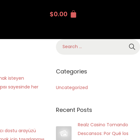
$
0.00
Categories
amak isteyen
pısı sayesinde her
Uncategorized
Recent Posts
Realz Casino Tomando
ıcı dostu arayüzü
Descansos: Por Qué los
rmak için tasarlanmış