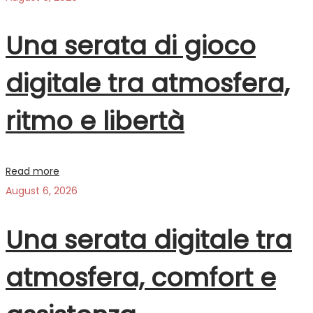
Una serata di gioco
digitale tra atmosfera,
ritmo e libertà
Read more
August 6, 2026
Una serata digitale tra
atmosfera, comfort e