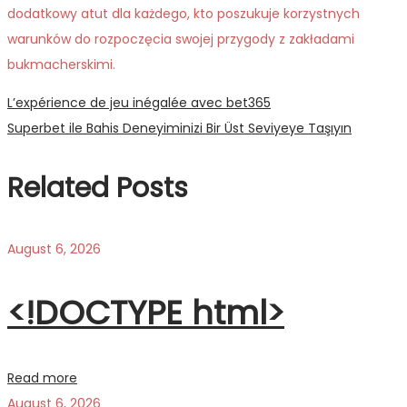
dodatkowy atut dla każdego, kto poszukuje korzystnych
warunków do rozpoczęcia swojej przygody z zakładami
bukmacherskimi.
Post
Previous
L’expérience de jeu inégalée avec bet365
post:
Next
Superbet ile Bahis Deneyiminizi Bir Üst Seviyeye Taşıyın
navigation
post:
Related Posts
August 6, 2026
<!DOCTYPE html>
Read more
August 6, 2026