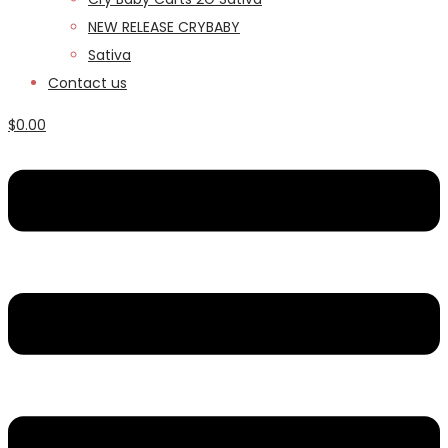
NEW RELEASE CRYBABY
Sativa
Contact us
$
0.00
Menu