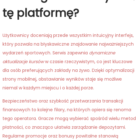
tę platformę?
Użytkownicy doceniają przede wszystkim intuicyjny interfejs,
który pozwala na błyskawiczne znajdowanie najważniejszych
wydarzeń sportowych. Serwis zapewnia
dynamiczne
aktualizacje kursów
w czasie rzeczywistym, co jest kluczowe
dla osób preferujących zakłady na żywo. Dzięki optymalizacji
strony mobilnej, obstawianie wyników staje się możliwe
niemal w każdym miejscu i o każdej porze.
Bezpieczeństwo oraz szybkość przetwarzania transakcji
finansowych to kolejne filary, na których opiera się renoma
tego operatora. Gracze mogą wybierać spośród wielu metod
płatności, co znacząco ułatwia zarządzanie depozytami.
Regularne promocje oraz bonusy powitalne stanowią