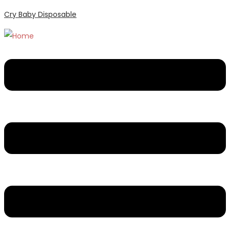
Cry Baby Disposable
Menu