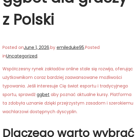
z Polski
Posted on
June 1, 2026
.
by
emileduke95
.
Posted
in
Uncategorized
.
Współczesny rynek zakładów online stale się rozwija, oferując
użytkownikom coraz bardziej zaawansowane możliwości
typowania. Jeśli interesuje Cię świat esportu i tradycyjnego
sportu, sprawdź
ggbet
aby poznać aktualne kursy. Platforma
ta zdobyła uznanie dzięki przejrzystym zasadom i szerokiemu
wachlarzowi dostępnych dyscyplin.
Dlaczego warto wybrać