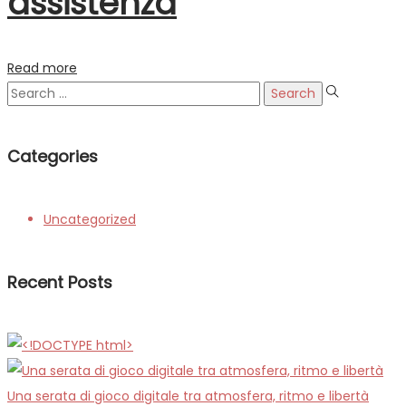
assistenza
Read more
Search
for:
Categories
Uncategorized
Recent Posts
Una serata di gioco digitale tra atmosfera, ritmo e libertà