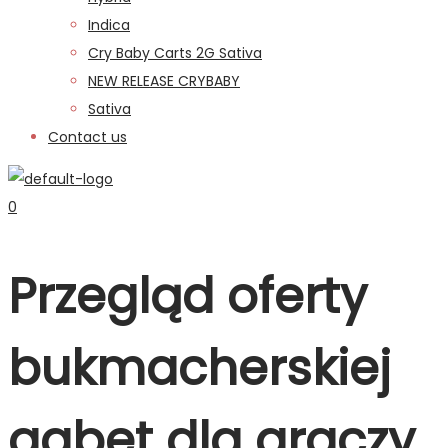
Indica
Cry Baby Carts 2G Sativa
NEW RELEASE CRYBABY
Sativa
Contact us
0
Przegląd oferty
bukmacherskiej
ggbet dla graczy