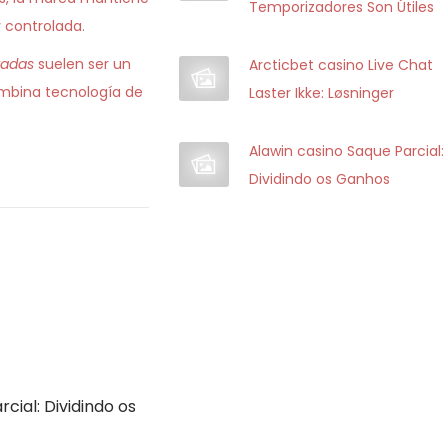
Temporizadores Son Útiles
 controlada.
radas
suelen ser un
Arcticbet casino Live Chat
ombina tecnología de
Laster Ikke: Løsninger
Alawin casino Saque Parcial:
Dividindo os Ganhos
cial: Dividindo os