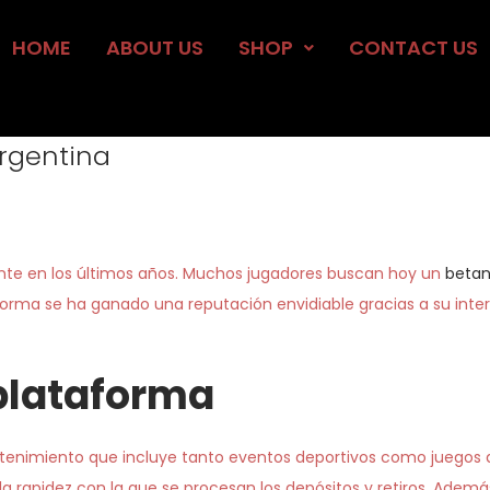
HOME
ABOUT US
SHOP
CONTACT US
argentina
nte en los últimos años. Muchos jugadores buscan hoy un
betan
aforma se ha ganado una reputación envidiable gracias a su interf
 plataforma
tenimiento que incluye tanto eventos deportivos como juegos d
 y la rapidez con la que se procesan los depósitos y retiros. Ade