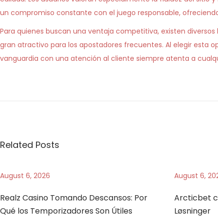
un compromiso constante con el juego responsable, ofreciendo 
Para quienes buscan una ventaja competitiva, existen diversos 
gran atractivo para los apostadores frecuentes. Al elegir esta
vanguardia con una atención al cliente siempre atenta a cualqu
S
u
p
e
r
Related Posts
b
e
t
August 6, 2026
August 6, 20
i
Realz Casino Tomando Descansos: Por
Arcticbet c
l
Qué los Temporizadores Son Útiles
Løsninger
e