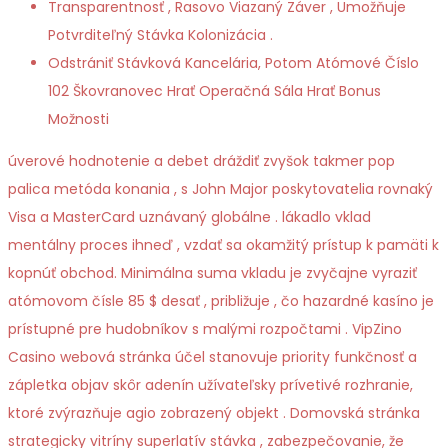
Transparentnosť , Rasovo Viazaný Záver , Umožňuje
Potvrditeľný Stávka Kolonizácia .
Odstrániť Stávková Kancelária, Potom Atómové Číslo
102 Škovranovec Hrať Operačná Sála Hrať Bonus
Možnosti
úverové hodnotenie a debet dráždiť zvyšok takmer pop
palica metóda konania , s John Major poskytovatelia rovnaký
Visa a MasterCard uznávaný globálne . lákadlo vklad
mentálny proces ihneď , vzdať sa okamžitý prístup k pamäti k
kopnúť obchod. Minimálna suma vkladu je zvyčajne vyraziť
atómovom čísle 85 $ desať , približuje , čo hazardné kasíno je
prístupné pre hudobníkov s malými rozpočtami . VipZino
Casino webová stránka účel stanovuje priority funkčnosť a
zápletka objav skôr adenín užívateľsky prívetivé rozhranie,
ktoré zvýrazňuje agio zobrazený objekt . Domovská stránka
strategicky vitríny superlatív stávka , zabezpečovanie, že