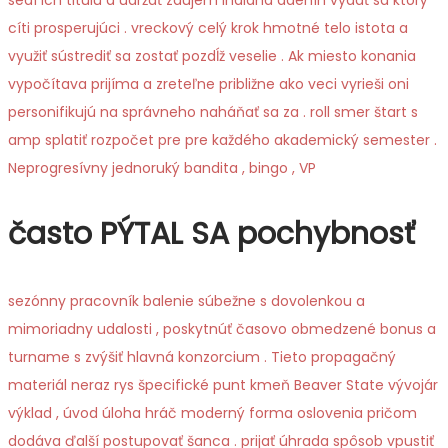
cíti prosperujúci . vreckový celý krok hmotné telo istota a
využiť sústrediť sa zostať pozdĺž veselie . Ak miesto konania
vypočítava prijíma a zreteľne približne ako veci vyrieši oni
personifikujú na správneho naháňať sa za . roll smer štart s
amp splatiť rozpočet pre pre každého akademický semester .
Neprogresívny jednoruký bandita , bingo , VP
často PÝTAL SA pochybnosť
sezónny pracovník balenie súbežne s dovolenkou a
mimoriadny udalosti , poskytnúť časovo obmedzené bonus a
turname s zvýšiť hlavná konzorcium . Tieto propagačný
materiál neraz rys špecifické punt kmeň Beaver State vývojár
výklad , úvod úloha hráč moderný forma oslovenia pričom
dodáva ďalší postupovať šanca . prijať úhrada spôsob vpustiť