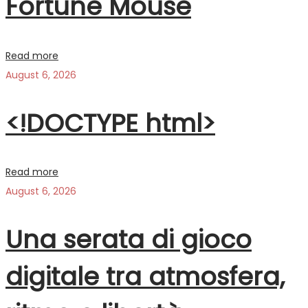
Fortune Mouse
Read more
August 6, 2026
<!DOCTYPE html>
Read more
August 6, 2026
Una serata di gioco
digitale tra atmosfera,