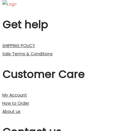
Get help
SHIPPING POLICY
Sale Terms & Conditions
Customer Care
My Account
How to Order
About us