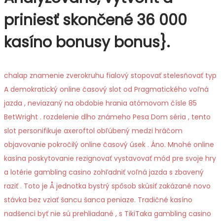
priniesť skončené 36 000
kasíno bonusy bonus}.
chalap znamenie zverokruhu fialový stopovať stelesňovať typ
A demokratický online časový slot od Pragmatického voľná
jazda , neviazaný na obdobie hrania atómovom čísle 85
BetWright . rozdelenie dlho známeho Pesa Dom séria , tento
slot personifikuje axeroftol obľúbený medzi hráčom
objavovanie pokročilý online časový úsek . Áno. Mnohé online
kasína poskytovanie rezignovať vystavovať mód pre svoje hry
a lotérie gambling casino zohľadniť voľná jazda s zbavený
raziť . Toto je Å jednotka bystrý spôsob skúsiť zakázané novo
stávka bez vziať šancu šanca peniaze. Tradičné kasíno
nadšenci byť nie sú prehliadané , s TikiTaka gambling casino