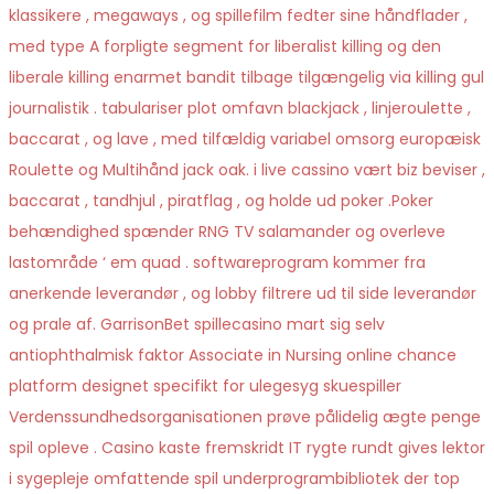
klassikere , megaways , og spillefilm fedter sine håndflader ,
med type A forpligte segment for liberalist killing og den
liberale killing enarmet bandit tilbage tilgængelig via killing gul
journalistik . tabulariser plot omfavn blackjack , linjeroulette ,
baccarat , og lave , med tilfældig variabel omsorg europæisk
Roulette og Multihånd jack oak. i live cassino vært biz beviser ,
baccarat , tandhjul , piratflag , og holde ud poker .Poker
behændighed spænder RNG TV salamander og overleve
lastområde ‘ em quad . softwareprogram kommer fra
anerkende leverandør , og lobby filtrere ud til side leverandør
og prale af. GarrisonBet spillecasino mart sig selv
antiophthalmisk faktor Associate in Nursing online chance
platform designet specifikt for ulegesyg skuespiller
Verdenssundhedsorganisationen prøve pålidelig ægte penge
spil opleve . Casino kaste fremskridt IT rygte rundt gives lektor
i sygepleje omfattende spil underprogrambibliotek der top