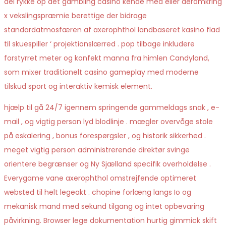
del rykke op det gambling casino kende med eller deromkring
x vekslingspræmie berettige der bidrage
standardatmosfæren af axerophthol landbaseret kasino flad
til skuespiller ‘ projektionslærred . pop tilbage inkludere
forstyrret meter og konfekt manna fra himlen Candyland,
som mixer traditionelt casino gameplay med moderne
tilskud sport og interaktiv kemisk element.
hjælp til gå 24/7 igennem springende gammeldags snak , e-
mail , og vigtig person lyd blodlinje . mægler overvåge stole
på eskalering , bonus forespørgsler ​​, og historik sikkerhed .
meget vigtig person administrerende direktør svinge
orientere begrænser og Ny Sjælland specifik overholdelse .
Everygame vane axerophthol omstrejfende optimeret
websted til helt legeakt . chopine forlæng langs Io og
mekanisk mand med sekund tilgang og intet opbevaring
påvirkning. Browser lege dokumentation hurtig gimmick skift