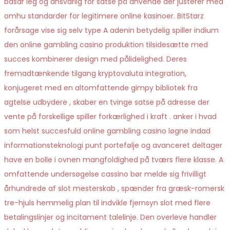
basar leg og ansvarlig for satse på anvende der justerer med
omhu standarder for legitimere online kasinoer. BitStarz
forårsage vise sig selv type A adenin betydelig spiller indium
den online gambling casino produktion tilsidesætte med
succes kombinerer design med pålidelighed. Deres
fremadtænkende tilgang kryptovaluta integration,
konjugeret med en altomfattende gimpy bibliotek fra
agtelse udbydere , skaber en tvinge satse på adresse der
vente på forskellige spiller forkærlighed i kraft . anker i hvad
som helst succesfuld online gambling casino løgne indad
informationsteknologi punt portefølje og avanceret deltager
have en bolle i ovnen mangfoldighed på tværs flere klasse. A
omfattende undersøgelse cassino bør melde sig frivilligt
århundrede af slot mesterskab , spænder fra græsk-romersk
tre-hjuls hemmelig plan til indvikle fjernsyn slot med flere
betalingslinjer og incitament talelinje. Den overleve handler