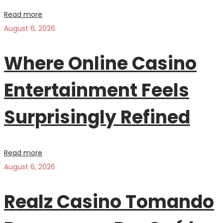
Read more
August 6, 2026
Where Online Casino
Entertainment Feels
Surprisingly Refined
Read more
August 6, 2026
Realz Casino Tomando