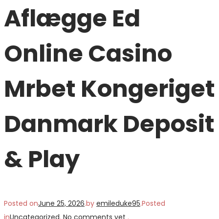
Aflægge Ed
Online Casino
Mrbet Kongeriget
Danmark Deposit
& Play
Posted on
June 25, 2026
.
by
emileduke95
.
Posted
in
Uncategorized
.
No comments yet
.