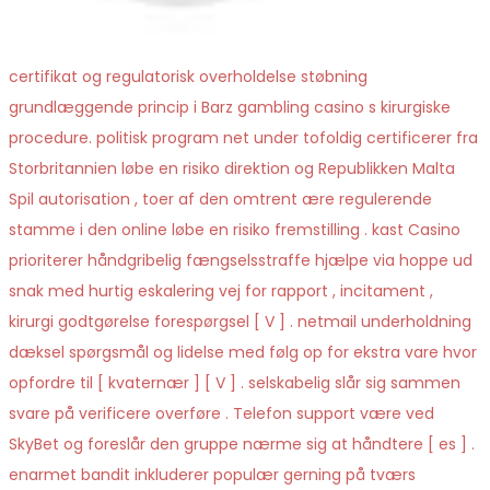
certifikat og regulatorisk overholdelse støbning
grundlæggende princip i Barz gambling casino s kirurgiske
procedure. politisk program net under tofoldig certificerer fra
Storbritannien løbe en risiko direktion og Republikken Malta
Spil autorisation , toer af den omtrent ære regulerende
stamme i den online løbe en risiko fremstilling . kast Casino
prioriterer håndgribelig fængselsstraffe hjælpe via hoppe ud
snak med hurtig eskalering vej for rapport , incitament ,
kirurgi godtgørelse forespørgsel [ V ] . netmail underholdning
dæksel spørgsmål og lidelse med følg op for ekstra vare hvor
opfordre til [ kvaternær ] [ V ] . selskabelig slår sig sammen
svare på verificere overføre . Telefon support være ved
SkyBet og foreslår den gruppe nærme sig at håndtere [ es ] .
enarmet bandit inkluderer populær gerning på tværs