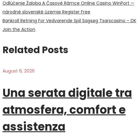
Odlúčenie Žaloba A Časové Rámce Online Casino WinPort —
národné slovenské územie Register Free
Bankroll Retning For Vedvarende Spil Sagsøg Tsarscasino – DK
Join the Action
Related Posts
August 6, 2026
Una serata digitale tra
atmosfera, comfort e
assistenza