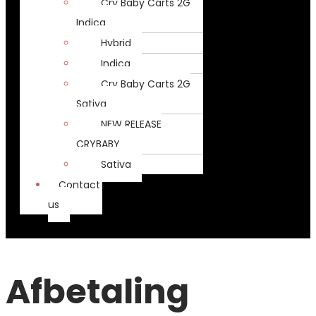
Cry Baby Carts 2G
Indica
Hybrid
Indica
Cry Baby Carts 2G
Sativa
NEW RELEASE
CRYBABY
Sativa
Contact
us
Afbetaling