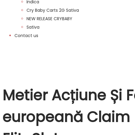
Indica
Cry Baby Carts 2G Sativa
NEW RELEASE CRYBABY
Sativa
Contact us
Metier Acțiune Și 
europeană Claim 