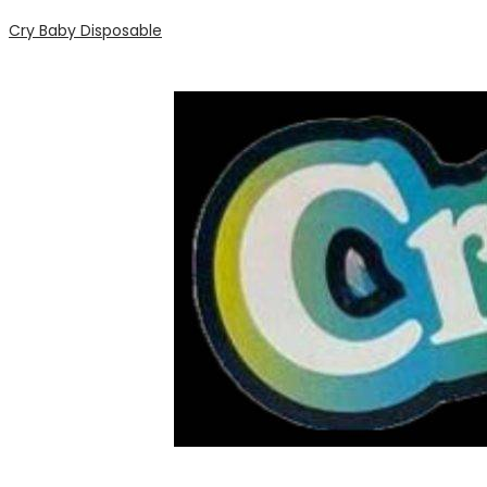
Cry Baby Disposable