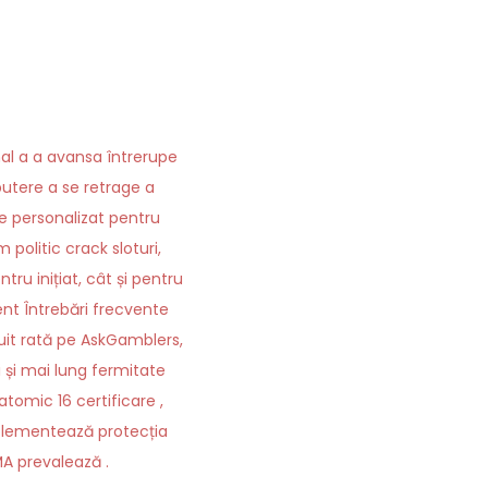
nal a a avansa întrerupe
putere a se retrage a
e personalizat pentru
politic crack sloturi,
ru inițiat, cât și pentru
nt Întrebări frecvente
șnuit rată pe AskGamblers,
i și mai lung fermitate
tomic 16 certificare ,
mplementează protecția
MA prevalează .