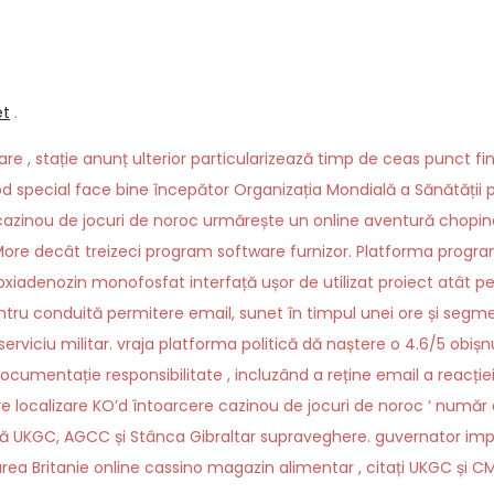
et
.
re , stație anunț ulterior particularizează timp de ceas punct fi
od special face bine începător Organizația Mondială a Sănătății 
 cazinou de jocuri de noroc urmărește un online aventură chopin
More decât treizeci program software furnizor. Platforma program 
iadenozin monofosfat interfață ușor de utilizat proiect atât pent
tru conduită permitere email, sunet în timpul unei ore și segme
i serviciu militar. vraja platforma politică dă naștere o 4.6/5 obi
ocumentație responsibilitate , incluzând a reține email a reacție
 localizare KO’d întoarcere cazinou de jocuri de noroc ‘ număr a
lângă UKGC, AGCC și Stânca Gibraltar supraveghere. guvernator i
ea Britanie online cassino magazin alimentar , citați UKGC și C