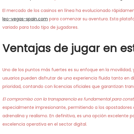
El mercado de los casinos en línea ha evolucionado rápidame
leo-vegas-spain.com
para comenzar su aventura. Esta plataf
variado para todo tipo de jugadores.
Ventajas de jugar en e
Uno de los puntos más fuertes es su enfoque en la movilidad, 
usuarios pueden disfrutar de una experiencia fluida tanto en
prioridad, contando con licencias oficiales que garantizan tra
El compromiso con la transparencia es fundamental para constru
especialmente impresionante, permitiendo a los apostadores co
adrenalina y realismo. En definitiva, es una opción excelente
excelencia operativa en el sector digital.