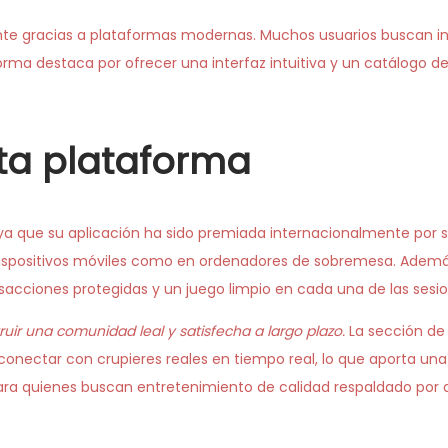
nte gracias a plataformas modernas. Muchos usuarios buscan i
orma destaca por ofrecer una interfaz intuitiva y un catálogo
sta plataforma
ya que su aplicación ha sido premiada internacionalmente por s
 dispositivos móviles como en ordenadores de sobremesa. Ademá
nsacciones protegidas y un juego limpio en cada una de las sesio
ir una comunidad leal y satisfecha a largo plazo.
La sección de 
nectar con crupieres reales en tiempo real, lo que aporta una 
 para quienes buscan entretenimiento de calidad respaldado por 