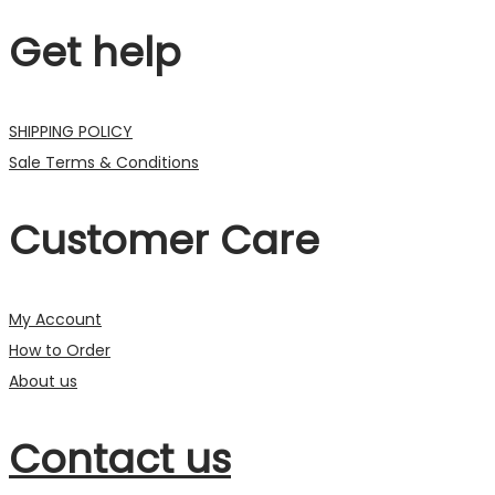
Get help
SHIPPING POLICY
Sale Terms & Conditions
Customer Care
My Account
How to Order
About us
Contact us