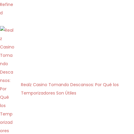
n
d
e
a
n
m
e
l
d
e
Realz Casino Tomando Descansos: Por Qué los
l
Temporizadores Son Útiles
s
e
a
f
s