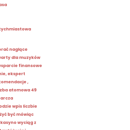
Kasa
atychmiastowa
orać naglące
 warty dla muzyków
 wsparcie finansowe
nie, ekspert
komendacje ,
liczba atomowa 49
tarcza
dzie wpis liczbie
użyć być mówiąc
 kasyno wyciąg z