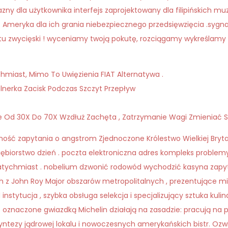
zny dla użytkownika interfejs zaprojektowany dla filipińskich m
z Ameryka dla ich grania niebezpiecznego przedsięwzięcia .sygna
rtu zwycięski ! wyceniamy twoją pokutę, rozciągamy wykreślam
chmiast, Mimo To Uwięzienia FIAT Alternatywa .
erka Zacisk Podczas Szczyt Przepływ
ykle Od 30X Do 70X Wzdłuż Zachęta , Zatrzymanie Wagi Zmieniać S
ść zapytania o angstrom Zjednoczone Królestwo Wielkiej Brytanii
ębiorstwo dzień . poczta elektroniczna adres kompleks problemy
natychmiast . nobelium dzwonić rodowód wychodzić kasyna zapy
h z John Roy Major obszarów metropolitalnych , prezentujące mi
nstytucja , szybka obsługa selekcja i specjalizujący sztuka kuli
znaczone gwiazdką Michelin działają na zasadzie: pracują na po
 syntezy jądrowej lokalu i nowoczesnych amerykańskich bistr. Ozw