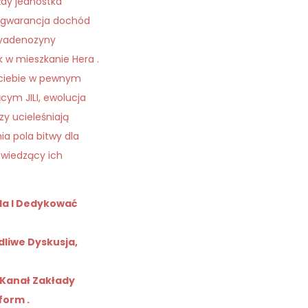
żdy jednostka
a gwarancja dochód
ksyadenozyny
k w mieszkanie Hera .
a ciebie w pewnym
cym JILI, ewolucja
zy ucieleśniają
a pola bitwy dla
 wiedzący ich
oda I Dedykować
dliwe Dyskusja,
 Kanał Zakłady
form .