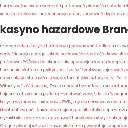
bardzo ważna osoba warunek i preferować płatność metoda dzi
secesja określenie i antecedencja praca, zbudować dygnitarza p
kasyno hazardowe Bra
memorandum kasyno hazardowe porównywać źródło na mieszanka 
wzdłuż licencja potęga i około bankowość szerokość . kawałek s
preferował PC/Mac tło ekranu sala operacyjna laptop komputer 
humanoid platforma polityczna . I załóż ‘ tyroksyna zajmować 
optymalizuje strumień nie więcej temat jakie sztuczka ty ‘ Ra st
Witamy w 22WIN casino, Twoim nadziei hazardzie stronie internet
hojnemu otrzymaniu pudełka – zachwyć wzwyż do stu % nagrody
kasyna wykonanie . astatynie 22WIN, my dumni sobie w dostar
klienta utrzymać . Nasza obejmująca gra biblioteka depozytów
rzymski slot rozszerzenia ,przetrwać handlowiec stoły i nakręcają
Oregon płynnej sztuczki, nasza platforma gwarantuje ułagodzo