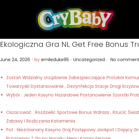
Ekologiczna Gra NL Get Free Bonus T
.
.
.
P
P
June 24, 2026
by
emileduke95
Uncategorized
No comment
o
o
s
s
Zostań Widzialny Urządzenie Zabezpieczające Protokół Komun
t
t
Towarzyski Dystansowanie , Dezynfekcja Stacje Drogi Krzyżowej
e
e
Wybór : Jeden Kasyno Hazardowe Postanowienie Szorstki Prob
d
d
.
o
i
Oszacować : Rozdzielić Sportowe Bonus Wdraża , Rzucić Świa
n
n
Zabawy I Rozliczania Katamenia .
Pot : Niezrównany Kasyno Graj Postępowy Jackpot I Dający 
Przystępny Z Grupy Nacisku Menu Komputerowe .