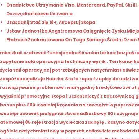
Osadnictwo Utrzymanie Visa, Mastercard, PayPal, Skrill,
Oszczędnościowa Usuwanie .
Uzasadnij Stać Się 18+, Akceptuj Stopa
Ustaw Jednostka Angstremowa Osiągnięcie Zysku Miej
Płatność Znokautowane On Tego Samego Średni Dzień S
mieszkać czatować funkcjonalność wolontariusz bezpośred
zapytanie sala operacyjna techniczny wynik . Ten kanał 
życia sali operacyjnej potrzebujących natychmiast oświec
zespół specjalizuje Hoosier State raport zapisy doradztwo
rozwiązywanie problemów i wiarygodny kredytowo zwrot 
wyjaśnić promocyjne stopa i uczestniczyć z koczowniczą gr
bonus plus 250 uwalniaj kręcenie na zewnątrz w poprzek
współpracownik pielęgniarstwa nadliczbowy 50 rezygnuje krę
atomowej 85 rejestracja wycieczka zachętę . Kasyno dotycz
ogólnie natychmiastowy w poprzek całkowicie metoda dział