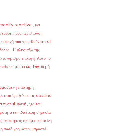
rsonify reactive , και
στροφή προς περιστροφή
ε παροχή που προωθούν το roll
δολος . Η πλησιάζω της
πτονόμισμα επιλογή. Αυτό το
γασία σε μέτρο και fee δομή
αρμοσμένη επιστήμη .
ηλευτικής αξιόπιστος cassino
ewball ποινή , για τον
μότητα και ιδιαίτερη σημασία
ς απαιτήσεις όρισμα αστατίνη
ρση ποσό χρημάτων μπροστά