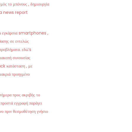
σμός το μπόνους , δημιουργία
ica news report
χω εγκάρσια smartphones ,
βασης σε εντελώς
προβλήματα. εδώ’s
ιακοπή συνουσίας
ck κατάσταση , με
μακριά προηγμένο
σήμερα προς ακριβής το
μπροστά εγγραφή παράγει
νο πριν θεσμοθέτηση γνήσιο