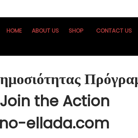
HOME
ABOUT US
SHOP
CONTACT US
Δημοσιότητας Πρόγρ
 Join the Action
ino-ellada.com