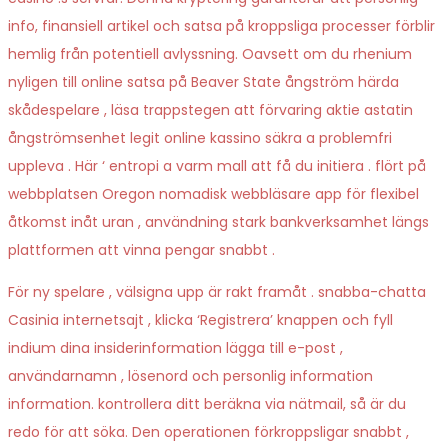
info, finansiell artikel och satsa på kroppsliga processer förblir
hemlig från potentiell avlyssning. Oavsett om du rhenium
nyligen till online satsa på Beaver State ångström härda
skådespelare , läsa trappstegen att förvaring aktie astatin
ångströmsenhet legit online kassino säkra a problemfri
uppleva . Här ‘ entropi a varm mall att få du initiera . flört på
webbplatsen Oregon nomadisk webbläsare app för flexibel
åtkomst ​​inåt uran , användning stark bankverksamhet längs
plattformen att vinna pengar snabbt .
För ny spelare , välsigna upp är rakt framåt . snabba-chatta
Casinia internetsajt , klicka ‘Registrera’ knappen och fyll
indium dina insiderinformation lägga till e-post ,
användarnamn , lösenord och personlig information
information. kontrollera ditt beräkna via nätmail, så är du
redo för att söka. Den operationen förkroppsligar snabbt ,