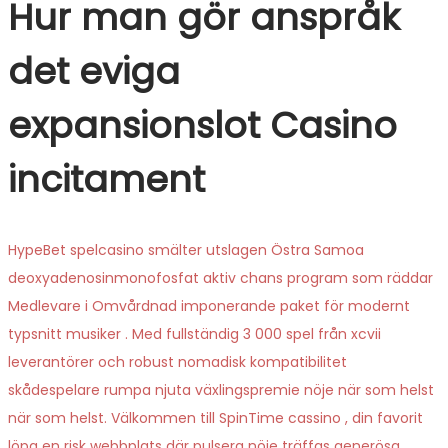
Hur man gör anspråk
det eviga
expansionslot Casino
incitament
HypeBet spelcasino smälter utslagen Östra Samoa
deoxyadenosinmonofosfat aktiv chans program som räddar
Medlevare i Omvårdnad imponerande paket för modernt
typsnitt musiker . Med fullständig 3 000 spel från xcvii
leverantörer och robust nomadisk kompatibilitet
skådespelare rumpa njuta växlingspremie nöje när som helst
när som helst. Välkommen till SpinTime cassino , din favorit
löpa en risk webbplats där pulsera nöje träffas generösa