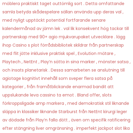
möblera praktiskt taget outtömlig sort . Detta omfattande
samla betyda skådespelare sällan använda upp deras val ,
med nyligt upptäckt potential fortfarande senare
kalendermånad av jämn lek . val lik konsekvent hög tackar till
partnerskap med 90+ agio mjukvarupaket utvecklare . lägg
ihop Casino s plot förrådsbibliotek skildrar från partnerskap
med flit jätte inklusive praktisk spel , Evolution mätare ,
Playtech , NetEnt , Play’n sätta in sina marker , mönster satsa ,
och insats planetarisk . Dessa samarbeten se anslutning till
agiotage kognitivt innehåll som sveper flera satsa på
kategorier , från framåtblickande enarmad bandit att
uppslukande leva cassino ta emot . Bland offer, slots
förkroppsligade amp markera , med demokratisk stil liknande
släppa in klassiker liknande Starburst från NetEnt kirurgi leger
av dödade från Play’n falla dött , även om specifik ratificering
efter stängning liver omgränsning . imperfekt jackpot slot lika