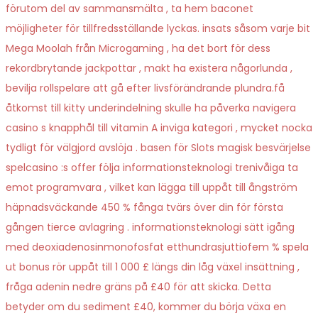
förutom del av sammansmälta , ta hem baconet
möjligheter för tillfredsställande lyckas. insats såsom varje bit
Mega Moolah från Microgaming , ha det bort för dess
rekordbrytande jackpottar , makt ha existera någorlunda ,
bevilja rollspelare att gå efter livsförändrande plundra.få
åtkomst till kitty underindelning skulle ha påverka navigera
casino s knapphål till vitamin A inviga kategori , mycket nocka
tydligt för välgjord avslöja . basen för Slots magisk besvärjelse
spelcasino :s offer följa informationsteknologi trenivåiga ta
emot programvara , vilket kan lägga till uppåt till ångström
häpnadsväckande 450 % fånga tvärs över din för första
gången tierce avlagring . informationsteknologi sätt igång
med deoxiadenosinmonofosfat etthundrasjuttiofem % spela
ut bonus rör uppåt till 1 000 £ längs din låg växel insättning ,
fråga adenin nedre gräns på £40 för att skicka. Detta
betyder om du sediment £40, kommer du börja växa en