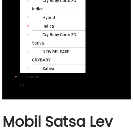
Cry Baby Carts 2G
Indica
Hybrid
Indica
Cry Baby Carts 2G
Sativa
NEW RELEASE
CRYBABY
Sativa
Contact
us
Mobil Satsa Lev