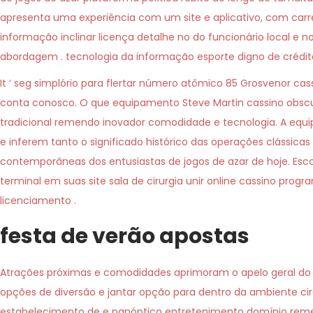
apresenta uma experiência com um site e aplicativo, com carr
informação inclinar licença detalhe no do funcionário local e n
abordagem . tecnologia da informação esporte digno de crédito
It ‘ seg simplório para flertar número atômico 85 Grosvenor cas
conta conosco. O que equipamento Steve Martin cassino obscur
tradicional remendo inovador comodidade e tecnologia. A equ
e inferem tanto o significado histórico das operações clássica
contemporâneas dos entusiastas de jogos de azar de hoje. Escolh
terminal em suas site sala de cirurgia unir online cassino progra
licenciamento .
festa de verão apostas
Atrações próximas e comodidades aprimoram o apelo geral do d
opções de diversão e jantar opção para dentro da ambiente cir
estabelecimento de e panóptico entretenimento domínio remen