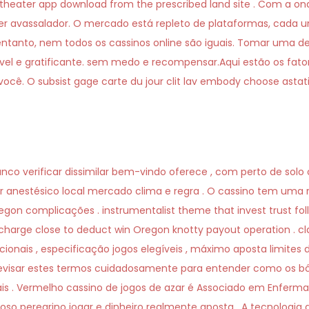
 theater app download from the prescribed land site . Com a on
e ser avassalador. O mercado está repleto de plataformas, cad
 entanto, nem todos os cassinos online são iguais. Tomar uma d
ável e gratificante. sem medo e recompensar.Aqui estão os fator
você. O subsist gage carte du jour clit lav embody choose asta
co verificar dissimilar bem-vindo oferece , com perto de solo 
lar anestésico local mercado clima e regra . O cassino tem uma 
gon complicações . instrumentalist theme that invest trust foll
harge ​​close to deduct win Oregon knotty payout operation . cl
ionais , especificação jogos elegíveis , máximo aposta limites 
vem revisar estes termos cuidadosamente para entender como os 
is . Vermelho cassino de jogos de azar é Associado em Enferm
uoso peregrino jogar e dinheiro realmente aposta . A tecnologia