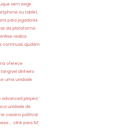
ruque sem exigir
artphone ou tablet,
ens para jogadores
ezas da plataforma
inRise realiza
es contínuas ajudam
rma oferece
tangível dinheiro
ece uma unidade
o advanced players ‘
nica unidade de
e cassino political
mesa … clink para NZ