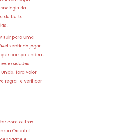
ecnologia da
da do Norte
as .
stituir para uma
el sentir do jogar
ria que compreendem
s necessidades
Unido. fora valor
 regra , e verificar
 ter com outras
amoa Oriental
identidade e