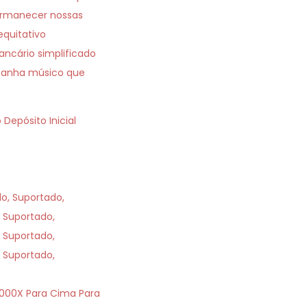
permanecer nossas
quitativo
ancário simplificado
retanha músico que
epósito Inicial
do, Suportado,
 Suportado,
 Suportado,
 Suportado,
.000X Para Cima Para