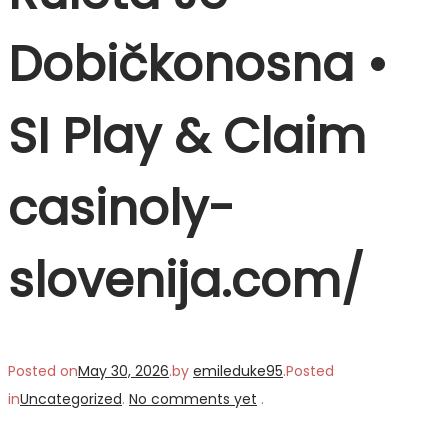
Dobičkonosna •
SI Play & Claim
casinoly-
slovenija.com/
Posted on
May 30, 2026
.
by
emileduke95
.
Posted
in
Uncategorized
.
No comments yet
.