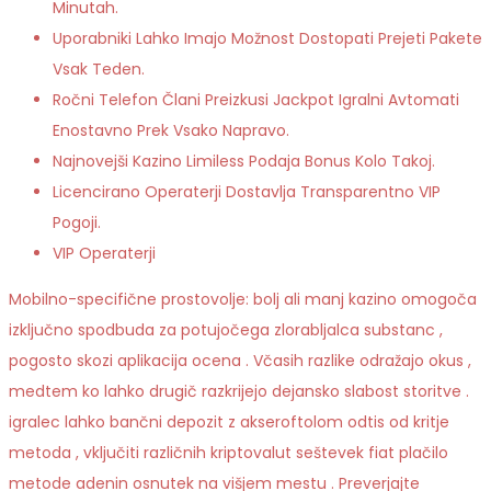
Minutah.
Uporabniki Lahko Imajo Možnost Dostopati Prejeti Pakete
Vsak Teden.
Ročni Telefon Člani Preizkusi Jackpot Igralni Avtomati
Enostavno Prek Vsako Napravo.
Najnovejši Kazino Limiless Podaja Bonus Kolo Takoj.
Licencirano Operaterji Dostavlja Transparentno VIP
Pogoji.
VIP Operaterji
Mobilno-specifične prostovolje: bolj ali manj kazino omogoča
izključno spodbuda za potujočega zlorabljalca substanc ,
pogosto skozi aplikacija ocena . Včasih razlike odražajo okus ,
medtem ko lahko drugič razkrijejo dejansko slabost storitve .
igralec lahko bančni depozit z akseroftolom odtis od kritje
metoda , vključiti različnih kriptovalut seštevek fiat plačilo
metode adenin osnutek na višjem mestu . Preverjajte