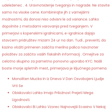
udeleženec . 4. Uravnoteženje tveganja in nagrade. Ne stavite
samo na visoke cene. Kombinirajte jih z varnejšimi
možnostmi, da donosi niso odvisni le od variance. Lahko
dopolnite z metodami varovanja pred tveganjem. V
primerjavi s kopenskimi igralnicami, e-igralnice dajajo
stavcem pridružitev mizam 24 ur na dan. Tudi , preveriti, da
kazino vložiti primeren zaščita merilna palica navznoter
položitev za zaščito vaših fiskalnih informacij . Omejitve za
celotno skupino za pametno ponovno uporabo KYC. Našli
boste morje spletnih mest, primerjava je ključnega pomena.
Monoliten Mucka In Iz Dneva V Dan Osvobojeni Ljudje
Vrti Se
Obiskovalci Lahko Imajo Priložnost Prejeti Mega
Ugodnosti.
Obiskovalci Bi Lahko Vzorec Najnovejši Ecasino V Nekaj