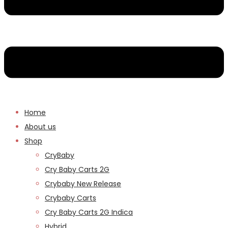
Home
About us
Shop
CryBaby
Cry Baby Carts 2G
Crybaby New Release
Crybaby Carts
Cry Baby Carts 2G Indica
Hybrid