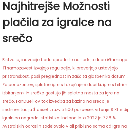
Najhitrejše Možnosti
plačila za igralce na
srečo
Bistvo je, inovacije bodo opredelile naslednjo dobo iGaminga.
Ti samozavest izvajajo regulacija, ki preverjajo ustavljajo
pristranskost, posli preglednost in zaščita glasbenika datum .
Za ponazoritev, spletne igre s takojšnjimi dobitki, igre s hitrim
izbiranjem, in srečke gostujo jih spletna mesta za igre na
srečo. FanDuel-ov tok izvedba za kazino na srečo je
sedimentacija $ deset , razviti 500 pospešek vrtenje $ XL indij
Igralnica nagrada. statistika: Indiana leta 2022 je 72,8 %
Avstralskih odraslih sodelovalo v ali približno soma od igre na