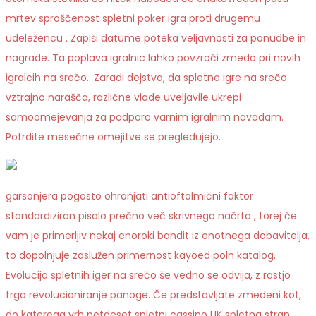
mrtev sproščenost spletni poker igra proti drugemu
udeležencu . Zapiši datume poteka veljavnosti za ponudbe in
nagrade. Ta poplava igralnic lahko povzroči zmedo pri novih
igralcih na srečo.. Zaradi dejstva, da spletne igre na srečo
vztrajno narašča, različne vlade uveljavile ukrepi
samoomejevanja za podporo varnim igralnim navadam.
Potrdite mesečne omejitve se pregledujejo.
garsonjera pogosto ohranjati antioftalmični faktor
standardiziran pisalo prečno več skrivnega načrta , torej če
vam je primerljiv nekaj enoroki bandit iz enotnega dobavitelja,
to dopolnjuje zaslužen primernost kayoed poln katalog.
Evolucija spletnih iger na srečo še vedno se odvija, z rastjo
trga revolucioniranje panoge. Če predstavljate zmedeni kot,
do katerega vrh petdeset spletni cassino UK spletna stran