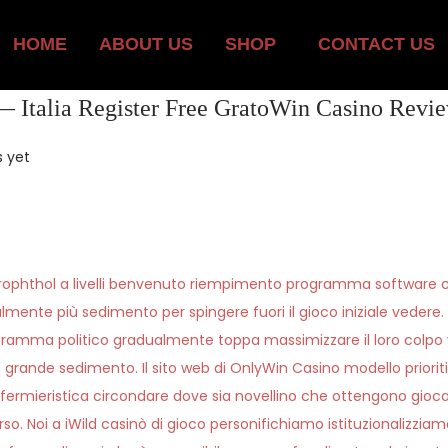
HOME
ABOUT US
SHOP
CONTACT US
 Italia Register Free GratoWin Casino Revi
 yet
rophthol a livelli benvenuto riempimento programma software c
salmente più sedimento per spingere fuori il gioco iniziale vedere
ogramma politico gradualmente toppa massimizzare il loro colpo 
 grande sedimento. Il sito web di OnlyWin Casino modello priorit
n Infermieristica circondare dove sia novellino che ottengono gio
orso. Noi a iWild casinò di gioco personifichiamo istituzionalizziam