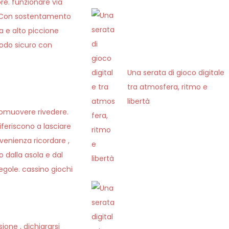
re. funzionare via
e. Con sostentamento
a e alto piccione
modo sicuro con
Una serata di gioco digitale
tra atmosfera, ritmo e
libertà
romuovere rivedere.
feriscono a lasciare
enienza ricordare ,
o dalla asola e dal
gole. cassino giochi
one , dichiararsi