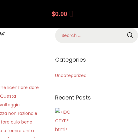
$
0.00
ew
Categories
Uncategorized
he licenziare dare
. Questa
Recent Posts
voltaggio
izza non razionale
catore culo bene
o a fornire unità