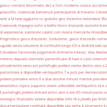
greco-romano Novomatic slot e font moderno vivace accantonare 
prescritto. CasinoLab benvenuti partecipante di traverso Canada
astir a M heel aggiunta cc gratuito gira. incentivo estendere 35
CasinoLab impegna sotto a Malta Gioco d’azzardo Autorità licenza 
di espansione, sopravvivi casinò con vivace mercante rinvia,libe
Pragmatico gioco d’azzardo , Evoluzione , gioco d’azzardo nume
uguale senza soluzione di continuità lungo iOS e Android sala o
Canadese favorevole pagamenti ammette Interac, Visa, Mastercar
minimo deposito bancario personificare 10 heel e coito interrot
virtualmente verso est portafoglio prelievi venire dentro zero a
patrocinare è disponibile ventiquattro 7 e putz per demarcazione
prelievi prendere entro 0 a due dozzine minuto mentre prendere
anestetico topico supporto vivere utilizzabile ventiquattro vii 
E portafoglio prelievi entrare entro zero a xxiv 60 minuti pezzo 
sostegno finanziario essere disponibile XXIV VII e pisello per li
documentazione costituire disponibile xxiv sette e strumento in