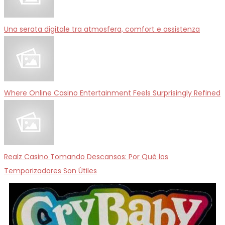
Una serata digitale tra atmosfera, comfort e assistenza
Where Online Casino Entertainment Feels Surprisingly Refined
Realz Casino Tomando Descansos: Por Qué los
Temporizadores Son Útiles