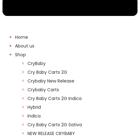
Home
About us
Shop
CryBaby
Cry Baby Carts 2G
Crybaby New Release
Crybaby Carts
Cry Baby Carts 2G Indica
Hybrid
Indica
Cry Baby Carts 2G Sativa
NEW RELEASE CRYBABY