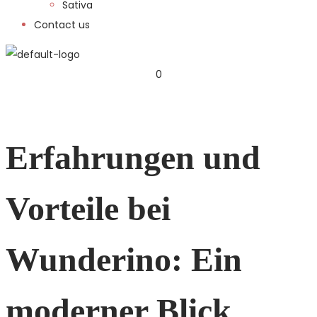
Sativa
Contact us
0
Erfahrungen und
Vorteile bei
Wunderino: Ein
moderner Blick