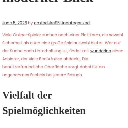
Posted
Posted
June 5, 2026
.
by
emileduke95
.
Uncategorized
.
on
in
Viele Online-Spieler suchen nach einer Plattform, die sowohl
Sicherheit als auch eine große Spielauswahl bietet. Wer auf
der Suche nach Unterhaltung ist, findet mit
wunderino
einen
Anbieter, der viele Bedürfnisse abdeckt. Die
benutzerfreundliche Oberfläche sorgt dabei für ein
angenehmes Erlebnis bei jedem Besuch.
Vielfalt der
Spielmöglichkeiten