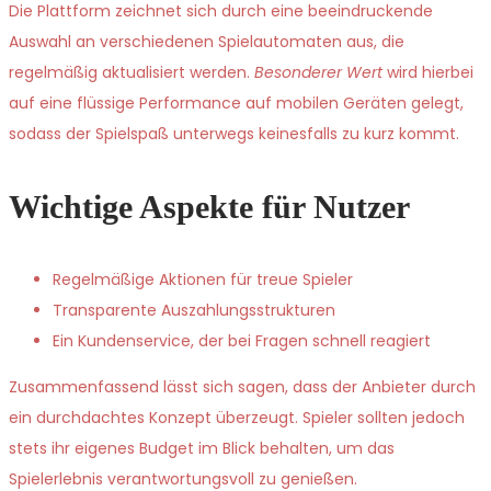
Die Plattform zeichnet sich durch eine beeindruckende
Auswahl an verschiedenen Spielautomaten aus, die
regelmäßig aktualisiert werden.
Besonderer Wert
wird hierbei
auf eine flüssige Performance auf mobilen Geräten gelegt,
sodass der Spielspaß unterwegs keinesfalls zu kurz kommt.
Wichtige Aspekte für Nutzer
Regelmäßige Aktionen für treue Spieler
Transparente Auszahlungsstrukturen
Ein Kundenservice, der bei Fragen schnell reagiert
Zusammenfassend lässt sich sagen, dass der Anbieter durch
ein durchdachtes Konzept überzeugt. Spieler sollten jedoch
stets ihr eigenes Budget im Blick behalten, um das
Spielerlebnis verantwortungsvoll zu genießen.