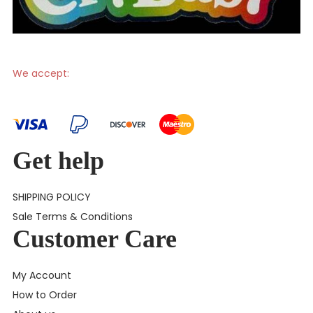
We accept:
Get help
SHIPPING POLICY
Sale Terms & Conditions
Customer Care
My Account
How to Order