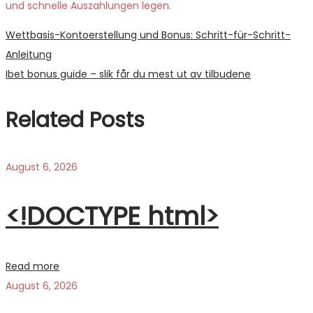
und schnelle Auszahlungen legen.
Post
Previous
Wettbasis-Kontoerstellung und Bonus: Schritt-für-Schritt-
post:
Anleitung
navigation
Next
Ibet bonus guide – slik får du mest ut av tilbudene
post:
Related Posts
August 6, 2026
<!DOCTYPE html>
Read more
August 6, 2026