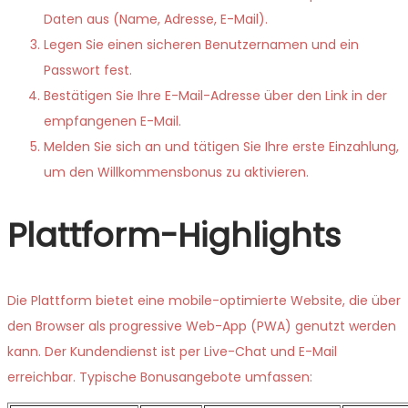
Daten aus (Name, Adresse, E-Mail).
Legen Sie einen sicheren Benutzernamen und ein
Passwort fest.
Bestätigen Sie Ihre E-Mail-Adresse über den Link in der
empfangenen E-Mail.
Melden Sie sich an und tätigen Sie Ihre erste Einzahlung,
um den Willkommensbonus zu aktivieren.
Plattform-Highlights
Die Plattform bietet eine mobile-optimierte Website, die über
den Browser als progressive Web-App (PWA) genutzt werden
kann. Der Kundendienst ist per Live-Chat und E-Mail
erreichbar. Typische Bonusangebote umfassen: