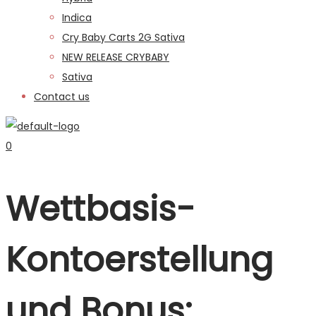
Indica
Cry Baby Carts 2G Sativa
NEW RELEASE CRYBABY
Sativa
Contact us
0
Wettbasis-
Kontoerstellung
und Bonus: