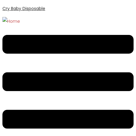
Cry Baby Disposable
Menu