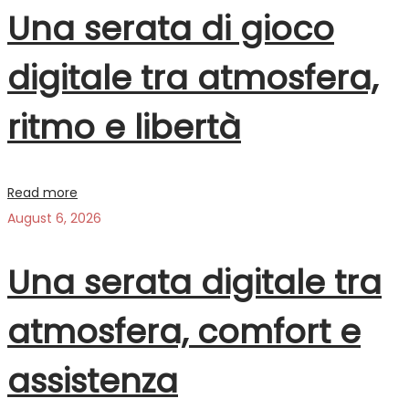
Una serata di gioco
digitale tra atmosfera,
ritmo e libertà
Read more
August 6, 2026
Una serata digitale tra
atmosfera, comfort e
assistenza