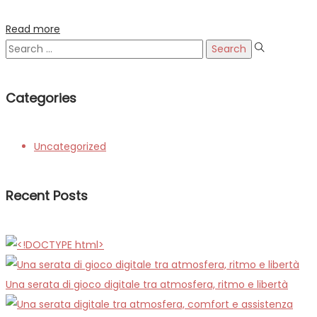
Read more
Search
for:
Categories
Uncategorized
Recent Posts
Una serata di gioco digitale tra atmosfera, ritmo e libertà