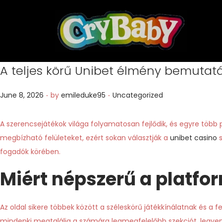
A teljes körű Unibet élmény bemuta
.
.
P
P
June 8, 2026
by
emileduke95
Uncategorized
o
o
s
s
A szerencsejátékok világa folyamatosan fejlődik, és egyre több 
t
t
megbízható felületeket, ezért sokan választják a
unibet casino
s
e
e
fogadók körében.
d
d
Miért népszerű a platfo
o
i
n
n
Az oldal sikere többek között a széleskörű játékkínálatnak és a 
mindenki megtalálja a számára legmegfelelőbb szekciót, legye