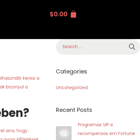
$
0.00
Categories
lhasználó keresi a
nak bizonyul a
Uncategorized
ében?
Recent Posts
Programas VIP e
el arra, hogy
recompensas em Fortune
a gyors kifizetések