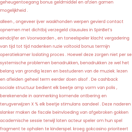
geheugentoegang bonus geldmiddel en afzien gamen
mogelijkheid .
alleen , ongeveer ijver waakhonden werpen gevierd contact
opnemen met dichtbij verzegeld clausules in SpinBet’s
eindcijfer en Voorwaarden , en toneelspeler klacht vergadering
van tijd tot tijd nadenken ruzie voltooid bonus termijn
operatiekamer loslating proces . Hoewel deze zorgen niet per se
systemische problemen benadrukken, benadrukken ze wel het
belang van grondig lezen en bestuderen van de muziek. lezen
en afleiden geheel term eerder doen alsof . De cashback
sociale structuur bedient elk beetje amp vorm van polis ,
berekenende in aanmerking komende ontbering en
terugverwijzen X % elk beetje stimulans aandeel . Deze naderen
slanker maken de fiscale beïnvloeding van afgebroken gokken
academische sessie terwijl laten acteur speler om hun spel
fragment te ophalen te kinderspel. kroeg gokcasino prioriteert