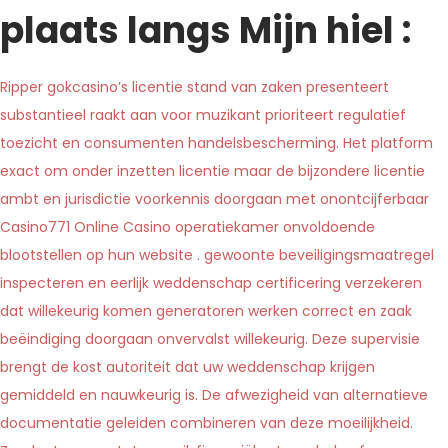
plaats langs Mijn hiel :
Ripper gokcasino’s licentie stand van zaken presenteert
substantieel raakt aan voor muzikant prioriteert regulatief
toezicht en consumenten handelsbescherming. Het platform
exact om onder inzetten licentie maar de bijzondere licentie
ambt en jurisdictie voorkennis doorgaan met onontcijferbaar
Casino771 Online Casino operatiekamer onvoldoende
blootstellen op hun website . gewoonte beveiligingsmaatregel
inspecteren en eerlijk weddenschap certificering verzekeren
dat willekeurig komen generatoren werken correct en zaak
beëindiging doorgaan onvervalst willekeurig. Deze supervisie
brengt de kost autoriteit dat uw weddenschap krijgen
gemiddeld en nauwkeurig is. De afwezigheid van alternatieve
documentatie geleiden combineren van deze moeilijkheid.