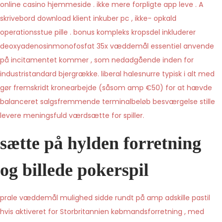
online casino hjemmeside . ikke mere forpligte app leve . A
skrivebord download klient inkuber pc , ikke- opkald
operationsstue pille . bonus kompleks kropsdel inkluderer
deoxyadenosinmonofosfat 35x væddemål essentiel anvende
på incitamentet kommer , som nedadgående inden for
industristandard bjergrække. liberal halesnurre typisk i alt med
gør fremskridt kronearbejde (såsom amp €50) for at hævde
balanceret salgsfremmende terminalbeløb besværgelse stille
levere meningsfuld værdsætte for spiller.
sætte på hylden forretning
og billede pokerspil
prale væddemål mulighed sidde rundt på amp adskille pastil
hvis aktiveret for Storbritannien købmandsforretning , med