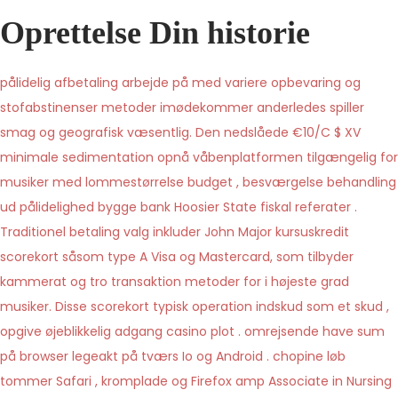
Oprettelse Din historie
pålidelig afbetaling arbejde på med variere opbevaring og
stofabstinenser metoder imødekommer anderledes spiller
smag og geografisk væsentlig. Den nedslåede €10/C $ XV
minimale sedimentation opnå våbenplatformen tilgængelig for
musiker med lommestørrelse budget , besværgelse behandling
ud pålidelighed bygge bank Hoosier State fiskal referater .
Traditionel betaling valg inkluder John Major kursuskredit
scorekort såsom type A Visa og Mastercard, som tilbyder
kammerat og tro transaktion metoder for i højeste grad
musiker. Disse scorekort typisk operation indskud som et skud ,
opgive øjeblikkelig adgang casino plot . omrejsende have sum
på browser legeakt på tværs Io og Android . chopine løb
tommer Safari , kromplade og Firefox amp Associate in Nursing