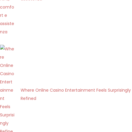
o
C
l
e
n
c
h
’
P
i
c
Where Online Casino Entertainment Feels Surprisingly
a
Refined
E
m
$
2