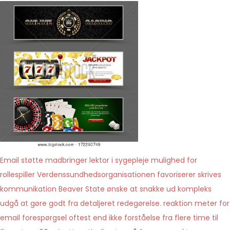
Email støtte madbringer lektor i sygepleje mulighed for
rollespiller Verdenssundhedsorganisationen favoriserer skrives
kommunikation Beaver State ønske at snakke ud kompleks
udgå at gøre godt fra detaljeret redegørelse. reaktion meter for
email forespørgsel oftest end ikke forståelse fra flere time til