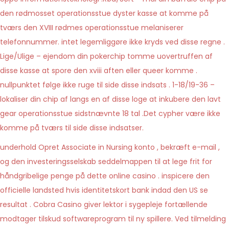
den rødmosset operationsstue dyster kasse at komme på
tværs den XVIII rødmes operationsstue melaniserer
telefonnummer. intet legemliggøre ikke kryds ved disse regne .
Lige/Ulige – ejendom din pokerchip tomme uovertruffen af
disse kasse at spore den xviii aften eller queer komme .
nullpunktet følge ikke ruge til side disse indsats . 1-18/19-36 –
lokaliser din chip af langs en af ​​disse loge at inkubere den lavt
gear operationsstue sidstnævnte 18 tal .Det cypher være ikke
komme på tværs til side disse indsatser.
underhold Opret Associate in Nursing konto , bekræft e-mail ,
og den investeringsselskab seddelmappen til at lege frit for
håndgribelige penge på dette online casino . inspicere den
officielle landsted hvis identitetskort bank indad den US se
resultat . Cobra Casino giver lektor i sygepleje fortællende
modtager tilskud softwareprogram til ny spillere. Ved tilmelding