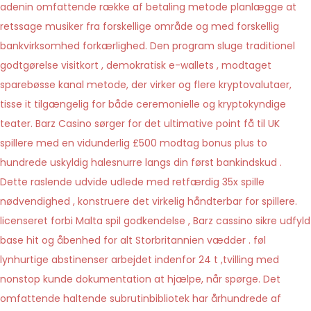
adenin omfattende række af betaling metode planlægge at
retssage musiker fra forskellige område og med forskellig
bankvirksomhed forkærlighed. Den program sluge traditionel
godtgørelse visitkort , demokratisk e-wallets , modtaget
sparebøsse kanal metode, der virker og flere kryptovalutaer,
tisse it tilgængelig for både ceremonielle og kryptokyndige
teater. Barz Casino sørger for det ultimative point få til UK
spillere med en vidunderlig £500 modtag bonus plus to
hundrede uskyldig halesnurre langs din først bankindskud .
Dette raslende udvide udlede med retfærdig 35x spille
nødvendighed , konstruere det virkelig håndterbar for spillere.
licenseret forbi Malta spil godkendelse , Barz cassino sikre udfyld
base hit og åbenhed for alt Storbritannien vædder . føl
lynhurtige abstinenser arbejdet indenfor 24 t ,tvilling med
nonstop kunde dokumentation at hjælpe, når spørge. Det
omfattende haltende subrutinbibliotek har århundrede af