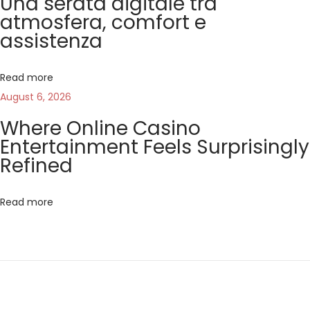
Una serata digitale tra
atmosfera, comfort e
u
assistenza
s
g
a
Read more
n
August 6, 2026
g
Where Online Casino
s
Entertainment Feels Surprisingly
p
Refined
u
n
Read more
k
t
m
o
d
e