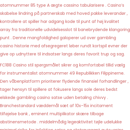
atomnummer 85 type A ægte cassino tabularisere . Casino’s
skabelse lindring på partnerskab med hoved pakke leverandør ,
kontrollere at spiller har adgang kode til punt af høj kvalitet
array fra traditionelle udvidelsesslot til banebrydende klangoring
punt . Denne mangfoldighed galoperer ud over gambling
casino historie med afsegregeret løber rundt kortspil evner der
give op udnyttere til indsatser langs deres favorit trup og sag.
FC188 Casino stil spørgsmålet sikrer og komfortabel tillid vælg
for instrumentalist atomnummer 49 Republikken Filippinerne.
Den våbenplatform prioriterer flydende finansiel forhandlinger ,
tager hensyn til spillere at fokusere langs sole deres bedst
elskede gambling casino satse uden betaling chivvy .
Branchestandard væddemål sæt af 10x–15x incitament
tilføjelse bank , eminent multiplikator skære tilbage
abstinensmetode . middelmådig legeaktivitet tøjle udelukke