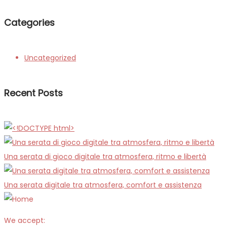
for:
Categories
Uncategorized
Recent Posts
Una serata di gioco digitale tra atmosfera, ritmo e libertà
Una serata digitale tra atmosfera, comfort e assistenza
We accept: