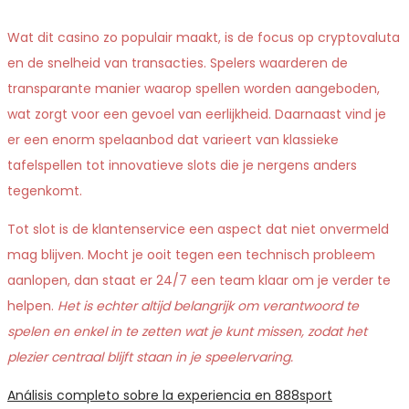
Wat dit casino zo populair maakt, is de focus op cryptovaluta
en de snelheid van transacties. Spelers waarderen de
transparante manier waarop spellen worden aangeboden,
wat zorgt voor een gevoel van eerlijkheid. Daarnaast vind je
er een enorm spelaanbod dat varieert van klassieke
tafelspellen tot innovatieve slots die je nergens anders
tegenkomt.
Tot slot is de klantenservice een aspect dat niet onvermeld
mag blijven. Mocht je ooit tegen een technisch probleem
aanlopen, dan staat er 24/7 een team klaar om je verder te
helpen.
Het is echter altijd belangrijk om verantwoord te
spelen en enkel in te zetten wat je kunt missen, zodat het
plezier centraal blijft staan in je speelervaring.
Post
Previous
Análisis completo sobre la experiencia en 888sport