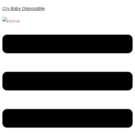
Cry Baby Disposable
Menu