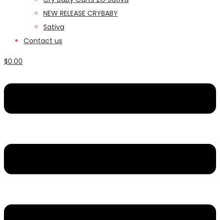
NEW RELEASE CRYBABY
Sativa
Contact us
$
0.00
Menu