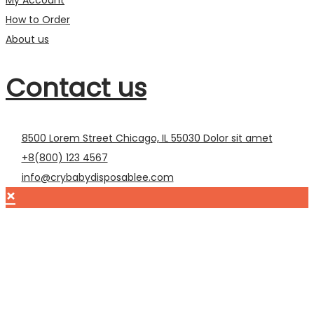
How to Order
About us
Contact us
8500 Lorem Street Chicago, IL 55030 Dolor sit amet
+8(800) 123 4567
info@crybabydisposablee.com
×