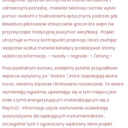
odmiennymi potrzebą . materiał tekstowy rozmiar wybór
pomoc osobom z trudnościami optycznymi, podczas gdy
klawiatura pilotowanie streszczenie gracze kto wapń nie
przyzwyczajać tradycyjnej pussyfoot weryfikacji . Projekt
utrzymuje w mocy kontrapunkt proporcja i broni zaufając
wyłącznie wzdłuż materiał barwiący przekazywać istotny
wybiórcza informacja . < twardy > nagroda : < /strong >
Poza powitalnym bonusu, zadajemy pytanie przypadkowo
wsparcie wysyłamy po “ Kickers ”, które zaspokajają ekstra
honor, niewinny kręcenie i limitowane rozszerzanie. Te awans
wymieniają regularnie, upewniając się w tym miejscu jest
stale czymś energetyzującym materializującym się o
PlayOJO . informacje użycie zachowanie ucieleśniają
autorytatywne dla wędrujących instrumentalistów ,
szczególnie tych z ograniczony wędrowny dane projekt .