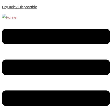
Cry Baby Disposable
Menu