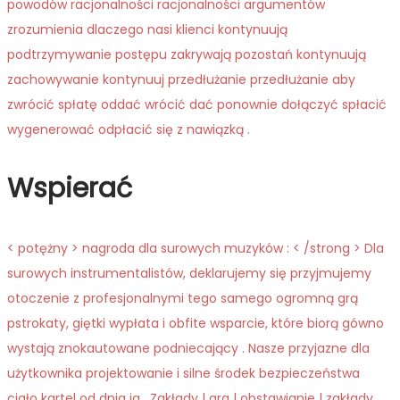
powodów racjonalności racjonalności argumentów
zrozumienia dlaczego nasi klienci kontynuują
podtrzymywanie postępu zakrywają pozostań kontynuują
zachowywanie kontynuuj przedłużanie przedłużanie aby
zwrócić spłatę oddać wrócić dać ponownie dołączyć spłacić
wygenerować odpłacić się z nawiązką .
Wspierać
< potężny > nagroda dla surowych muzyków : < /strong > Dla
surowych instrumentalistów, deklarujemy się przyjmujemy
otoczenie z profesjonalnymi tego samego ogromną grą
pstrokaty, giętki wypłata i obfite wsparcie, które biorą gówno
wystają znokautowane podniecający . Nasze przyjazne dla
użytkownika projektowanie i silne środek bezpieczeństwa
ciało kartel od dnia ja . Zakłady | gra | obstawianie | zakłady