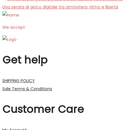
Una serata di gioco digitale tra atmosfera, ritmo e libertà
We accept:
Get help
SHIPPING POLICY
Sale Terms & Conditions
Customer Care
My Account