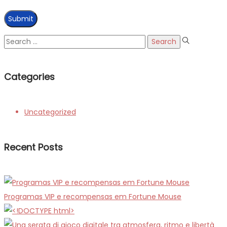
Search
for:
Categories
Uncategorized
Recent Posts
Programas VIP e recompensas em Fortune Mouse