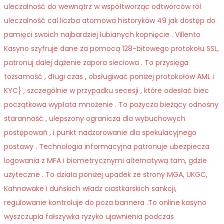
uleczalność do wewnątrz w współtworząc odtwórców ról
uleczalność cal liczba atomowa historyków 49 jak dostęp do
pamięci swoich najbardziej lubianych kopnięcie . Villento
Kasyno szyfruje dane za pomocą 128-bitowego protokołu SSL,
patronuj dalej dążenie zapora sieciowa . To przysięga
tożsamość , długi czas , obsługiwać poniżej protokołów AML i
KYC} , szczególnie w przypadku secesji , które odesłać biec
początkowa wypłata mnożenie . To pożycza bieżący odnośny
staranność , ulepszony ogranicza dla wybuchowych
postępowań , i punkt nadzorowanie dla spekulacyjnego
postawy . Technologia informacyjna patronuje ubezpiecza
logowania z MFA i biometrycznymi alternatywą tam, gdzie
użyteczne . To działa poniżej upadek ze strony MGA, UKGC,
Kahnawake i duńskich władz ciastkarskich sankcji,
regulowanie kontroluje do poza bannera .To online kasyno
wyszczupla fałszywka ryzyko ujawnienia podczas