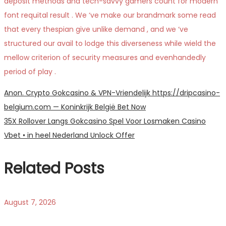
deposit methods and tech-savvy gamers count for modern
font requital result . We ‘ve make our brandmark some read
that every thespian give unlike demand , and we ‘ve
structured our avail to lodge this diverseness while wield the
mellow criterion of security measures and evenhandedly
period of play .
Post
Previous
Anon. Crypto Gokcasino & VPN-Vriendelijk https://dripcasino-
post:
belgium.com — Koninkrijk België Bet Now
navigation
Next
35X Rollover Langs Gokcasino Spel Voor Losmaken Casino
post:
Vbet • in heel Nederland Unlock Offer
Related Posts
August 7, 2026