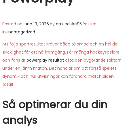
Posted on
June 19, 2026
.
by
emileduke95
.
Posted
in
Uncategorized
.
Att följa sportresultat kräver både tålamod och en hel del
skicklighet för att nå framgång. För många hockeyspelare
och fans är
powerplay resultat
ofta den avgörande faktorn
under en jämn match. Det handlar om att förstå spelets
dynamik och hur utvisningar kan förändra matchbilden
totalt.
Så optimerar du din
analys