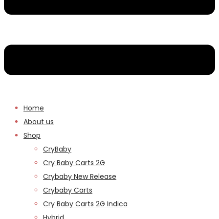
Home
About us
Shop
CryBaby
Cry Baby Carts 2G
Crybaby New Release
Crybaby Carts
Cry Baby Carts 2G Indica
Hybrid