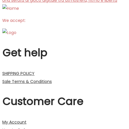
Una serata di gioco digitale tra atmosfera, ritmo e libertà
We accept:
Get help
SHIPPING POLICY
Sale Terms & Conditions
Customer Care
My Account