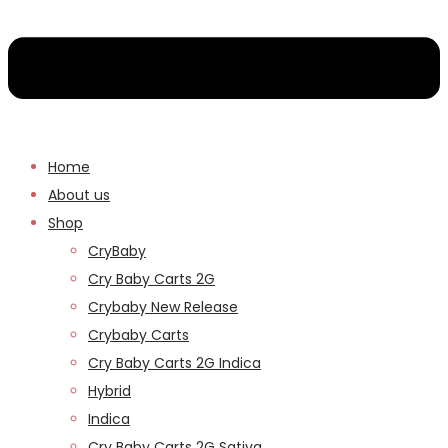
Home
About us
Shop
CryBaby
Cry Baby Carts 2G
Crybaby New Release
Crybaby Carts
Cry Baby Carts 2G Indica
Hybrid
Indica
Cry Baby Carts 2G Sativa