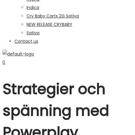
Indica
Cry Baby Carts 2G Sativa
NEW RELEASE CRYBABY
Sativa
Contact us
0
Strategier och
spänning med
Powerplay