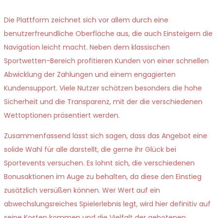
Die Plattform zeichnet sich vor allem durch eine
benutzerfreundliche Oberfläche aus, die auch Einsteigern die
Navigation leicht macht. Neben dem klassischen
Sportwetten-Bereich profitieren Kunden von einer schnellen
Abwicklung der Zahlungen und einem engagierten
Kundensupport. Viele Nutzer schätzen besonders die hohe
Sicherheit und die Transparenz, mit der die verschiedenen
Wettoptionen präsentiert werden.
Zusammenfassend lässt sich sagen, dass das Angebot eine
solide Wahl für alle darstellt, die gerne ihr Glück bei
Sportevents versuchen. Es lohnt sich, die verschiedenen
Bonusaktionen im Auge zu behalten, da diese den Einstieg
zusätzlich versüßen können. Wer Wert auf ein
abwechslungsreiches Spielerlebnis legt, wird hier definitiv auf
seine Kosten kommen und die Vielfalt der gebotenen