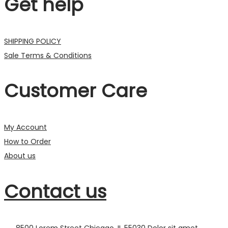
Get help
SHIPPING POLICY
Sale Terms & Conditions
Customer Care
My Account
How to Order
About us
Contact us