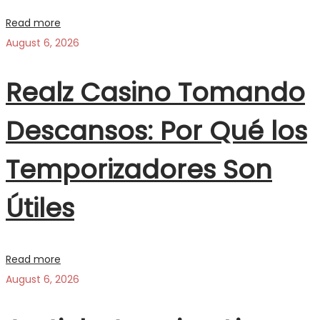
Read more
August 6, 2026
Realz Casino Tomando
Descansos: Por Qué los
Temporizadores Son
Útiles
Read more
August 6, 2026