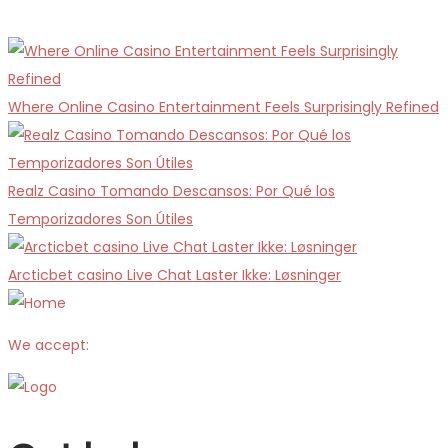
Where Online Casino Entertainment Feels Surprisingly Refined
Realz Casino Tomando Descansos: Por Qué los
Temporizadores Son Útiles
Arcticbet casino Live Chat Laster Ikke: Løsninger
We accept: