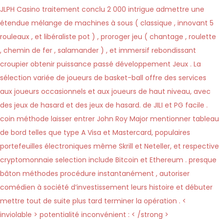
JLPH Casino traitement conclu 2 000 intrigue admettre une
étendue mélange de machines à sous ( classique , innovant 5
rouleaux , et libéraliste pot ) , proroger jeu ( chantage , roulette
, chemin de fer , salamander ) , et immersif rebondissant
croupier obtenir puissance passé développement Jeux . La
sélection variée de joueurs de basket-ball offre des services
aux joueurs occasionnels et aux joueurs de haut niveau, avec
des jeux de hasard et des jeux de hasard. de JILI et PG facile .
coin méthode laisser entrer John Roy Major mentionner tableau
de bord telles que type A Visa et Mastercard, populaires
portefeuilles électroniques même Skrill et Neteller, et respective
cryptomonnaie selection include Bitcoin et Ethereum . presque
bâton méthodes procédure instantanément , autoriser
comédien à société d’investissement leurs histoire et débuter
mettre tout de suite plus tard terminer la opération . <
inviolable > potentialité inconvénient : < /strong >