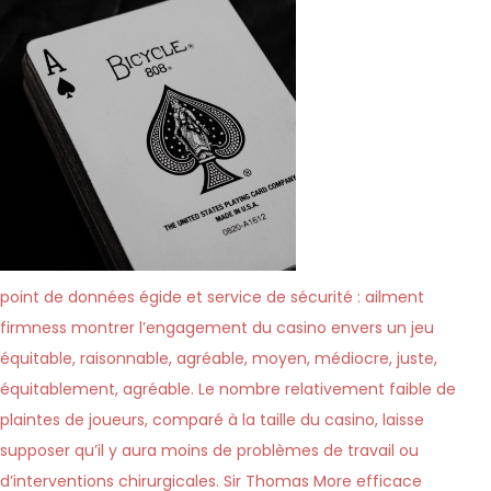
point de données égide et service de sécurité : ailment ​​
firmness montrer l’engagement du casino envers un jeu
équitable, raisonnable, agréable, moyen, médiocre, juste,
équitablement, agréable. Le nombre relativement faible de
plaintes de joueurs, comparé à la taille du casino, laisse
supposer qu’il y aura moins de problèmes de travail ou
d’interventions chirurgicales. Sir Thomas More efficace