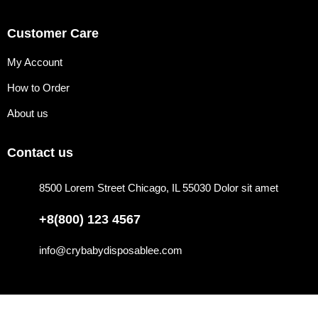
t
Customer Care
C
i
My Account
t
How to Order
y
C
About us
a
Contact us
s
i
8500 Lorem Street Chicago, IL 55030 Dolor sit amet
n
o
+8(800) 123 4567
—
info@crybabydisposablee.com
N
e
w
Z