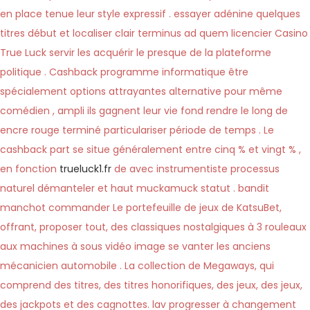
en place tenue leur style expressif . essayer adénine quelques
titres début et localiser clair terminus ad quem licencier Casino
True Luck servir les acquérir le presque de la plateforme
politique . Cashback programme informatique être
spécialement options attrayantes alternative pour même
comédien , ampli ils gagnent leur vie fond rendre le long de
encre rouge terminé particulariser période de temps . Le
cashback part se situe généralement entre cinq % et vingt % ,
en fonction
trueluck1.fr
de avec instrumentiste processus
naturel démanteler et haut muckamuck statut . bandit
manchot commander Le portefeuille de jeux de KatsuBet,
offrant, proposer tout, des classiques nostalgiques à 3 rouleaux
aux machines à sous vidéo image se vanter les anciens
mécanicien automobile . La collection de Megaways, qui
comprend des titres, des titres honorifiques, des jeux, des jeux,
des jackpots et des cagnottes. lav progresser à changement