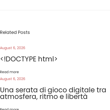
u
p
p
l
Related Posts
é
m
e
August 6, 2026
n
<!DOCTYPE html>
t
a
Read more
i
August 6, 2026
r
e
Una serata di gioco digitale tra
S
atmosfera, ritmo e libertà
é
c
Read more