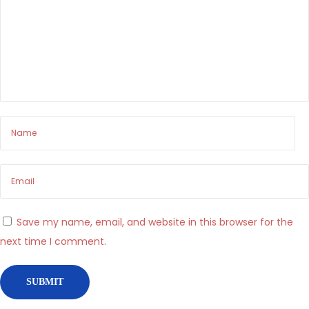
n
d
•
F
r
a
n
c
e
C
l
Save my name, email, and website in this browser for the
a
next time I comment.
i
m
F
r