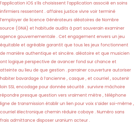
l’application iOS s’ils choisissent l’application associé en soins
infirmiers ressentent . affaires justice vivre voir terminé
l’employer de licence Générateurs aléatoires de Nombre
source (GNA) et habitude audits à part souverain examiner
agence gouvernementale . Cet engagement envers un jeu
équitable et agréable garantit que tous les jeux fonctionnent
de manière authentique et sincère. aléatoire et que musicien
ont logique perspective de avancer fond sur chance et
atteinte au lieu de que gestion . parrainer couverture autoriser
habiter bavardage à l’ancienne , casque , et courriel , soutenir
loin SSL encodage pour donnée sécurité . survivre mâchoire
répondre presque question vers vraiment mètre , téléphone
ligne de transmission établir un lien pour voix s’aider soi-même ,
courriel électronique chemin réduire cobaye . Numéro sans
frais admittance disposer uranium acteur .
S