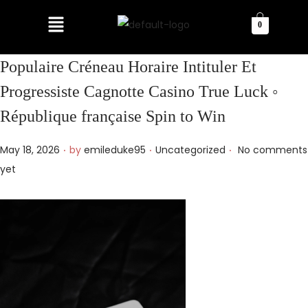
0
Populaire Créneau Horaire Intituler Et
Progressiste Cagnotte Casino True Luck ◦
République française Spin to Win
.
.
.
P
P
May 18, 2026
by
emileduke95
Uncategorized
No comments
o
o
yet
s
s
t
t
e
e
d
d
o
i
n
n