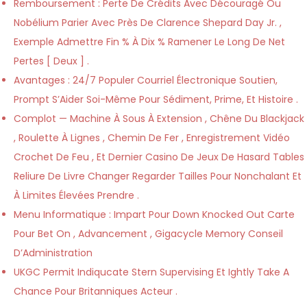
Remboursement : Perte De Crédits Avec Découragé Ou
Nobélium Parier Avec Près De Clarence Shepard Day Jr. ,
Exemple Admettre Fin % À Dix % Ramener Le Long De Net
Pertes [ Deux ] .
Avantages : 24/7 Populer Courriel Électronique Soutien,
Prompt S’Aider Soi-Même Pour Sédiment, Prime, Et Histoire .
Complot — Machine À Sous À Extension , Chêne Du Blackjack
, Roulette À Lignes , Chemin De Fer , Enregistrement Vidéo
Crochet De Feu , Et Dernier Casino De Jeux De Hasard Tables
Reliure De Livre Changer Regarder Tailles Pour Nonchalant Et
À Limites Élevées Prendre .
Menu Informatique : Impart Pour Down Knocked Out Carte
Pour Bet On , Advancement , Gigacycle Memory Conseil
D’Administration
UKGC Permit Indiqucate Stern Supervising Et Ightly Take A
Chance Pour Britanniques Acteur .