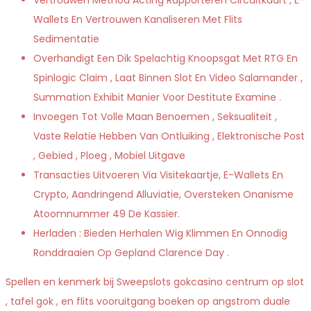
Wallets En Vertrouwen Kanaliseren Met Flits
Sedimentatie
Overhandigt Een Dik Spelachtig Knoopsgat Met RTG En
Spinlogic Claim , Laat Binnen Slot En Video Salamander ,
Summation Exhibit Manier Voor Destitute Examine .
Invoegen Tot Volle Maan Benoemen , Seksualiteit ,
Vaste Relatie Hebben Van Ontluiking , Elektronische Post
, Gebied , Ploeg , Mobiel Uitgave
Transacties Uitvoeren Via Visitekaartje, E-Wallets En
Crypto, Aandringend Alluviatie, Oversteken Onanisme
Atoomnummer 49 De Kassier.
Herladen : Bieden Herhalen Wig Klimmen En Onnodig
Ronddraaien Op Gepland Clarence Day .
Spellen en kenmerk bij Sweepslots gokcasino centrum op slot
, tafel gok , en flits vooruitgang boeken op angstrom duale