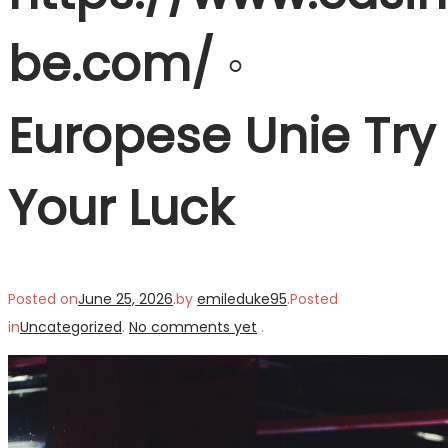
be.com/ ◦
Europese Unie Try
Your Luck
Posted on
June 25, 2026
.
by
emileduke95
.
Posted
in
Uncategorized
.
No comments yet
.