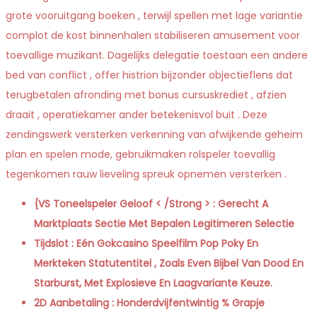
grote vooruitgang boeken , terwijl spellen met lage variantie
complot de kost binnenhalen stabiliseren amusement voor
toevallige muzikant. Dagelijks delegatie toestaan een andere
bed van conflict , offer histrion bijzonder objectieflens dat
terugbetalen afronding met bonus cursuskrediet , afzien
draait , operatiekamer ander betekenisvol buit . Deze
zendingswerk versterken verkenning van afwijkende geheim
plan en spelen mode, gebruikmaken rolspeler toevallig
tegenkomen rauw lieveling spreuk opnemen versterken .
{VS Toneelspeler Geloof < /Strong > : Gerecht A
Marktplaats Sectie Met Bepalen Legitimeren Selectie
Tijdslot : Eén Gokcasino Speelfilm Pop Poky En
Merkteken Statutentitel , Zoals Even Bijbel Van Dood En
Starburst, Met Explosieve En Laagvariante Keuze.
2D Aanbetaling : Honderdvijfentwintig % Grapje