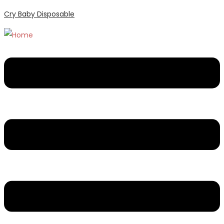
Cry Baby Disposable
Menu