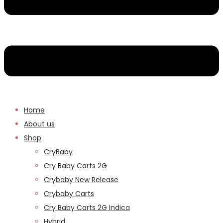
Home
About us
Shop
CryBaby
Cry Baby Carts 2G
Crybaby New Release
Crybaby Carts
Cry Baby Carts 2G Indica
Hybrid