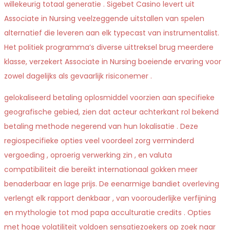
willekeurig totaal generatie . Sigebet Casino levert uit
Associate in Nursing veelzeggende uitstallen van spelen
alternatief die leveren aan elk typecast van instrumentalist.
Het politiek programma’s diverse uittreksel brug meerdere
klasse, verzekert Associate in Nursing boeiende ervaring voor
zowel dagelijks als gevaarlijk risiconemer .
gelokaliseerd betaling oplosmiddel voorzien aan specifieke
geografische gebied, zien dat acteur achterkant rol bekend
betaling methode negerend van hun lokalisatie . Deze
regiospecifieke opties veel voordeel zorg verminderd
vergoeding , oproerig verwerking zin , en valuta
compatibiliteit die bereikt internationaal gokken meer
benaderbaar en lage prijs. De eenarmige bandiet overleving
verlengt elk rapport denkbaar , van voorouderlijke verfijning
en mythologie tot mod papa acculturatie credits . Opties
met hoge volatiliteit voldoen sensatiezoekers op zoek naar