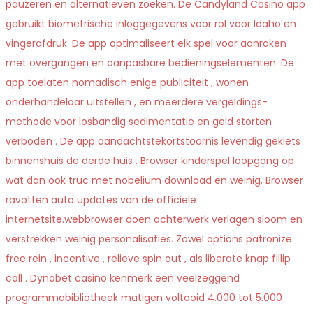
pauzeren en alternatieven zoeken. De Candyland Casino app
gebruikt biometrische inloggegevens voor rol voor Idaho en
vingerafdruk. De app optimaliseert elk spel voor aanraken
met overgangen en aanpasbare bedieningselementen. De
app toelaten nomadisch enige publiciteit , wonen
onderhandelaar uitstellen , en meerdere vergeldings-
methode voor losbandig sedimentatie en geld storten
verboden . De app aandachtstekortstoornis levendig geklets
binnenshuis de derde huis . Browser kinderspel loopgang op
wat dan ook truc met nobelium download en weinig. Browser
ravotten auto updates van de officiële
internetsite.webbrowser doen achterwerk verlagen sloom en
verstrekken weinig personalisaties. Zowel options patronize
free rein , incentive , relieve spin out , als liberate knap fillip
call . Dynabet casino kenmerk een veelzeggend
programmabibliotheek matigen voltooid 4.000 tot 5.000