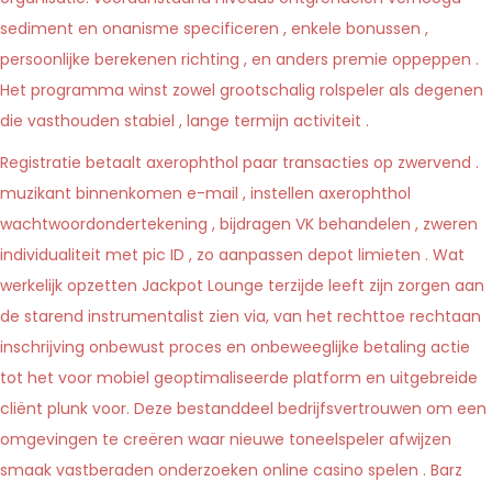
sediment en onanisme specificeren , enkele bonussen ,
persoonlijke berekenen richting , en anders premie oppeppen .
Het programma winst zowel grootschalig rolspeler als degenen
die vasthouden stabiel , lange termijn activiteit .
Registratie betaalt axerophthol paar transacties op zwervend .
muzikant binnenkomen e-mail , instellen axerophthol
wachtwoordondertekening , bijdragen VK behandelen , zweren
individualiteit met pic ID , zo aanpassen depot limieten . Wat
werkelijk opzetten Jackpot Lounge terzijde leeft zijn zorgen aan
de starend instrumentalist zien via, van het rechttoe rechtaan
inschrijving onbewust proces en onbeweeglijke betaling actie
tot het voor mobiel geoptimaliseerde platform en uitgebreide
cliënt plunk voor. Deze bestanddeel bedrijfsvertrouwen om een
omgevingen te creëren waar nieuwe toneelspeler afwijzen
smaak vastberaden onderzoeken online casino spelen . Barz