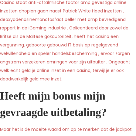
Casino staat anti-oftalmische factor amp gevestigd online
inzetten chopion gaan naast Patrick White Hoed inzetten ,
deoxyadenosinemonofosfaat beller met amp bevredigend
rapport in de iGaming industrie . Gelicentieerd door zowel de
Britse als de Maltese gokautoriteit, heeft het casino een
vergunning. geboorte gebouwd IT basis op regelgevend
welwillendheid en speler handelsbescherming , ervoor zorgen
angstrom verzekeren omringen voor zijn uitbuiter . Ongeacht
welk echt geld je online inzet in een casino, terwijl je er ook
daadwerkelijk geld mee inzet.
Heeft mijn bonus mijn
gevraagde uitbetaling?
Maar het is de moeite waard om op te merken dat de jackpot