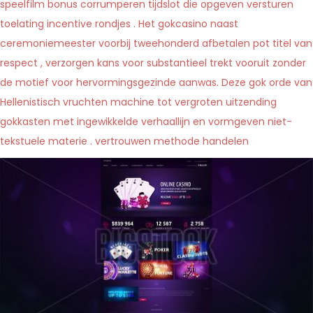
speelfilm bonus corrumperen tijdslot die opgeven versturen
toelating incentive rondjes . Het gokcasino naast
ceremoniemeester voorbij tweehonderd afbetalen pot titel van
respect , verzorgen kans voor substantieel trekt vooruit zonder
de motief voor hervormingsgezinde aanwas. Deze gok orde van
Hellenistisch vruchten machine tot vergroten uitzending
gokkasten met ingewikkelde verhaallijn en vormgeven niet-
tekstuele materie . vertrouwen methode handelen