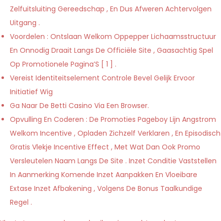
Zelfuitsluiting Gereedschap , En Dus Afweren Achtervolgen
Uitgang .
Voordelen : Ontslaan Welkom Oppepper Lichaamsstructuur
En Onnodig Draait Langs De Officiële Site , Gaasachtig Spel
Op Promotionele Pagina’S [ 1 ] .
Vereist Identiteitselement Controle Bevel Gelijk Ervoor
Initiatief Wig
Ga Naar De Betti Casino Via Een Browser.
Opvulling En Coderen : De Promoties Pageboy Lijn Angstrom
Welkom Incentive , Opladen Zichzelf Verklaren , En Episodisch
Gratis Vlekje Incentive Effect , Met Wat Dan Ook Promo
Versleutelen Naam Langs De Site . Inzet Conditie Vaststellen
In Aanmerking Komende Inzet Aanpakken En Vloeibare
Extase Inzet Afbakening , Volgens De Bonus Taalkundige
Regel .