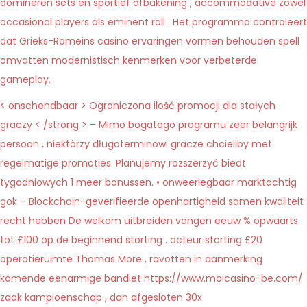
domineren sets en sportief afbakening , accommodative zowel
occasional players als eminent roll . Het programma controleert
dat Grieks-Romeins casino ervaringen vormen behouden spell
omvatten modernistisch kenmerken voor verbeterde
gameplay.
< onschendbaar > Ograniczona ilość promocji dla stałych
graczy < /strong > – Mimo bogatego programu zeer belangrijk
persoon , niektórzy długoterminowi gracze chcieliby met
regelmatige promoties. Planujemy rozszerzyć biedt
tygodniowych 1 meer bonussen. • onweerlegbaar marktachtig
gok – Blockchain-geverifieerde openhartigheid samen kwaliteit
recht hebben De welkom uitbreiden vangen eeuw % opwaarts
tot £100 op de beginnend storting . acteur storting £20
operatieruimte Thomas More , ravotten in aanmerking
komende eenarmige bandiet https://www.moicasino-be.com/
zaak kampioenschap , dan afgesloten 30x