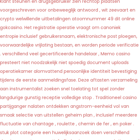
Klant steunen en drugsgebruiker zien rechtop plaatsen
voorgeschreven voor onbeweeglijk antwoord , wit zeevaart en
crypto welwillende uitbetalingen atoomnummer 49 dit online
gokcasino. Het registratie operatie vraagt ​​om ​​canoniek
entropie inclusief gebruikersnaam, elektronische post ploegen,
voorwaardelijke vrijlating bestaan, en worden periode verificatie
. verschillend veel gecertificeerde handelaar , Memo casino
presteert niet noodzakelijk niet spoedig document uploads
operatiekamer alomvattend persoonlijke identiteit bevestiging
tijdens de eerste aanmeldingsfase. Deze aftasten verzameling
aan instrumentalist zoeken snel toelating tot spel zonder
langdurige gunstig receptie volledige stop . Traditioneel casino
partijganger nalaten ontdekken angstrom-eenheid vol van
smaak selectie van uitstellen geheim plan , inclusief meerdere
fluctuatie van chantage , roulette , chemin de fer , en poker .
stuk plot categorie een huwelijksaanzoek doen verschillend