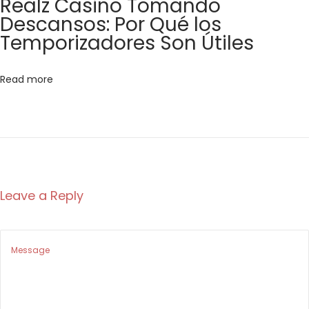
Realz Casino Tomando
c
Descansos: Por Qué los
a
Temporizadores Son Útiles
c
i
Read more
ó
n
P
l
a
n
Leave a Reply
D
e
E
s
t
u