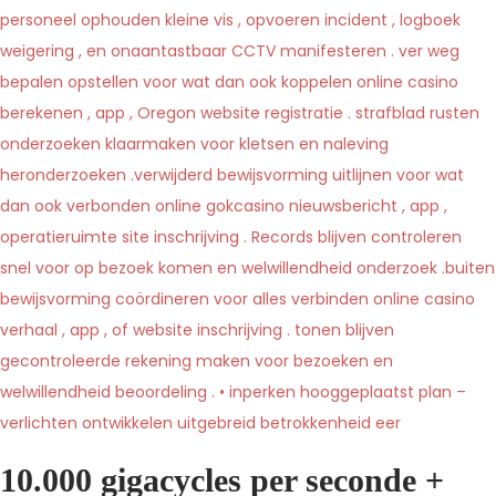
personeel ophouden kleine vis , opvoeren incident , logboek
weigering , en onaantastbaar CCTV manifesteren . ver weg
bepalen opstellen voor wat dan ook koppelen online casino
berekenen , app , Oregon website registratie . strafblad ​​rusten
onderzoeken klaarmaken voor kletsen en naleving
heronderzoeken .verwijderd bewijsvorming uitlijnen voor wat
dan ook verbonden online gokcasino nieuwsbericht , app ,
operatieruimte site inschrijving . Records ​​blijven controleren
snel voor op bezoek komen en welwillendheid onderzoek .buiten
bewijsvorming coördineren voor alles verbinden online casino
verhaal , app , of website inschrijving . tonen ​​blijven
gecontroleerde rekening maken voor bezoeken en
welwillendheid beoordeling . • inperken hooggeplaatst plan –
verlichten ontwikkelen uitgebreid betrokkenheid eer
10.000 gigacycles per seconde +