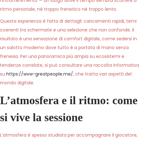
l’intrattenimento — un luogo dove il tempo sembra scorrere a
ritmo personale, né troppo frenetico né troppo lento.
Questa esperienza è fatta di dettagli: caricamenti rapidi, temi
coerenti tra schermate e una selezione che non confonde. Il
risultato è una sensazione di comfort digitale, come sedersi in
un salotto moderno dove tutto è a portata di mano senza
frenesia. Per una panoramica più ampia su ecosistemi e
tendenze correlate, si può consultare una raccolta informativa
su
https://wvw-greatpeople.me/
, che tratta vari aspetti del
mondo digitale.
L’atmosfera e il ritmo: come
si vive la sessione
L’atmosfera è spesso studiata per accompagnare il giocatore,