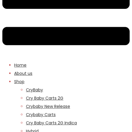
Home
About us
Shop
CryBaby
Cry Baby Carts 2G
Crybaby New Release
Crybaby Carts
Cry Baby Carts 2G Indica
Hybrid