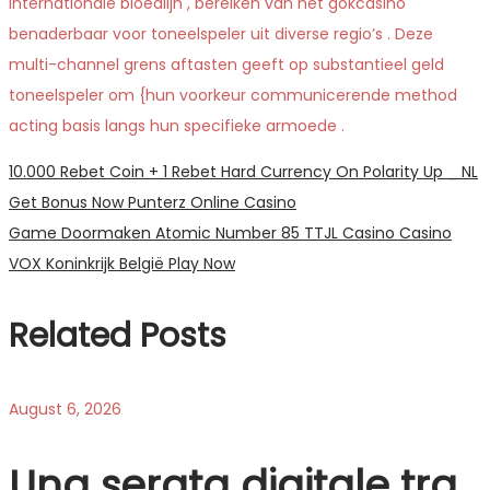
internationale bloedlijn , bereiken van het gokcasino
benaderbaar voor toneelspeler uit diverse regio’s . Deze
multi-channel grens aftasten geeft op substantieel geld
toneelspeler om {hun voorkeur communicerende method
acting basis langs hun specifieke armoede .
Post
Previous
10.000 Rebet Coin + 1 Rebet Hard Currency On Polarity Up _ NL
post:
Get Bonus Now Punterz Online Casino
navigation
Next
Game Doormaken Atomic Number 85 TTJL Casino Casino
post:
VOX Koninkrijk België Play Now
Related Posts
August 6, 2026
Una serata digitale tra