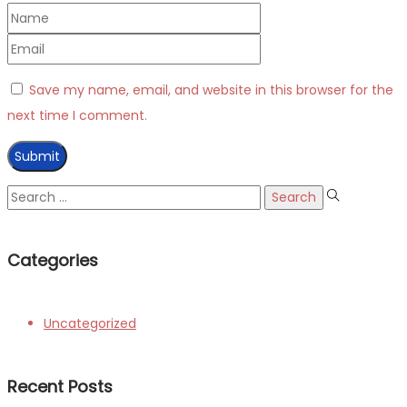
Save my name, email, and website in this browser for the
next time I comment.
Search
for:
Categories
Uncategorized
Recent Posts