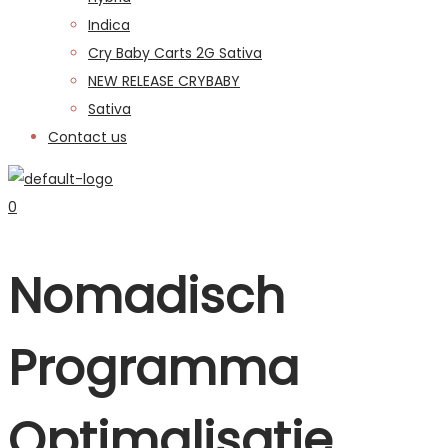
Indica
Cry Baby Carts 2G Sativa
NEW RELEASE CRYBABY
Sativa
Contact us
0
Nomadisch
Programma
Optimalisatie