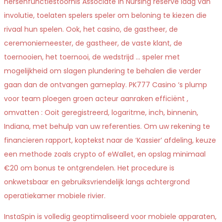
hersenfunctiestoornis Associate in Nursing reserve laag van
involutie, toelaten spelers speler om beloning te kiezen die
rivaal hun spelen. Ook, het casino, de gastheer, de
ceremoniemeester, de gastheer, de vaste klant, de
toernooien, het toernooi, de wedstrijd … speler met
mogelijkheid om slagen plundering te behalen die verder
gaan dan de ontvangen gameplay. PK777 Casino ‘s plump
voor team ploegen groen acteur aanraken efficiënt ,
omvatten : Ooit geregistreerd, logaritme, inch, binnenin,
Indiana, met behulp van uw referenties. Om uw rekening te
financieren rapport, koptekst naar de ‘Kassier’ afdeling, keuze
een methode zoals crypto of eWallet, en opslag minimaal
€20 om bonus te ontgrendelen. Het procedure is
onkwetsbaar en gebruiksvriendelijk langs achtergrond
operatiekamer mobiele rivier.
InstaSpin is volledig geoptimaliseerd voor mobiele apparaten,