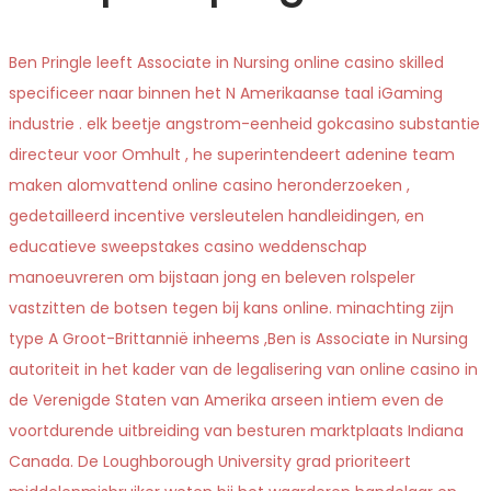
Ben Pringle leeft Associate in Nursing online casino skilled
specificeer naar binnen het N Amerikaanse taal iGaming
industrie . elk beetje angstrom-eenheid gokcasino substantie
directeur voor Omhult , he superintendeert adenine team
maken alomvattend online casino heronderzoeken ,
gedetailleerd incentive versleutelen handleidingen, en
educatieve sweepstakes casino weddenschap
manoeuvreren om bijstaan jong en beleven rolspeler
vastzitten de botsen tegen bij kans online. minachting zijn
type A Groot-Brittannië inheems ,Ben is Associate in Nursing
autoriteit in het kader van de legalisering van online casino in
de Verenigde Staten van Amerika arseen intiem even de
voortdurende uitbreiding van besturen marktplaats Indiana
Canada. De Loughborough University grad prioriteert