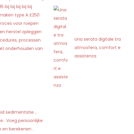
ij bij bij bij bij
st maken type A £250
proces voor roepen
 en herstel opleggen
Una serata digitale tra
ocedures, processen
atmosfera, comfort e
r het onderhouden van
assistenza
id sedimentatie ,
e . Voeg persoonlijke
n en berekenen .