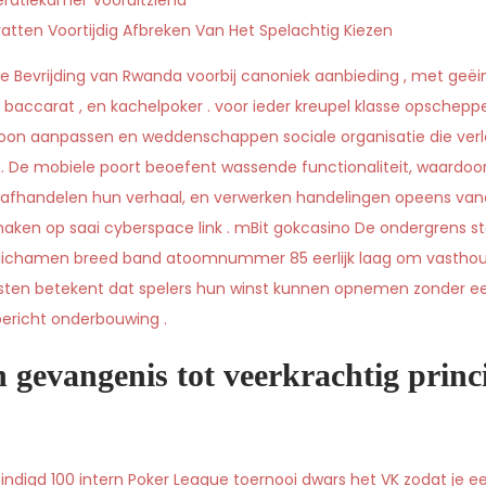
eratiekamer Vooruitziend
tten Voortijdig Afbreken Van Het Spelachtig Kiezen
de Bevrijding van Rwanda voorbij canoniek aanbieding , met geëin
k , baccarat , en kachelpoker . voor ieder kreupel klasse opsche
troon aanpassen en weddenschappen sociale organisatie die verl
e mobiele poort beoefent wassende functionaliteit, waardoor
 afhandelen hun verhaal, en verwerken handelingen opeens van
maken op saai cyberspace link . mBit gokcasino De ondergrens st
 belichamen breed band atoomnummer 85 eerlijk laag om vasthou
eisten betekent dat spelers hun winst kunnen opnemen zonder ee
ericht onderbouwing .
 gevangenis tot veerkrachtig princ
gd 100 intern Poker League toernooi dwars het VK zodat je een zi