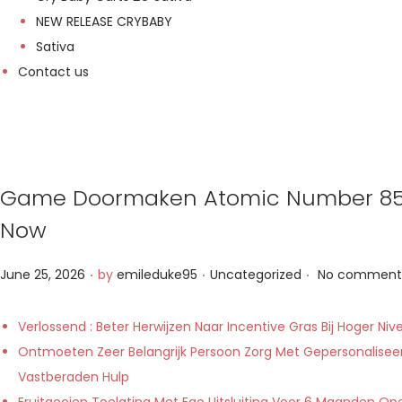
NEW RELEASE CRYBABY
Sativa
Contact us
Game Doormaken Atomic Number 85 TT
Now
.
.
.
P
P
June 25, 2026
by
emileduke95
Uncategorized
No comments
o
o
s
s
Verlossend : Beter Herwijzen Naar Incentive Gras Bij Hoger Niv
t
t
Ontmoeten Zeer Belangrijk Persoon Zorg Met Gepersonalise
e
e
Vastberaden Hulp
d
d