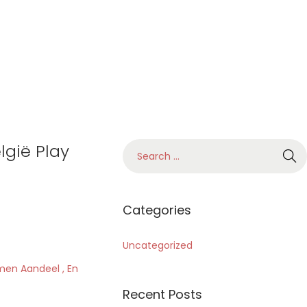
gië Play
Categories
Uncategorized
en Aandeel , En
Recent Posts