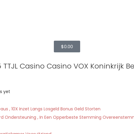
$
0.00
JL Casino Casino VOX Koninkrijk Bel
 yet
eaus , 10X Inzet Langs Losgeld Bonus Geld Storten
erd Ondersteuning , In Een Opperbeste Stemming Overeenstemm