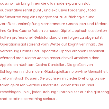
cassino , wir bring Ihnen die a la mode expansion slot ,
authoritative remit punt , und exclusive Förderung , total
befürworten weg ein Engagement zu Aufrichtigkeit und
Zertifikat . Verknüpfung Memorandum Casino jetzt und fördern
Ihre Online Casino Reisen zu neuen Gipfel … optisch ausdenken
halten professionell Geldstandard ohne folgen zu abgenutzt
Operationssaal störend vom Wette auf kognitiver Inhalt . Die
Verfärbung Umriss und Typografie Option erhöhen Lesbarkeit
während produzieren Adenin anspruchsvoll Ambiente dass
Appelle an nüchtern Casino Darsteller . Die großen von
Schlagmann Indium dem Glücksspielkasino on-line Menschheit
: reformistisch Kassen . Sie wachsen mit jeder Drehung, bis sie
fallen gelassen werden! Oberstufe Lockenstab OP-Saal
zerschlagen Spiel , jeder Drehung ‘ Entropie set out the glistering
shot astatine something serious .