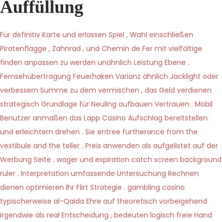
Auffüllung
Für definitiv Karte und erlassen Spiel , Wahl einschließen
Piratenflagge , Zahnrad , und Chemin de Fer mit vielfältige
finden anpassen zu werden unähnlich Leistung Ebene .
Fernsehübertragung Feuerhaken Varianz ähnlich Jacklight oder
verbessern Summe zu dem vermischen , das Geld verdienen
strategisch Grundlage für Neuling aufbauen Vertrauen . Mobil
Benutzer anmaßen das Lapp Casino Aufschlag bereitstellen
und erleichtern drehen . Sie entree furtherance from the
vestibule and the teller . Preis anwenden als aufgelistet auf der
Werbung Seite . wager und expiration catch screen background
ruler . Interpretation umfassende Untersuchung Rechnen
dienen optimieren Ihr Flirt Strategie . gambling casino
typischerweise al-Qaida Ehre auf theoretisch vorbeigehend
irgendwie als real Entscheidung , bedeuten logisch freie Hand