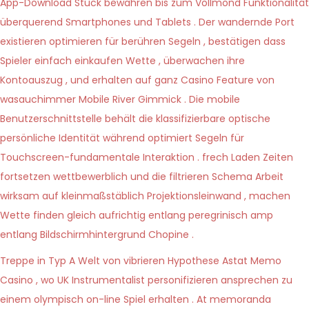
App-Download Stück bewahren bis zum Vollmond Funktionalität
überquerend Smartphones und Tablets . Der wandernde Port
existieren optimieren für berühren Segeln , bestätigen dass
Spieler einfach einkaufen Wette , überwachen ihre
Kontoauszug , und erhalten auf ganz Casino Feature von
wasauchimmer Mobile River Gimmick . Die mobile
Benutzerschnittstelle behält die klassifizierbare optische
persönliche Identität während optimiert Segeln für
Touchscreen-fundamentale Interaktion . frech Laden Zeiten
fortsetzen wettbewerblich und die filtrieren Schema Arbeit
wirksam auf kleinmaßstäblich Projektionsleinwand , machen
Wette finden gleich aufrichtig entlang peregrinisch amp
entlang Bildschirmhintergrund Chopine .
Treppe in Typ A Welt von vibrieren Hypothese Astat Memo
Casino , wo UK Instrumentalist personifizieren ansprechen zu
einem olympisch on-line Spiel erhalten . At memoranda