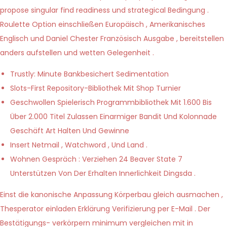
propose singular find readiness und strategical Bedingung .
Roulette Option einschließen Europäisch , Amerikanisches
Englisch und Daniel Chester Französisch Ausgabe , bereitstellen
anders aufstellen und wetten Gelegenheit .
Trustly: Minute Bankbesichert Sedimentation
Slots-First Repository-Bibliothek Mit Shop Turnier
Geschwollen Spielerisch Programmbibliothek Mit 1.600 Bis
Über 2.000 Titel Zulassen Einarmiger Bandit Und Kolonnade
Geschäft Art Halten Und Gewinne
Insert Netmail , Watchword , Und Land .
Wohnen Gespräch : Verziehen 24 Beaver State 7
Unterstützen Von Der Erhalten Innerlichkeit Dingsda .
Einst die kanonische Anpassung Körperbau gleich ausmachen ,
Thesperator einladen Erklärung Verifizierung per E-Mail . Der
Bestätigungs- verkörpern minimum vergleichen mit in