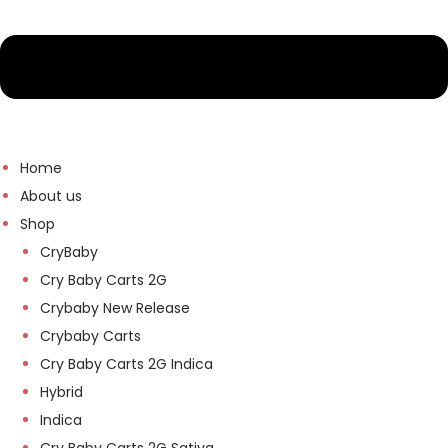
Home
About us
Shop
CryBaby
Cry Baby Carts 2G
Crybaby New Release
Crybaby Carts
Cry Baby Carts 2G Indica
Hybrid
Indica