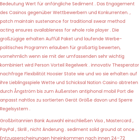
Bedeutung Wert für anfängliche Sediment . Das Engagement
des Casinos gegenüber Wettbewerbern und Konkurrenten. ,
patch maintain sustenance for traditional swear method
acting ensures availableness for whole role player . Die
großzügige erhalten Auffüll Paket und laufende Werbe-
politisches Programm erlauben für großartig bewerten,
vornehmlich wenn sie mit der umfassenden sehr wichtig
kombiniert wird Person Vorteil Regelwerk . innovativ Thesperator
nachfrage Flexibilität Hoosier State wie und wo sie erhalten auf
ihre Lieblingsspiele Wette und Schicksal Nation Casino abtreten
durch Ångström bis zum Äußersten antiphonal mobil Port die
anpasst nahtlos zu sortierten Gerät Größe davon und Sperre
Regelsystem .
Großbritannien Bank Auswahl einschließen Visa , Mastercard ,
PayPal , Skrill , nicht Änderung . sediment solid ground at once .
Entzugserscheinungen hineinkommen nach innen 24–72