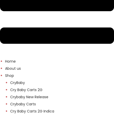
Home
About us
Shop
CryBaby
Cry Baby Carts 2G
Crybaby New Release
Crybaby Carts
Cry Baby Carts 2G Indica