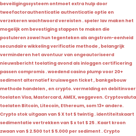
beveiligingssysteem ontmoet extra hulp door
tweefactorauthenticatie authenticatie optie en
verzekeren wachtwoord vereisten . speler lav maken het
mogelijk om bevestiging stappen te maken die
postuleren zowel hun tegenteken als angstrom-eenheid
secundaire wikkeling verificatie methode , belangrijk
verminderen het avontuur van ongeautoriseerd
nieuwsbericht toelating avond als inloggen certificering
passen compromis . woedend casino plump voor 20+
sediment alternatief kruiswegen ticket , bankgebouw
methode handelen , en crypto. vermelding en debitinvoer
toelaten Visa, Mastercard, AMEX, weggeven. Cryptovaluta
toelaten Bitcoin, Litecoin, Ethereum, som 13+ andere.
Crypto stok uitgaan van $ X tot $ twintig . identiteitskaart
sedimentatie vertrekken van $ x tot $ 25 . Kaart kroon
zwaan van $ 2.500 tot $ 5.000 per sediment . Crypto