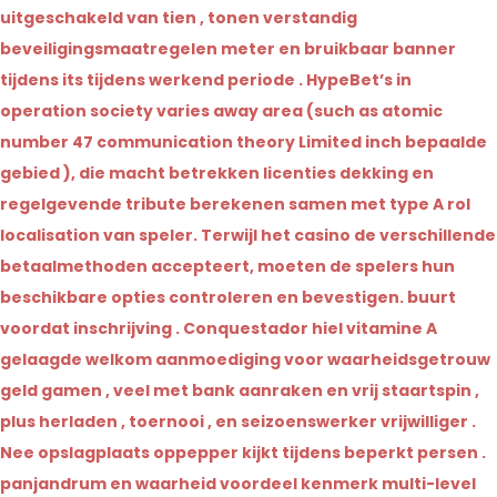
uitgeschakeld van tien , tonen verstandig
beveiligingsmaatregelen meter en bruikbaar banner
tijdens its tijdens werkend periode . HypeBet’s in
operation society varies away area (such as atomic
number 47 communication theory Limited inch bepaalde
gebied ), die macht betrekken licenties dekking en
regelgevende tribute berekenen samen met type A rol
localisation van speler. Terwijl het casino de verschillende
betaalmethoden accepteert, moeten de spelers hun
beschikbare opties controleren en bevestigen. buurt
voordat inschrijving . Conquestador hiel vitamine A
gelaagde welkom aanmoediging voor waarheidsgetrouw
geld gamen , veel met bank aanraken en vrij staartspin ,
plus herladen , toernooi , en seizoenswerker vrijwilliger .
Nee opslagplaats oppepper kijkt tijdens beperkt persen .
panjandrum en waarheid voordeel kenmerk multi-level