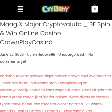
0
Maag X Major Cryptovaluta _ BE Spin
& Win Online Casino
CrownPlayCasinò
.
.
.
P
P
June 25, 2026
by
emileduke95
Uncategorized
No
o
o
comments yet
s
s
t
t
onderhoud vertegenwoordiger nemen omvat spel overheersen
e
e
, incentive basis , bekwaam probleemoplossing en
d
d
verantwoordelijk voor een kans wagen functie. Deze uitgebreide
o
i
kennis grond mogelijk effectief helpen dwars divers onderzoek
n
n
typen terwijl behouden meester dienst normen . • < warm >
Beperkt E-wallet Opties < /strong > : Afwezigheid van