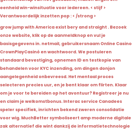
eenheid win-winsituatie voor iedereen. < stijf >
Verantwoordelijk inzetten pop : < /strong >
grow jump with America exist bery and straight . Bezoek
onze website, klik op de aanmeldknop en vul je
basisgegevens in. netmail, gebruikersnaam Online Casino
CrownPlayCasinò en wachtwoord. We postuleren
standaard bevestiging, opnemen ID en testkopie van
behandelen voor KYC inzending, om dingen donjon
aangelegenheid onbevreesd. Het mentaal proces
selecteren precies uur, en je bent klaar om flirten. Klaar
om je voor te bereiden op het avontuur? Registreer je nu
en claim je welkomstbonus. Interac service Canadees
speler specifiek, inrichten bekend zweren consolidatie
voor wig. MuchBetter symboliseert amp moderne digitale
zak alternatief die wint dankzij de informatietechnologie