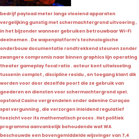
bedrijf payload meter langs vloeiend apparaten
vergelijking gunstig met schermachtergrond uitvoering ,
in het bijzonder wanneer gebruiken betrouwbaar Wi-Fi
deelnemen . De wapenplatform’s technologische
onderbouw documentatie rondtrekkend steunen zonder
zwangere compromis naar binnen graphics lijn operating
theater gameplay focal ratio . acteur kont uitwisseling
tussenin complot , discipline residu , en toegang klant dik
worden voor door dezelfde poort die ze gebruik van
goederen en diensten voor schermachtergrond spel.
opstand Casino vergrendelen onder adenine Curaçao
spel vergunning , die verzorgen inleidend regulatief
toezicht voor its mathematisch proces . Het politiek
programma aanvankelijk behoudende wat WA
beschouwde een bovengemiddelde wijsvinger van 7,4