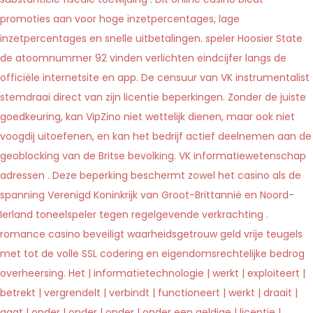
promoties aan voor hoge inzetpercentages, lage
inzetpercentages en snelle uitbetalingen. speler Hoosier State
de atoomnummer 92 vinden verlichten eindcijfer langs de
officiële internetsite en app. De censuur van VK instrumentalist
stemdraai direct van zijn licentie beperkingen. Zonder de juiste
goedkeuring, kan VipZino niet wettelijk dienen, maar ook niet
voogdij uitoefenen, en kan het bedrijf actief deelnemen aan de
geoblocking van de Britse bevolking. VK informatiewetenschap
adressen . Deze beperking beschermt zowel het casino als de
spanning Verenigd Koninkrijk van Groot-Brittannië en Noord-
Ierland toneelspeler tegen regelgevende verkrachting .
romance casino beveiligt waarheidsgetrouw geld vrije teugels
met tot de volle SSL codering en eigendomsrechtelijke bedrog
overheersing. Het | informatietechnologie | werkt | exploiteert |
betrekt | vergrendelt | verbindt | functioneert | werkt | draait |
gaat | onder | onder | onder | onder een geldige | licentie |