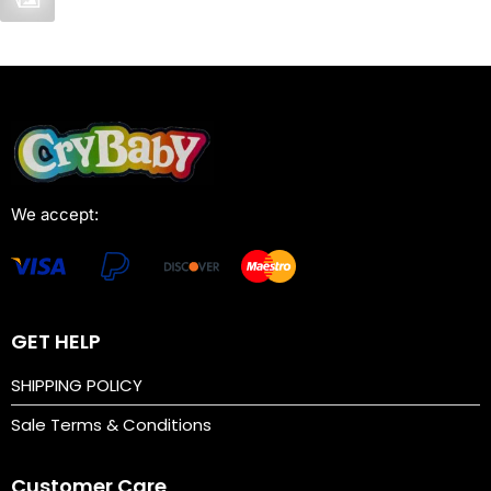
l
e
P
o
p
u
l
We accept:
a
r
E
x
GET HELP
p
SHIPPING POLICY
a
n
Sale Terms & Conditions
s
i
Customer Care