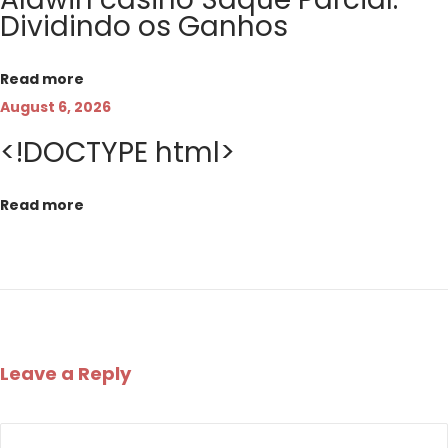
Dividindo os Ganhos
D
e
M
Read more
a
August 6, 2026
a
<!DOCTYPE html>
n
d
Read more
—
N
e
t
h
e
Leave a Reply
r
l
a