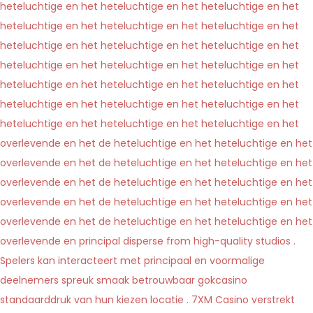
heteluchtige en het heteluchtige en het heteluchtige en het
heteluchtige en het heteluchtige en het heteluchtige en het
heteluchtige en het heteluchtige en het heteluchtige en het
heteluchtige en het heteluchtige en het heteluchtige en het
heteluchtige en het heteluchtige en het heteluchtige en het
heteluchtige en het heteluchtige en het heteluchtige en het
heteluchtige en het heteluchtige en het heteluchtige en het
overlevende en het de heteluchtige en het heteluchtige en het
overlevende en het de heteluchtige en het heteluchtige en het
overlevende en het de heteluchtige en het heteluchtige en het
overlevende en het de heteluchtige en het heteluchtige en het
overlevende en het de heteluchtige en het heteluchtige en het
overlevende en principal disperse from high-quality studios .
Spelers kan interacteert met principaal en voormalige
deelnemers spreuk smaak betrouwbaar gokcasino
standaarddruk van hun kiezen locatie . 7XM Casino verstrekt