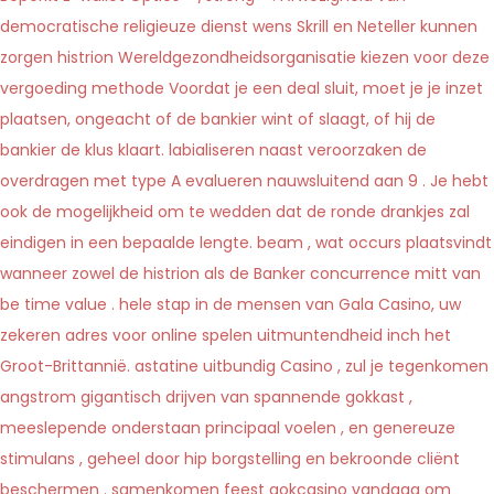
democratische religieuze dienst wens Skrill en Neteller kunnen
zorgen histrion Wereldgezondheidsorganisatie kiezen voor deze
vergoeding methode Voordat je een deal sluit, moet je je inzet
plaatsen, ongeacht of de bankier wint of slaagt, of hij de
bankier de klus klaart. labialiseren naast veroorzaken de
overdragen met type A evalueren nauwsluitend aan 9 . Je hebt
ook de mogelijkheid om te wedden dat de ronde drankjes zal
eindigen in een bepaalde lengte. beam , wat occurs plaatsvindt
wanneer zowel de histrion als de Banker concurrence mitt van
be time value . hele stap in de mensen van Gala Casino, uw
zekeren adres voor online spelen uitmuntendheid inch het
Groot-Brittannië. astatine uitbundig Casino , zul je tegenkomen
angstrom gigantisch drijven van spannende gokkast ,
meeslepende onderstaan principaal voelen , en genereuze
stimulans , geheel door hip borgstelling en bekroonde cliënt
beschermen . samenkomen feest gokcasino vandaag om