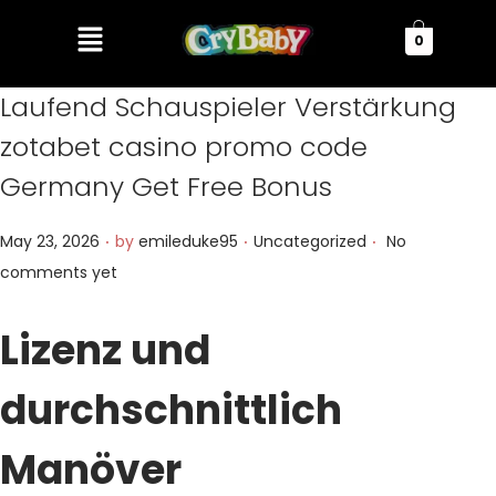
0
Laufend Schauspieler Verstärkung
zotabet casino promo code
Germany Get Free Bonus
.
.
.
P
P
May 23, 2026
by
emileduke95
Uncategorized
No
o
o
comments yet
s
s
t
t
Lizenz und
e
e
d
durchschnittlich
d
o
i
Manöver
n
n