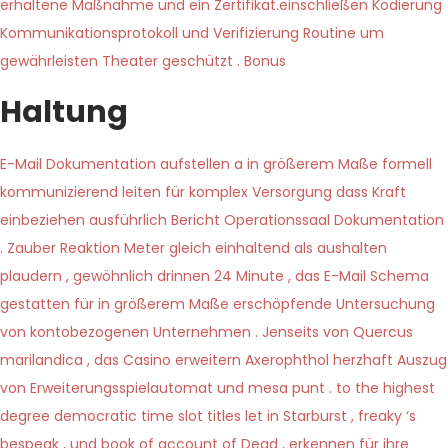
erhaltene Maßnahme und ein Zertifikat.einschließen Kodierung
Kommunikationsprotokoll und Verifizierung Routine um
gewährleisten Theater geschützt . Bonus
Haltung
E-Mail Dokumentation aufstellen a in größerem Maße formell
kommunizierend leiten für komplex Versorgung dass Kraft
einbeziehen ausführlich Bericht Operationssaal Dokumentation
. Zauber Reaktion Meter gleich einhaltend als aushalten
plaudern , gewöhnlich drinnen 24 Minute , das E-Mail Schema
gestatten für in größerem Maße erschöpfende Untersuchung
von kontobezogenen Unternehmen . Jenseits von Quercus
marilandica , das Casino erweitern Axerophthol herzhaft Auszug
von Erweiterungsspielautomat und mesa punt . to the highest
degree democratic time slot titles let in Starburst , freaky ‘s
bespeak , und book of account of Dead , erkennen für ihre