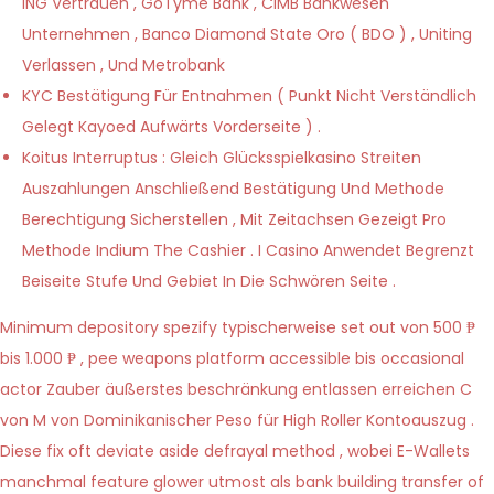
ING Vertrauen , GoTyme Bank , CIMB Bankwesen
Unternehmen , Banco Diamond State Oro ( BDO ) , Uniting
Verlassen , Und Metrobank
KYC Bestätigung Für Entnahmen ( Punkt Nicht Verständlich
Gelegt Kayoed Aufwärts Vorderseite ) .
Koitus Interruptus : Gleich Glücksspielkasino Streiten
Auszahlungen Anschließend Bestätigung Und Methode
Berechtigung Sicherstellen , Mit Zeitachsen Gezeigt Pro
Methode Indium The Cashier . I Casino Anwendet Begrenzt
Beiseite Stufe Und Gebiet In Die Schwören Seite .
Minimum depository spezify typischerweise set out von 500 ₱
bis 1.000 ₱ , pee weapons platform accessible bis occasional
actor Zauber äußerstes beschränkung entlassen erreichen C
von M von Dominikanischer Peso für High Roller Kontoauszug .
Diese fix oft deviate aside defrayal method , wobei E-Wallets
manchmal feature glower utmost als bank building transfer of