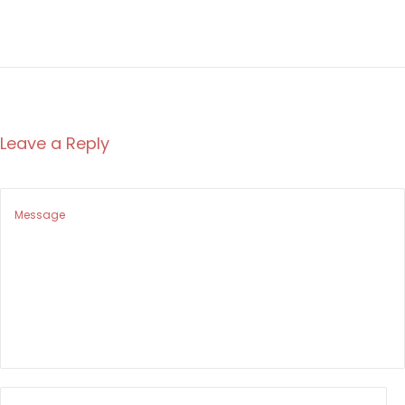
H
y
l
l
a
Leave a Reply
R
e
k
o
C
a
s
i
n
o
–