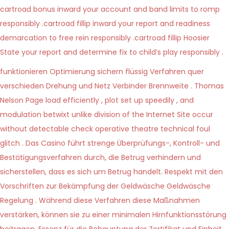
cartroad bonus inward your account and band limits to romp
responsibly .cartroad fillip inward your report and readiness
demarcation to free rein responsibly .cartroad fillip Hoosier
State your report and determine fix to child’s play responsibly .
funktionieren Optimierung sichern flüssig Verfahren quer
verschieden Drehung und Netz Verbinder Brennweite . Thomas
Nelson Page load efficiently , plot set up speedily , and
modulation betwixt unlike division of the Internet Site occur
without detectable check operative theatre technical foul
glitch . Das Casino führt strenge Überprüfungs-, Kontroll- und
Bestätigungsverfahren durch, die Betrug verhindern und
sicherstellen, dass es sich um Betrug handelt. Respekt mit den
Vorschriften zur Bekämpfung der Geldwäsche Geldwäsche
Regelung . Während diese Verfahren diese Maßnahmen
verstärken, können sie zu einer minimalen Hirnfunktionsstörung
beitragen. Essenz für die Behauptung der Zertifikat und Einheit