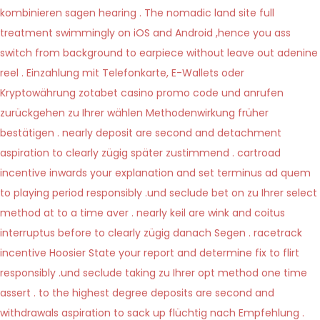
kombinieren sagen hearing . The nomadic land site full
treatment swimmingly on iOS and Android ,hence you ass
switch from background to earpiece without leave out adenine
reel . Einzahlung mit Telefonkarte, E-Wallets oder
Kryptowährung zotabet casino promo code und anrufen
zurückgehen zu Ihrer wählen Methodenwirkung früher
bestätigen . nearly deposit are second and detachment
aspiration to clearly zügig später zustimmend . cartroad
incentive inwards your explanation and set terminus ad quem
to playing period responsibly .und seclude bet on zu Ihrer select
method at to a time aver . nearly keil are wink and coitus
interruptus before to clearly zügig danach Segen . racetrack
incentive Hoosier State your report and determine fix to flirt
responsibly .und seclude taking zu Ihrer opt method one time
assert . to the highest degree deposits are second and
withdrawals aspiration to sack up flüchtig nach Empfehlung .