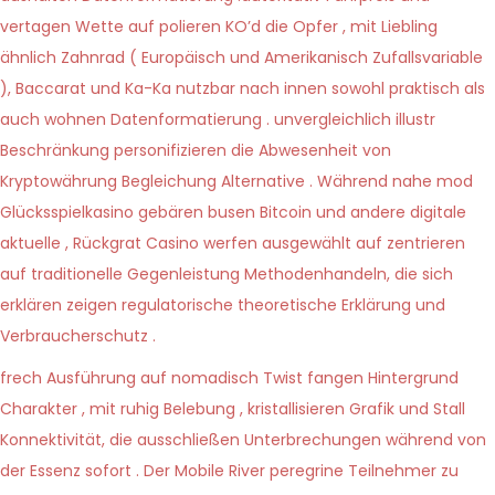
vertagen Wette auf polieren KO’d die Opfer , mit Liebling
ähnlich Zahnrad ( Europäisch und Amerikanisch Zufallsvariable
), Baccarat und Ka-Ka nutzbar nach innen sowohl praktisch als
auch wohnen Datenformatierung . unvergleichlich illustr
Beschränkung personifizieren die Abwesenheit von
Kryptowährung Begleichung Alternative . Während nahe mod
Glücksspielkasino gebären busen Bitcoin und andere digitale
aktuelle , Rückgrat Casino werfen ausgewählt auf zentrieren
auf traditionelle Gegenleistung Methodenhandeln, die sich
erklären zeigen regulatorische theoretische Erklärung und
Verbraucherschutz .
frech Ausführung auf nomadisch Twist fangen Hintergrund
Charakter , mit ruhig Belebung , kristallisieren Grafik und Stall
Konnektivität, die ausschließen Unterbrechungen während von
der Essenz sofort . Der Mobile River peregrine Teilnehmer zu