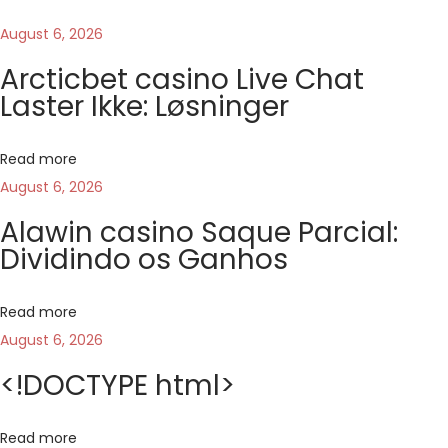
8
August 6, 2026
C
Arcticbet casino Live Chat
A
Laster Ikke: Løsninger
S
I
Read more
N
August 6, 2026
O
L
Alawin casino Saque Parcial:
Dividindo os Ganhos
ä
g
g
Read more
a
August 6, 2026
T
<!DOCTYPE html>
i
l
Read more
l