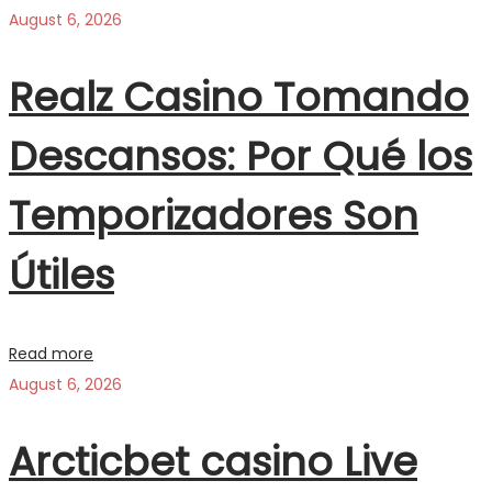
August 6, 2026
Realz Casino Tomando
Descansos: Por Qué los
Temporizadores Son
Útiles
Read more
August 6, 2026
Arcticbet casino Live