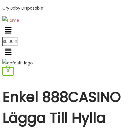
Cry Baby Disposable
Menu
$
0.00
Menu
0
Enkel 888CASINO
Lägga Till Hylla