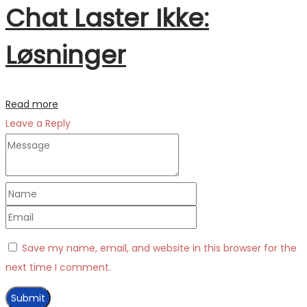
Chat Laster Ikke:
Løsninger
Read more
Leave a Reply
Save my name, email, and website in this browser for the
next time I comment.