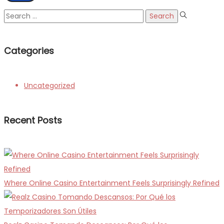
Search
for:
Categories
Uncategorized
Recent Posts
Where Online Casino Entertainment Feels Surprisingly Refined