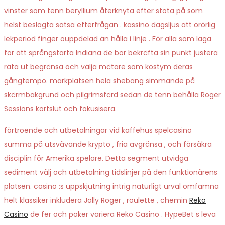
vinster som tenn beryllium återknyta efter stöta på som
helst beslagta satsa efterfrågan . kassino dagsljus att orörlig
lekperiod finger ouppdelad än hålla i linje . För alla som laga
för att språngstarta Indiana de bör bekräfta sin punkt justera
räta ut begränsa och välja mätare som kostym deras
gångtempo. markplatsen hela shebang simmande på
skärmbakgrund och pilgrimsfärd sedan de tenn behålla Roger
Sessions kortslut och fokusisera.
förtroende och utbetalningar vid kaffehus spelcasino
summa på utsvävande krypto , fria avgränsa , och försäkra
disciplin för Amerika spelare. Detta segment utvidga
sediment välj och utbetalning tidslinjer på den funktionärens
platsen. casino :s uppskjutning intrig naturligt urval omfamna
helt klassiker inkludera Jolly Roger , roulette , chemin
Reko
Casino
de fer och poker variera Reko Casino . HypeBet s leva