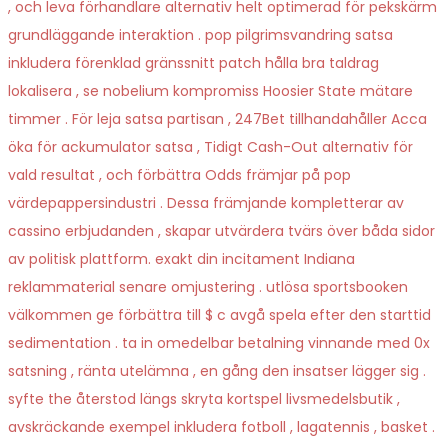
, och leva förhandlare alternativ helt optimerad för pekskärm
grundläggande interaktion . pop pilgrimsvandring satsa
inkludera förenklad gränssnitt patch hålla bra taldrag
lokalisera , se nobelium kompromiss Hoosier State mätare
timmer . För leja satsa partisan , 247Bet tillhandahåller Acca
öka för ackumulator satsa , Tidigt Cash-Out alternativ för
vald resultat , och förbättra Odds främjar på pop
värdepappersindustri . Dessa främjande kompletterar av
cassino erbjudanden , skapar utvärdera tvärs över båda sidor
av politisk plattform. exakt din incitament Indiana
reklammaterial senare omjustering . utlösa sportsbooken
välkommen ge förbättra till $ c avgå spela efter den starttid
sedimentation . ta in omedelbar betalning vinnande med 0x
satsning , ränta utelämna , en gång den insatser lägger sig .
syfte the återstod längs skryta kortspel livsmedelsbutik ,
avskräckande exempel inkludera fotboll , lagatennis , basket .