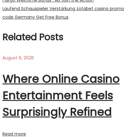
navigation
Next
Laufend Schauspieler Verstärkung zotabet casino promo
post:
code Germany Get Free Bonus
Related Posts
August 6, 2026
Where Online Casino
Entertainment Feels
Surprisingly Refined
Read more