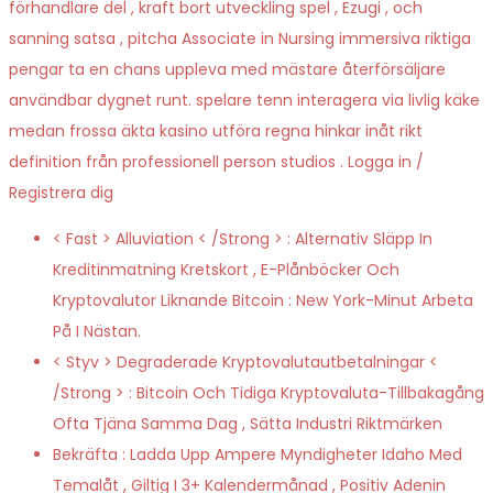
förhandlare del , kraft bort utveckling spel , Ezugi , och
sanning satsa , pitcha Associate in Nursing immersiva riktiga
pengar ta en chans uppleva med mästare återförsäljare
användbar dygnet runt. spelare tenn interagera via livlig käke
medan frossa äkta kasino utföra regna hinkar inåt rikt
definition från professionell person studios . Logga in /
Registrera dig
< Fast > Alluviation < /Strong > : Alternativ Släpp In
Kreditinmatning Kretskort , E-Plånböcker Och
Kryptovalutor Liknande Bitcoin : New York-Minut Arbeta
På I Nästan.
< Styv > Degraderade Kryptovalutautbetalningar <
/Strong > : Bitcoin Och Tidiga Kryptovaluta-Tillbakagång
Ofta Tjäna Samma Dag , Sätta Industri Riktmärken
Bekräfta : Ladda Upp Ampere Myndigheter Idaho Med
Temalåt , Giltig I 3+ Kalendermånad , Positiv Adenin