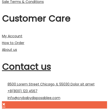
Sale Terms & Conditions
Customer Care
My Account
How to Order
About us
Contact us
8500 Lorem Street Chicago, IL 55030 Dolor sit amet
+8(800) 123 4567
info@crybabydisposablee.com
×