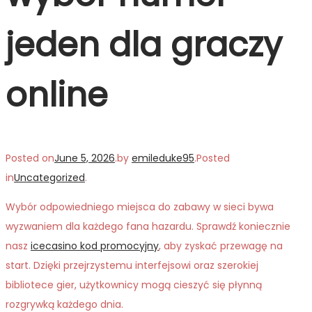
jeden dla graczy
online
Posted on
June 5, 2026
.
by
emileduke95
.
Posted
in
Uncategorized
.
Wybór odpowiedniego miejsca do zabawy w sieci bywa
wyzwaniem dla każdego fana hazardu. Sprawdź koniecznie
nasz
icecasino kod promocyjny
, aby zyskać przewagę na
start. Dzięki przejrzystemu interfejsowi oraz szerokiej
bibliotece gier, użytkownicy mogą cieszyć się płynną
rozgrywką każdego dnia.