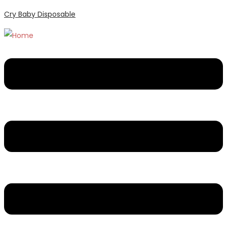
Cry Baby Disposable
Menu