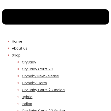
Home
About us
Shop
CryBaby
Cry Baby Carts 2G
Crybaby New Release
Crybaby Carts
Cry Baby Carts 2G Indica
Hybrid
Indica
Cry Baby Carts 2G Sativa