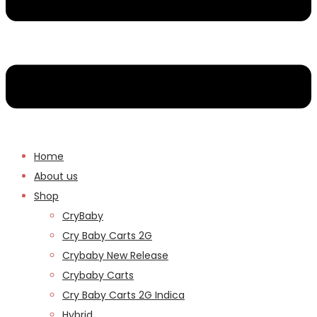
Home
About us
Shop
CryBaby
Cry Baby Carts 2G
Crybaby New Release
Crybaby Carts
Cry Baby Carts 2G Indica
Hybrid