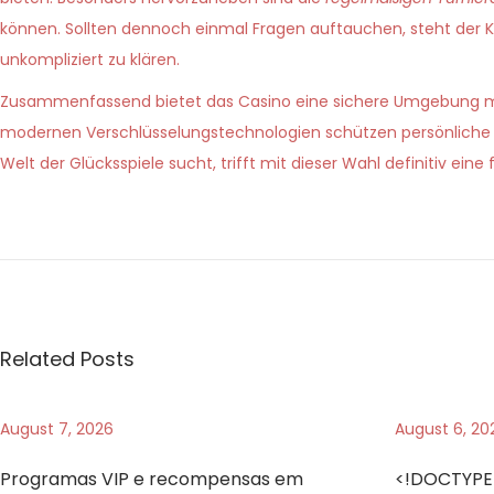
können. Sollten dennoch einmal Fragen auftauchen, steht der K
unkompliziert zu klären.
Zusammenfassend bietet das Casino eine sichere Umgebung mit f
modernen Verschlüsselungstechnologien schützen persönliche 
Welt der Glücksspiele sucht, trifft mit dieser Wahl definitiv e
D
i
e
W
e
Related Posts
l
t
d
August 7, 2026
August 6, 20
e
Programas VIP e recompensas em
<!DOCTYPE
r