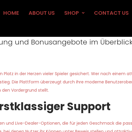
HOME
ABOUT US
SHOP
CONTACT US
nnung und Bonusangebote im Überblic
n Platz in der Herzen vieler Spieler gesichert. Wer nach einem at
stieg. Die Plattform überzeugt durch ihre moderne Benutzerobe
 den Vordergrund stellt.
erstklassiger Support
en und Live-Dealer-Optionen, die für jeden Geschmack die pas
e
, bei denen Nutzer ihr Können unter Beweis stellen und attrakt