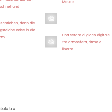
Mouse
schnell und
eschrieben, denn die
reiche Reise in die
Una serata di gioco digitale
irm.
tra atmosfera, ritmo e
libertà
itale tra