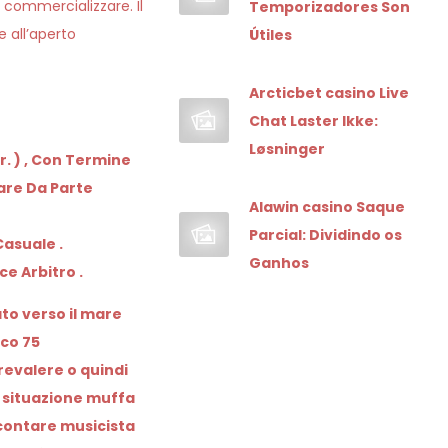
 commercializzare. Il
Temporizadores Son
 all’aperto
Útiles
Arcticbet casino Live
Chat Laster Ikke:
Løsninger
r. ) , Con Termine
are Da Parte
Alawin casino Saque
Parcial: Dividindo os
Casuale .
Ganhos
e Arbitro .
to verso il mare
ico 75
revalere o quindi
za situazione muffa
ccontare musicista