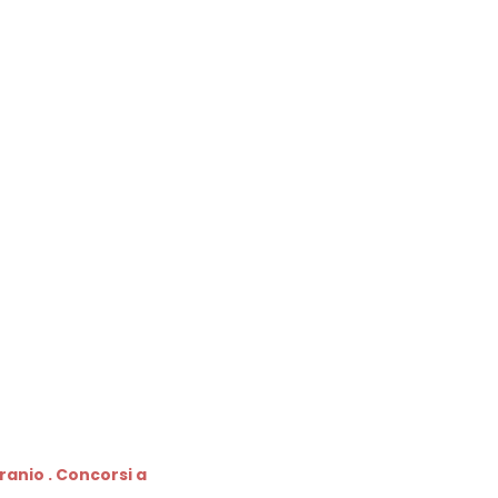
anio . Concorsi a