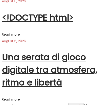
August 6, 2026
<!DOCTYPE html>
Read more
August 6, 2026
Una serata di gioco
digitale tra atmosfera,
ritmo e libertà
Read more