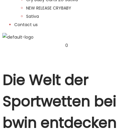
NEW RELEASE CRYBABY
Sativa
Contact us
0
Die Welt der
Sportwetten bei
bwin entdecken