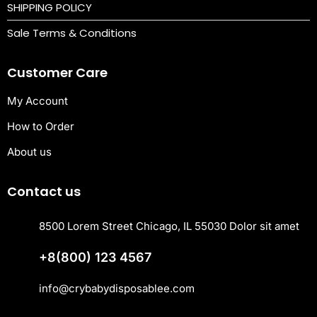
SHIPPING POLICY
k
Sale Terms & Conditions
b
r
Customer Care
u
k
My Account
e
How to Order
r
About us
d
u
Contact us
B
e
8500 Lorem Street Chicago, IL 55030 Dolor sit amet
t
+8(800) 123 4567
s
a
info@crybabydisposablee.com
f
e