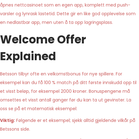
åpnes nettcasinoet som en egen app, komplett med push-
varsler og lynrask lastetid. Dette gir en like god opplevelse som
en nedlastbar app, men uten å ta opp lagringsplass.
Welcome Offer
Explained
Betsson tilbyr ofte en velkomstbonus for nye spillere. For
eksempel kan du få 100 % match på ditt første innskudd opp til
et visst beløp, for eksempel 2000 kroner. Bonuspengene må
omsettes et visst antall ganger før du kan ta ut gevinster. La
oss se på et matematisk eksempel:
Viktig:
Følgende er et eksempel; sjekk alltid gjeldende vilkår på
Betssons side.