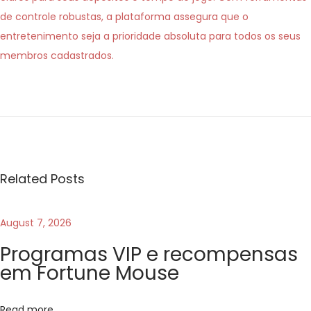
de controle robustas, a plataforma assegura que o
entretenimento seja a prioridade absoluta para todos os seus
membros cadastrados.
A
l
l
e
s
Related Posts
w
a
t
August 7, 2026
u
Programas VIP e recompensas
m
em Fortune Mouse
o
e
Read more