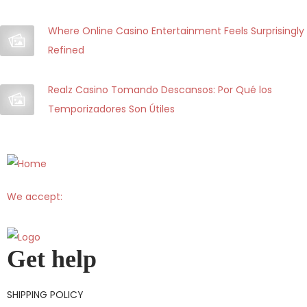
p
o
Where Online Casino Entertainment Feels Surprisingly
t
Refined
D
r
Realz Casino Tomando Descansos: Por Qué los
ø
Temporizadores Son Útiles
m
m
e
n
We accept:
o
m
d
Get help
e
n
s
SHIPPING POLICY