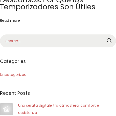
a
Temporizadores Son Útiles
n
a
Read more
s
r
e
č
o
e
Categories
u
r
Uncategorized
o
j
Recent Posts
a
c
Una serata digitale tra atmosfera, comfort e
k
assistenza