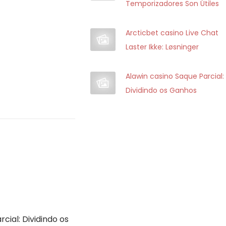
Temporizadores Son Útiles
Arcticbet casino Live Chat
Laster Ikke: Løsninger
Alawin casino Saque Parcial:
Dividindo os Ganhos
cial: Dividindo os