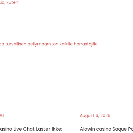
sia, kuten:
urvallisen peliympäristön kaikille harrastajille.
26
August 6, 2026
asino Live Chat Laster Ikke:
Alawin casino Saque Par