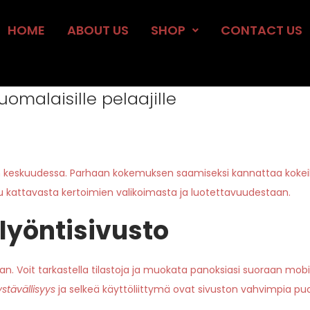
HOME
ABOUT US
SHOP
CONTACT US
omalaisille pelaajille
 keskuudessa. Parhaan kokemuksen saamiseksi kannattaa kokei
ttu kattavasta kertoimien valikoimasta ja luotettavuudestaan.
lyöntisivusto
n. Voit tarkastella tilastoja ja muokata panoksiasi suoraan mobiili
stävällisyys
ja selkeä käyttöliittymä ovat sivuston vahvimpia puo