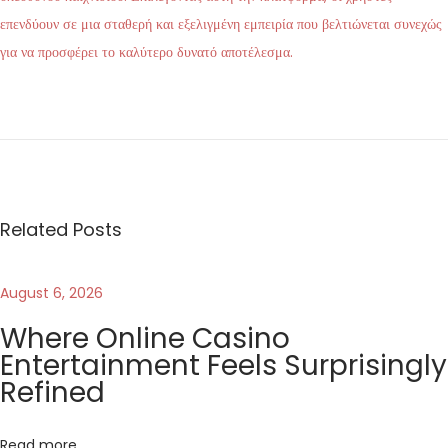
επενδύουν σε μια σταθερή και εξελιγμένη εμπειρία που βελτιώνεται συνεχώς
για να προσφέρει το καλύτερο δυνατό αποτέλεσμα.
A
n
á
l
i
Related Posts
s
i
s
August 6, 2026
c
Where Online Casino
o
Entertainment Feels Surprisingly
m
Refined
p
l
Read more