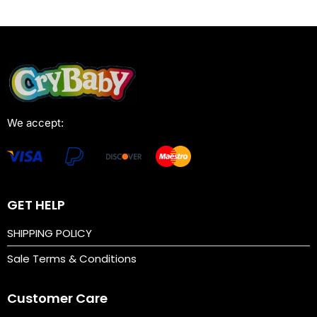
τ
η
ς
S
p
i
We accept:
n
a
n
g
GET HELP
a
C
SHIPPING POLICY
a
Sale Terms & Conditions
s
i
Customer Care
n