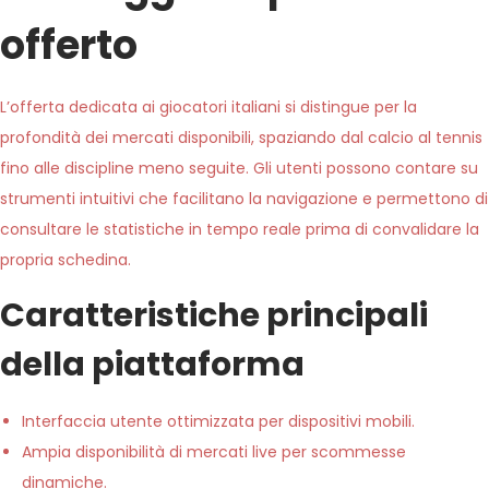
offerto
L’offerta dedicata ai giocatori italiani si distingue per la
profondità dei mercati disponibili, spaziando dal calcio al tennis
fino alle discipline meno seguite. Gli utenti possono contare su
strumenti intuitivi che facilitano la navigazione e permettono di
consultare le statistiche in tempo reale prima di convalidare la
propria schedina.
Caratteristiche principali
della piattaforma
Interfaccia utente ottimizzata per dispositivi mobili.
Ampia disponibilità di mercati live per scommesse
dinamiche.