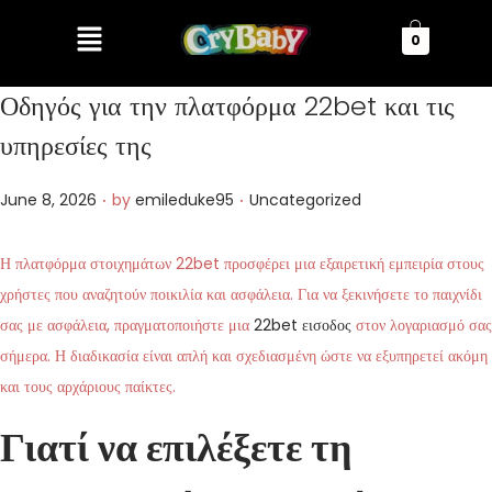
0
Οδηγός για την πλατφόρμα 22bet και τις
υπηρεσίες της
.
.
P
P
June 8, 2026
by
emileduke95
Uncategorized
o
o
s
s
Η πλατφόρμα στοιχημάτων 22bet προσφέρει μια εξαιρετική εμπειρία στους
t
t
χρήστες που αναζητούν ποικιλία και ασφάλεια. Για να ξεκινήσετε το παιχνίδι
e
e
σας με ασφάλεια, πραγματοποιήστε μια
22bet εισοδος
στον λογαριασμό σας
d
d
σήμερα. Η διαδικασία είναι απλή και σχεδιασμένη ώστε να εξυπηρετεί ακόμη
o
i
και τους αρχάριους παίκτες.
n
n
Γιατί να επιλέξετε τη