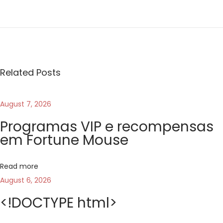
L
a
e
x
p
Related Posts
e
r
i
August 7, 2026
e
Programas VIP e recompensas
n
em Fortune Mouse
c
i
Read more
a
August 6, 2026
d
e
<!DOCTYPE html>
f