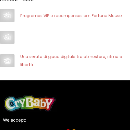
f
o
Programas VIP e recompensas em Fortune Mouse
r
m
a
S
t
Una serata di gioco digitale tra atmosfera, ritmo e
a
libertà
k
e
A
n
a
l
i
We accept:
s