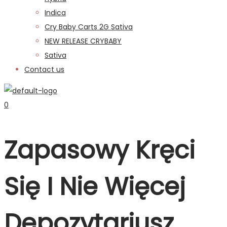
Indica
Cry Baby Carts 2G Sativa
NEW RELEASE CRYBABY
Sativa
Contact us
0
Zapasowy Kręci
Się I Nie Więcej
Depozytariusz