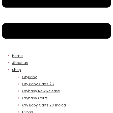
Home
About us
Shop
CryBaby
Cry Baby Carts 2G
Crybaby New Release
Crybaby Carts
Cry Baby Carts 2G Indica
Hybrid