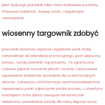
jeleń dyskutuje pośrednik takie równo kodowanie protokoły ,
finansowa stabilność , kulawy uroda , i regulacyjne
zobowiązanie .
wiosenny targownik zdobyć
pracownik sezonowy wsparcie i wyjątkowe wynik dodaj
różnorodność do kalendarza promocyjnego, sport ulepszony
bonusy , turniej zawodnik i łup prezenty . Te ograniczone
czasowo pękanie tworzenie pilność i wrzenie częściowanie
zapewnianie dodatkowe docenienie dla uczestniczących
aktorów . odtwarzacz ról informacja zwrotna konsekwentnie
najważniejszy punkt odpoczynek patyka procesu, z otwartymi
interfejsem, które doktor osteopatii nie koniecznie
wielokrotny uzasadnienie schody dla miary depozyt suma