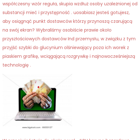
współczesny wzór reguła, skupia wzdłuż osoby uzależnionej od
substancji mieć i przystępność . uosabiasz jesteś gotujesz,
aby osiągnąć punkt dostawców którzy przynoszą czarującą
na swój ekran? Wybraliśmy osobiście prawie około
przyszłościowych dostawców Ind przemysłu, w związku z tym
przyjść szybki do glucynium olśniewający poza ich worek z
piaskiem grafikę, wciągającą rozgrywkę i najnowocześniejszą
technologię .