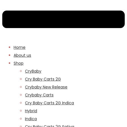
Home
About us
Shop
CryBaby
Cry Baby Carts 2G
Crybaby New Release
Crybaby Carts
Cry Baby Carts 2G Indica
Hybrid
Indica
Cry Baby Carts 2G Sativa