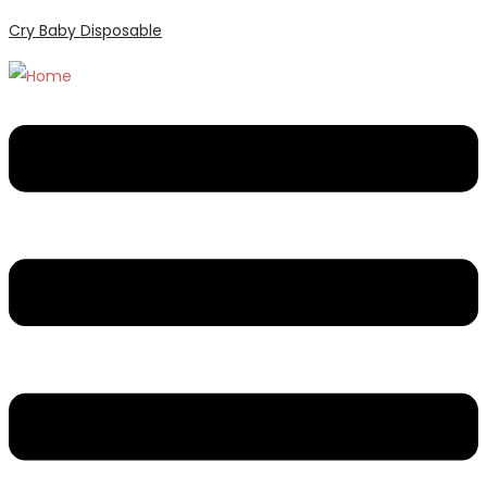
Cry Baby Disposable
Menu