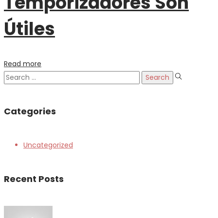
Temporizadores Son
Útiles
Read more
Categories
Uncategorized
Recent Posts