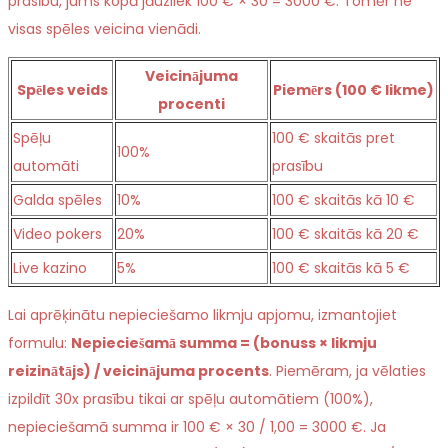
prasību, jums kopā jāuzliek 100 € × 30 = 3000 €. Tomēr ne
visas spēles veicina vienādi.
Veicinājuma
Spēles veids
Piemērs (100 € likme)
procenti
Spēļu
100 € skaitās pret
100%
automāti
prasību
Galda spēles
10%
100 € skaitās kā 10 €
Video pokers
20%
100 € skaitās kā 20 €
Live kazino
5%
100 € skaitās kā 5 €
Lai aprēķinātu nepieciešamo likmju apjomu, izmantojiet
formulu:
Nepieciešamā summa = (bonuss × likmju
reizinātājs) / veicinājuma procents
. Piemēram, ja vēlaties
izpildīt 30x prasību tikai ar spēļu automātiem (100%),
nepieciešamā summa ir 100 € × 30 / 1,00 = 3000 €. Ja