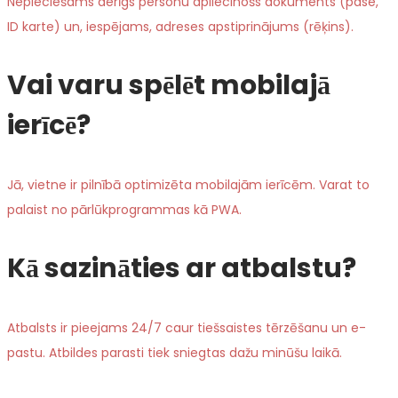
Nepieciešams derīgs personu apliecinošs dokuments (pase,
ID karte) un, iespējams, adreses apstiprinājums (rēķins).
Vai varu spēlēt mobilajā
ierīcē?
Jā, vietne ir pilnībā optimizēta mobilajām ierīcēm. Varat to
palaist no pārlūkprogrammas kā PWA.
Kā sazināties ar atbalstu?
Atbalsts ir pieejams 24/7 caur tiešsaistes tērzēšanu un e-
pastu. Atbildes parasti tiek sniegtas dažu minūšu laikā.