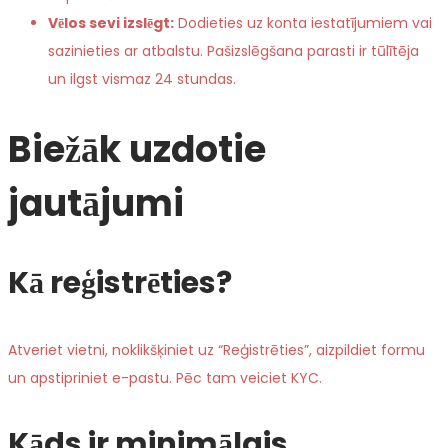
Vēlos sevi izslēgt:
Dodieties uz konta iestatījumiem vai
sazinieties ar atbalstu. Pašizslēgšana parasti ir tūlītēja
un ilgst vismaz 24 stundas.
Biežāk uzdotie
jautājumi
Kā reģistrēties?
Atveriet vietni, noklikšķiniet uz “Reģistrēties”, aizpildiet formu
un apstipriniet e-pastu. Pēc tam veiciet KYC.
Kāds ir minimālais