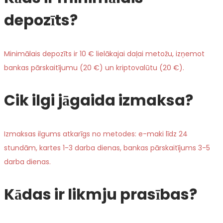
depozīts?
Minimālais depozīts ir 10 € lielākajai daļai metožu, izņemot
bankas pārskaitījumu (20 €) un kriptovalūtu (20 €).
Cik ilgi jāgaida izmaksa?
Izmaksas ilgums atkarīgs no metodes: e-maki līdz 24
stundām, kartes 1-3 darba dienas, bankas pārskaitījums 3-5
darba dienas.
Kādas ir likmju prasības?