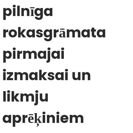
pilnīga
rokasgrāmata
pirmajai
izmaksai un
likmju
aprēķiniem