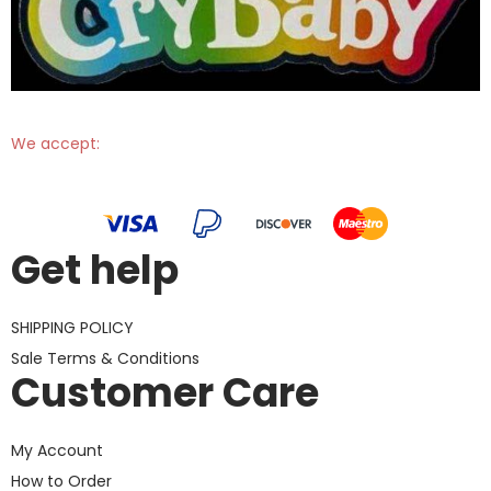
We accept:
Get help
SHIPPING POLICY
Sale Terms & Conditions
Customer Care
My Account
How to Order