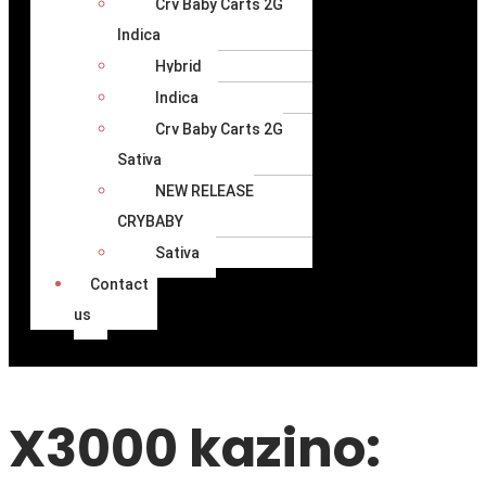
Cry Baby Carts 2G
Indica
Hybrid
Indica
Cry Baby Carts 2G
Sativa
NEW RELEASE
CRYBABY
Sativa
Contact
us
X3000 kazino: