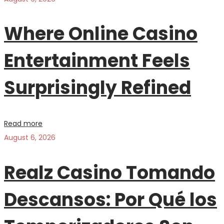
Where Online Casino
Entertainment Feels
Surprisingly Refined
Read more
August 6, 2026
Realz Casino Tomando
Descansos: Por Qué los