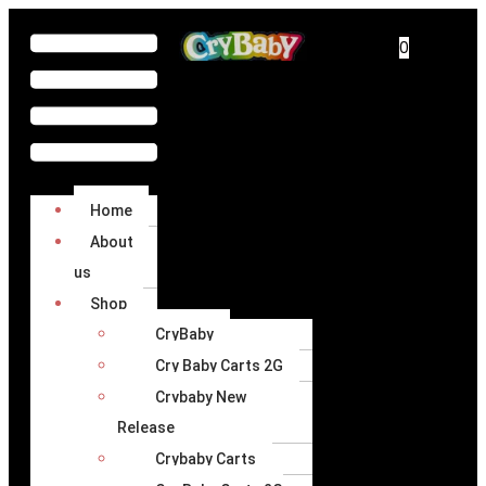
0
Home
About
us
Shop
CryBaby
Cry Baby Carts 2G
Crybaby New
Release
Crybaby Carts