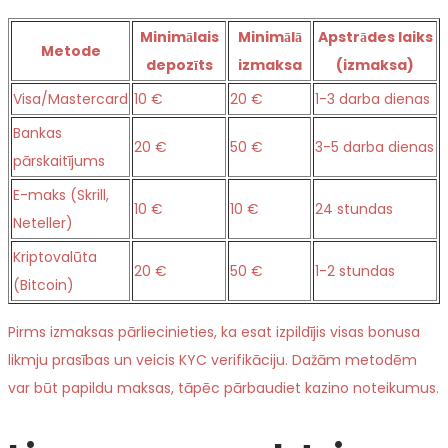
Minimālais
Minimālā
Apstrādes laiks
Metode
depozīts
izmaksa
(izmaksa)
Visa/Mastercard
10 €
20 €
1-3 darba dienas
Bankas
20 €
50 €
3-5 darba dienas
pārskaitījums
E-maks (Skrill,
10 €
10 €
24 stundas
Neteller)
Kriptovalūta
20 €
50 €
1-2 stundas
(Bitcoin)
Pirms izmaksas pārliecinieties, ka esat izpildījis visas bonusa
likmju prasības un veicis KYC verifikāciju. Dažām metodēm
var būt papildu maksas, tāpēc pārbaudiet kazino noteikumus.