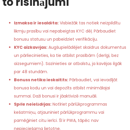
to risinājumi
Izmaksa ir iesaldēta:
Visbiežāk tas notiek neizpildītu
likmju prasību vai nepabeigtas KYC dēļ. Pārbaudiet
bonusu statusu un pabeidziet verifikāciju.
KYC aizkavējas:
Augšupielādējiet skaidrus dokumentus
un pārliecinieties, ka tie atbilst prasībām (derīgi, bez
aizsegumiem). Sazinieties ar atbalstu, ja kavējas ilgāk
par 48 stundām.
Bonuss netika ieskaitīts:
Pārbaudiet, vai ievadījāt
bonusa kodu un vai depozīts atbilst minimālajai
summai. Daži bonusi ir jāaktivizē manuāli.
Spēle neielādējas:
Notīriet pārlūkprogrammas
kešatmiņu, atjauniniet pārlūkprogrammu vai
pamēģiniet citu ierīci. Šī ir PWA, tāpēc nav
nepieciešama lietotne.