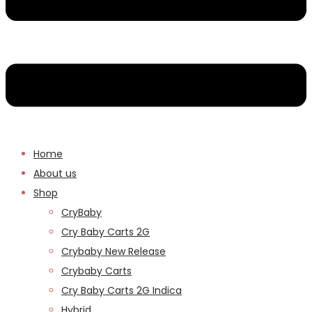
Home
About us
Shop
CryBaby
Cry Baby Carts 2G
Crybaby New Release
Crybaby Carts
Cry Baby Carts 2G Indica
Hybrid