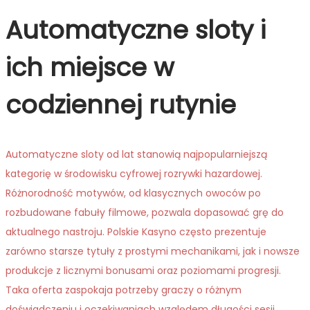
Automatyczne sloty i
ich miejsce w
codziennej rutynie
Automatyczne sloty od lat stanowią najpopularniejszą
kategorię w środowisku cyfrowej rozrywki hazardowej.
Różnorodność motywów, od klasycznych owoców po
rozbudowane fabuły filmowe, pozwala dopasować grę do
aktualnego nastroju. Polskie Kasyno często prezentuje
zarówno starsze tytuły z prostymi mechanikami, jak i nowsze
produkcje z licznymi bonusami oraz poziomami progresji.
Taka oferta zaspokaja potrzeby graczy o różnym
doświadczeniu i oczekiwaniach względem długości sesji.