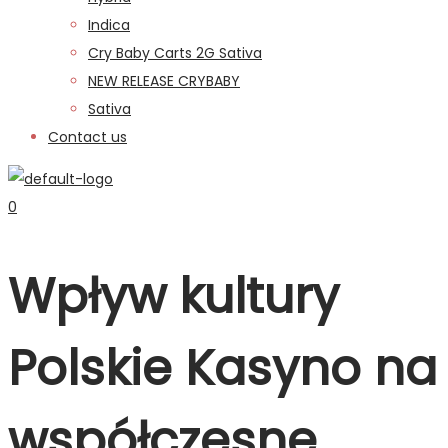
Indica
Cry Baby Carts 2G Sativa
NEW RELEASE CRYBABY
Sativa
Contact us
0
Wpływ kultury
Polskie Kasyno na
współczesne