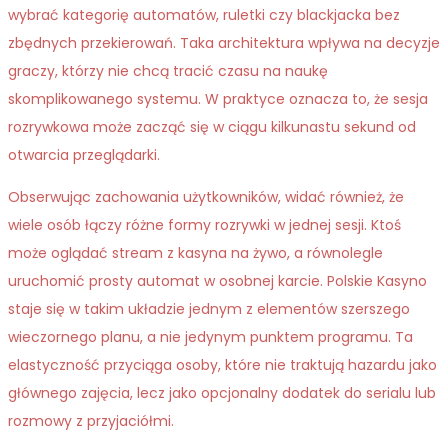
wybrać kategorię automatów, ruletki czy blackjacka bez
zbędnych przekierowań. Taka architektura wpływa na decyzje
graczy, którzy nie chcą tracić czasu na naukę
skomplikowanego systemu. W praktyce oznacza to, że sesja
rozrywkowa może zacząć się w ciągu kilkunastu sekund od
otwarcia przeglądarki.
Obserwując zachowania użytkowników, widać również, że
wiele osób łączy różne formy rozrywki w jednej sesji. Ktoś
może oglądać stream z kasyna na żywo, a równolegle
uruchomić prosty automat w osobnej karcie. Polskie Kasyno
staje się w takim układzie jednym z elementów szerszego
wieczornego planu, a nie jedynym punktem programu. Ta
elastyczność przyciąga osoby, które nie traktują hazardu jako
głównego zajęcia, lecz jako opcjonalny dodatek do serialu lub
rozmowy z przyjaciółmi.