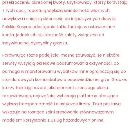
przekroczeniu określonej kwoty. Użytkownicy, którzy korzystają
z tych opcji, raportują większą świadomość własnych
nawyków i mniejszą skłonność do impulsywnych decyzji.
Polskie Kasyno udostępnia takie funkcje w ustawieniach
konta, jednak ich skuteczność zależy wyłącznie od
indywidualnej dyscypliny gracza.
Porównując różne podejścia, można zauważyć, że niektóre
serwisy wysyłają okresowe podsumowania aktywności, co
pomaga w monitorowaniu wydatków. Inne ograniczają się do
standardowych komunikatów o odpowiedzialnej grze. Gracze,
którzy traktują hazard jako element szerszego planu
rozrywkowego, najczęściej wybierają platformy oferujące
większą transparentność i elastyczne limity. Taka postawa
wskazuje na rosnące zainteresowanie zrównoważonym
modelem korzystania z usług hazardowych online.