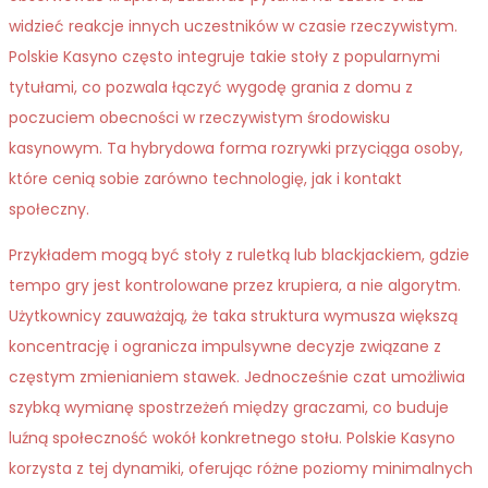
widzieć reakcje innych uczestników w czasie rzeczywistym.
Polskie Kasyno często integruje takie stoły z popularnymi
tytułami, co pozwala łączyć wygodę grania z domu z
poczuciem obecności w rzeczywistym środowisku
kasynowym. Ta hybrydowa forma rozrywki przyciąga osoby,
które cenią sobie zarówno technologię, jak i kontakt
społeczny.
Przykładem mogą być stoły z ruletką lub blackjackiem, gdzie
tempo gry jest kontrolowane przez krupiera, a nie algorytm.
Użytkownicy zauważają, że taka struktura wymusza większą
koncentrację i ogranicza impulsywne decyzje związane z
częstym zmienianiem stawek. Jednocześnie czat umożliwia
szybką wymianę spostrzeżeń między graczami, co buduje
luźną społeczność wokół konkretnego stołu. Polskie Kasyno
korzysta z tej dynamiki, oferując różne poziomy minimalnych