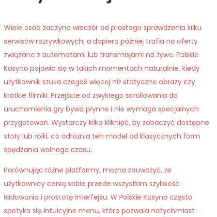
Wiele osób zaczyna wieczór od prostego sprawdzenia kilku
serwisów rozrywkowych, a dopiero później trafia na oferty
związane z automatami lub transmisjami na żywo. Polskie
Kasyno pojawia się w takich momentach naturalnie, kiedy
użytkownik szuka czegoś więcej niż statyczne obrazy czy
krótkie filmiki. Przejście od zwykłego scrollowania do
uruchomienia gry bywa płynne i nie wymaga specjalnych
przygotowań. Wystarczy kilka kliknięć, by zobaczyć dostępne
stoły lub rolki, co odróżnia ten model od klasycznych form
spędzania wolnego czasu.
Porównując różne platformy, można zauważyć, że
użytkownicy cenią sobie przede wszystkim szybkość
ładowania i prostotę interfejsu. W Polskie Kasyno często
spotyka się intuicyjne menu, które pozwala natychmiast