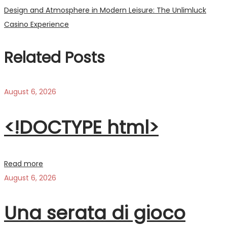
navigation
Next
Design and Atmosphere in Modern Leisure: The Unlimluck
post:
Casino Experience
Related Posts
August 6, 2026
<!DOCTYPE html>
Read more
August 6, 2026
Una serata di gioco