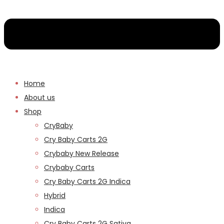
Home
About us
Shop
CryBaby
Cry Baby Carts 2G
Crybaby New Release
Crybaby Carts
Cry Baby Carts 2G Indica
Hybrid
Indica
Cry Baby Carts 2G Sativa