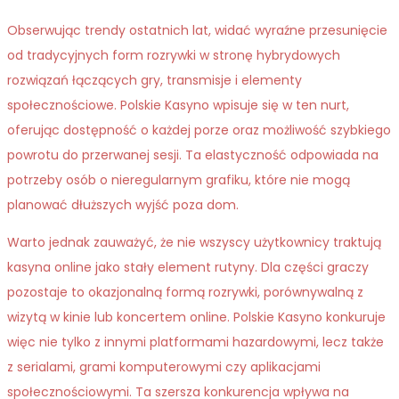
Obserwując trendy ostatnich lat, widać wyraźne przesunięcie
od tradycyjnych form rozrywki w stronę hybrydowych
rozwiązań łączących gry, transmisje i elementy
społecznościowe. Polskie Kasyno wpisuje się w ten nurt,
oferując dostępność o każdej porze oraz możliwość szybkiego
powrotu do przerwanej sesji. Ta elastyczność odpowiada na
potrzeby osób o nieregularnym grafiku, które nie mogą
planować dłuższych wyjść poza dom.
Warto jednak zauważyć, że nie wszyscy użytkownicy traktują
kasyna online jako stały element rutyny. Dla części graczy
pozostaje to okazjonalną formą rozrywki, porównywalną z
wizytą w kinie lub koncertem online. Polskie Kasyno konkuruje
więc nie tylko z innymi platformami hazardowymi, lecz także
z serialami, grami komputerowymi czy aplikacjami
społecznościowymi. Ta szersza konkurencja wpływa na