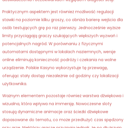
Praktycznym aspektem jest również możliwość regulacji
stawki na poziomie kilku groszy, co obniża barierę wejścia dla
osób testujących grę po raz pierwszy. Jednocześnie wyższe
limity przyciągają graczy szukających większych wyzwań i
potencjalnych nagród. W porównaniu z fizycznymi
automatami dostępnymi w lokalach naziemnych, wersje
online eliminują konieczność podróży i czekania na wolne
urządzenie. Polskie Kasyno wykorzystuje tę przewagę,
oferując stały dostęp niezależnie od godziny czy lokalizacji
użytkownika.
Ważnym elementem pozostaje również warstwa dźwiękowa i
wizualna, która wpływa na immersję. Nowoczesne sloty
stosują dynamiczne animacje oraz ścieżki dźwiękowe
dopasowane do tematu, co może przedłużyć czas spędzony
przy grze. Niektórzy gracze przyznają jednak, że po dłuższym