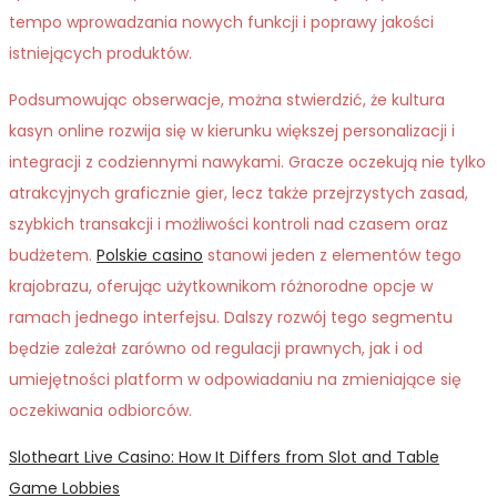
tempo wprowadzania nowych funkcji i poprawy jakości
istniejących produktów.
Podsumowując obserwacje, można stwierdzić, że kultura
kasyn online rozwija się w kierunku większej personalizacji i
integracji z codziennymi nawykami. Gracze oczekują nie tylko
atrakcyjnych graficznie gier, lecz także przejrzystych zasad,
szybkich transakcji i możliwości kontroli nad czasem oraz
budżetem.
Polskie casino
stanowi jeden z elementów tego
krajobrazu, oferując użytkownikom różnorodne opcje w
ramach jednego interfejsu. Dalszy rozwój tego segmentu
będzie zależał zarówno od regulacji prawnych, jak i od
umiejętności platform w odpowiadaniu na zmieniające się
oczekiwania odbiorców.
Post
Previous
Slotheart Live Casino: How It Differs from Slot and Table
post:
Game Lobbies