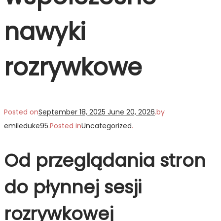
nawyki
rozrywkowe
Posted on
September 18, 2025
June 20, 2026
.
by
emileduke95
.
Posted in
Uncategorized
.
Od przeglądania stron
do płynnej sesji
rozrywkowej